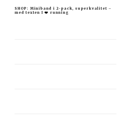
SHOP: Miniband i 2-pack, superkvalitet –
med texten I ❤️ running