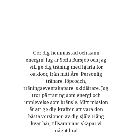
Gör dig hemmastad och känn
energin! Jag är Sofia Bursjöö och jag
vill ge dig träning med hjärta för
outdoor, från mitt Åre. Personlig
tränare, löpcoach,
träningseventskapare, skidlärare. Jag
tror på träning som energi och
upplevelse som bränsle. Mitt mission
är att ge dig kraften att vara den
bästa versionen av dig själv. Häng
kvar här, tillsammans skapar vi
något bra!