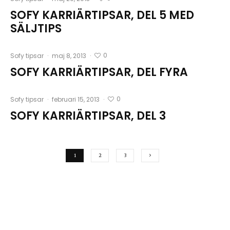
SOFY KARRIÄRTIPSAR, DEL 5 MED
SÄLJTIPS
0
Sofy tipsar
·
maj 8, 2013
·
SOFY KARRIÄRTIPSAR, DEL FYRA
0
Sofy tipsar
·
februari 15, 2013
·
SOFY KARRIÄRTIPSAR, DEL 3
1
2
3