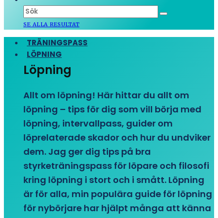
SE ALLA RESULTAT
TRÄNINGSPASS
LÖPNING
Löpning
Allt om löpning! Här hittar du allt om
löpning – tips för dig som vill börja med
löpning, intervallpass, guider om
löprelaterade skador och hur du undviker
dem. Jag ger dig tips på bra
styrketräningspass för löpare och filosofi
kring löpning i stort och i smått. Löpning
är för alla, min populära guide för löpning
för nybörjare har hjälpt många att känna