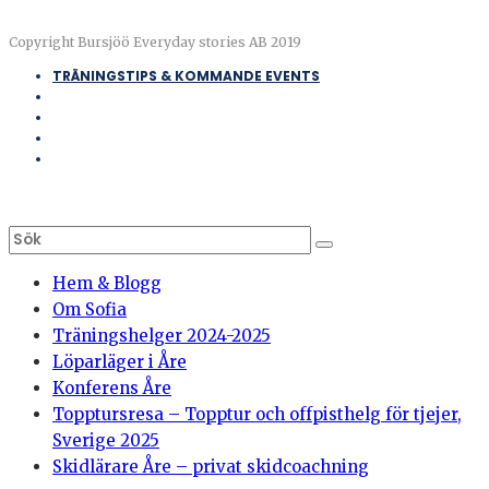
Copyright Bursjöö Everyday stories AB 2019
TRÄNINGSTIPS & KOMMANDE EVENTS
Hem & Blogg
Om Sofia
Träningshelger 2024-2025
Löparläger i Åre
Konferens Åre
Topptursresa – Topptur och offpisthelg för tjejer,
Sverige 2025
Skidlärare Åre – privat skidcoachning