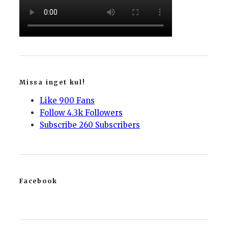
Missa inget kul!
Like
900
Fans
Follow
4.3k
Followers
Subscribe
260
Subscribers
Facebook