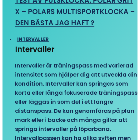
TEST AV PULSKLOCKA: POLAR GRIT
X – POLARS MULTISPORTKLOCKA –
DEN BÄSTA JAG HAFT ?
INTERVALLER
Intervaller
Intervaller är träningspass med varierad
intensitet som hjälper dig att utveckla din
kondition. Intervaller kan springas som
korta eller långa fokuserade träningspass
eller läggas in som del i ett längre
distanspass. De kan genomföras på plan
mark eller i backe och många gillar att
springa intervaller på löparbana.
Intervallpassen kan ha olika syften men