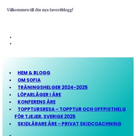
Välkommen till din nya favoritblogg!
HEM & BLOGG
OM SOFIA
TRÄNINGSHELGER 2024-2025
LÖPARLÄGER I ÅRE
KONFERENS ÅRE
TOPPTURSRESA – TOPPTUR OCH OFFPISTHELG
FÖR TJEJER, SVERIGE 2025
SKIDLÄRARE ÅRE – PRIVAT SKIDCOACHNING