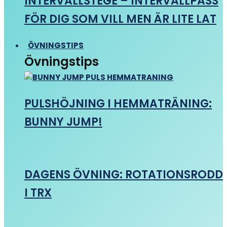
INTERVALLSTEGE – INTERVALLPASS
FÖR DIG SOM VILL MEN ÄR LITE LAT
ÖVNINGSTIPS
Övningstips
PULSHÖJNING I HEMMATRÄNING:
BUNNY JUMP!
DAGENS ÖVNING: ROTATIONSRODD
I TRX