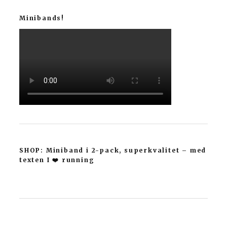
Minibands!
SHOP: Miniband i 2-pack, superkvalitet – med
texten I ❤️ running