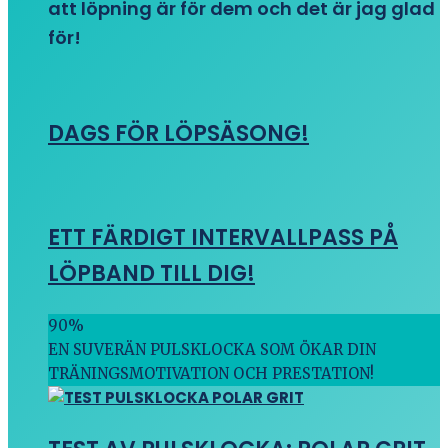
att löpning är för dem och det är jag glad
för!
DAGS FÖR LÖPSÄSONG!
ETT FÄRDIGT INTERVALLPASS PÅ
LÖPBAND TILL DIG!
90
%
EN SUVERÄN PULSKLOCKA SOM ÖKAR DIN
TRÄNINGSMOTIVATION OCH PRESTATION!