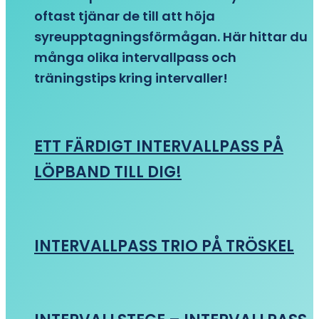
oftast tjänar de till att höja
syreupptagningsförmågan. Här hittar du
många olika intervallpass och
träningstips kring intervaller!
ETT FÄRDIGT INTERVALLPASS PÅ
LÖPBAND TILL DIG!
INTERVALLPASS TRIO PÅ TRÖSKEL