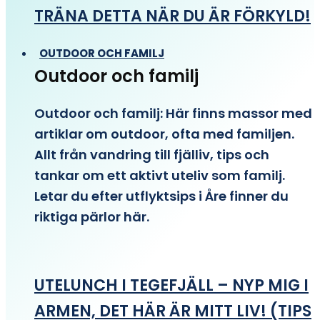
TRÄNA DETTA NÄR DU ÄR FÖRKYLD!
OUTDOOR OCH FAMILJ
Outdoor och familj
Outdoor och familj: Här finns massor med
artiklar om outdoor, ofta med familjen.
Allt från vandring till fjälliv, tips och
tankar om ett aktivt uteliv som familj.
Letar du efter utflyktsips i Åre finner du
riktiga pärlor här.
UTELUNCH I TEGEFJÄLL – NYP MIG I
ARMEN, DET HÄR ÄR MITT LIV! (TIPS