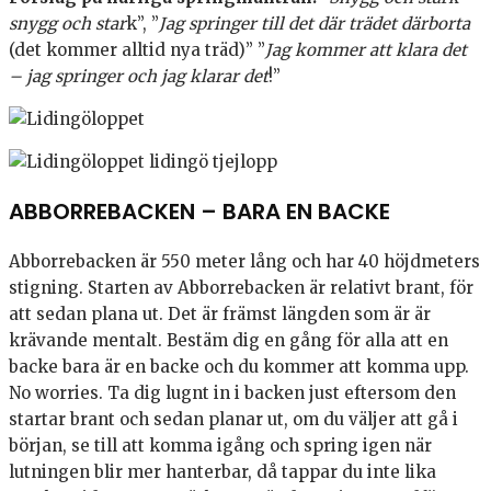
snygg och star
k”, ”
Jag springer till det där trädet därborta
(det kommer alltid nya träd)” ”
Jag kommer att klara det
– jag springer och jag klarar det
!”
ABBORREBACKEN – BARA EN BACKE
Abborrebacken är 550 meter lång och har 40 höjdmeters
stigning. Starten av Abborrebacken är relativt brant, för
att sedan plana ut. Det är främst längden som är är
krävande mentalt. Bestäm dig en gång för alla att en
backe bara är en backe och du kommer att komma upp.
No worries. Ta dig lugnt in i backen just eftersom den
startar brant och sedan planar ut, om du väljer att gå i
början, se till att komma igång och spring igen när
lutningen blir mer hanterbar, då tappar du inte lika