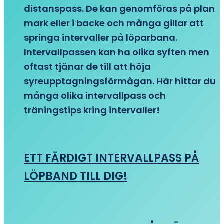
distanspass. De kan genomföras på plan
mark eller i backe och många gillar att
springa intervaller på löparbana.
Intervallpassen kan ha olika syften men
oftast tjänar de till att höja
syreupptagningsförmågan. Här hittar du
många olika intervallpass och
träningstips kring intervaller!
ETT FÄRDIGT INTERVALLPASS PÅ
LÖPBAND TILL DIG!