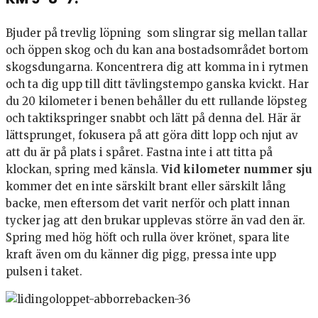
Bjuder på trevlig löpning som slingrar sig mellan tallar
och öppen skog och du kan ana bostadsområdet bortom
skogsdungarna. Koncentrera dig att komma in i rytmen
och ta dig upp till ditt tävlingstempo ganska kvickt. Har
du 20 kilometer i benen behåller du ett rullande löpsteg
och taktikspringer snabbt och lätt på denna del. Här är
lättsprunget, fokusera på att göra ditt lopp och njut av
att du är på plats i spåret. Fastna inte i att titta på
klockan, spring med känsla.
Vid kilometer nummer sju
kommer det en inte särskilt brant eller särskilt lång
backe, men eftersom det varit nerför och platt innan
tycker jag att den brukar upplevas större än vad den är.
Spring med hög höft och rulla över krönet, spara lite
kraft även om du känner dig pigg, pressa inte upp
pulsen i taket.