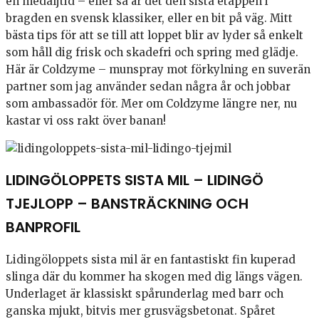
en medaljtid – eller så är det den sista etappen i
bragden en svensk klassiker, eller en bit på väg. Mitt
bästa tips för att se till att loppet blir av lyder så enkelt
som håll dig frisk och skadefri och spring med glädje.
Här är Coldzyme – munspray mot förkylning en suverän
partner som jag använder sedan några år och jobbar
som ambassadör för. Mer om Coldzyme längre ner, nu
kastar vi oss rakt över banan!
LIDINGÖLOPPETS SISTA MIL – LIDINGÖ
TJEJLOPP – BANSTRÄCKNING OCH
BANPROFIL
Lidingöloppets sista mil är en fantastiskt fin kuperad
slinga där du kommer ha skogen med dig längs vägen.
Underlaget är klassiskt spårunderlag med barr och
ganska mjukt, bitvis mer grusvägsbetonat. Spåret