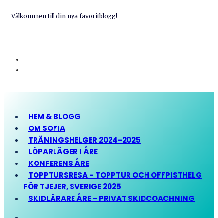
Välkommen till din nya favoritblogg!
HEM & BLOGG
OM SOFIA
TRÄNINGSHELGER 2024-2025
LÖPARLÄGER I ÅRE
KONFERENS ÅRE
TOPPTURSRESA – TOPPTUR OCH OFFPISTHELG
FÖR TJEJER, SVERIGE 2025
SKIDLÄRARE ÅRE – PRIVAT SKIDCOACHNING