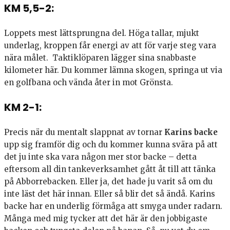
KM 5,5-2:
Loppets mest lättsprungna del. Höga tallar, mjukt
underlag, kroppen får energi av att för varje steg vara
nära målet. Taktiklöparen lägger sina snabbaste
kilometer här. Du kommer lämna skogen, springa ut via
en golfbana och vända åter in mot Grönsta.
KM 2-1:
Precis när du mentalt slappnat av tornar
Karins backe
upp sig framför dig och du kommer kunna svära på att
det ju inte ska vara någon mer stor backe – detta
eftersom all din tankeverksamhet gått åt till att tänka
på Abborrebacken. Eller ja, det hade ju varit så om du
inte läst det här innan. Eller så blir det så ändå. Karins
backe har en underlig förmåga att smyga under radarn.
Många med mig tycker att det här är den jobbigaste