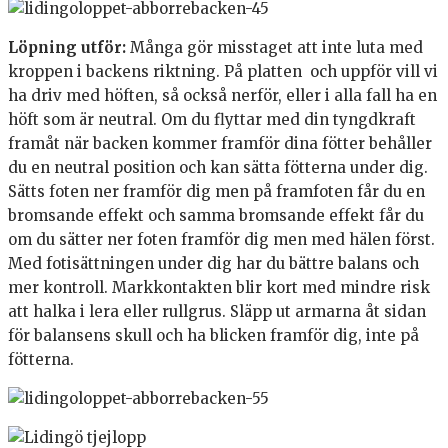
Löpning utför:
Många gör misstaget att inte luta med
kroppen i backens riktning. På platten och uppför vill vi
ha driv med höften, så också nerför, eller i alla fall ha en
höft som är neutral. Om du flyttar med din tyngdkraft
framåt när backen kommer framför dina fötter behåller
du en neutral position och kan sätta fötterna under dig.
Sätts foten ner framför dig men på framfoten får du en
bromsande effekt och samma bromsande effekt får du
om du sätter ner foten framför dig men med hälen först.
Med fotisättningen under dig har du bättre balans och
mer kontroll. Markkontakten blir kort med mindre risk
att halka i lera eller rullgrus. Släpp ut armarna åt sidan
för balansens skull och ha blicken framför dig, inte på
fötterna.