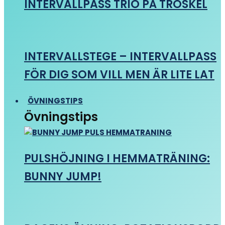
INTERVALLPASS TRIO PÅ TRÖSKEL
INTERVALLSTEGE – INTERVALLPASS
FÖR DIG SOM VILL MEN ÄR LITE LAT
ÖVNINGSTIPS
Övningstips
PULSHÖJNING I HEMMATRÄNING:
BUNNY JUMP!