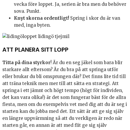
vecka före loppet. Ja, serien är bra men du behöver
sova. Punkt.
Knyt skorna ordentligt!
Spring i skor du är van
med, inga byten.
ATT PLANERA SITT LOPP
Titta på dina styrkor
! Är du en seg jäkel som bara blir
starkare allt eftersom? Är du bra på att springa utför
eller brukar du bli omsprungen där? Det finns lite tid till
att träna teknik men mer till att sätta en strategi. Att
springa i ett jämnt och högt tempo (högt för individen,
det kan vara olika!) är det som fungerar bäst för de allra
flesta, men om du exempelvis vet med dig att du är seg i
starten kan du jobba med det. Ett sätt är att ge sig själv
en längre uppvärmning så att du verkligen är redo när
starten går, en annan är att med flit ge sig själv