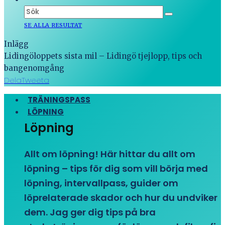
SE ALLA RESULTAT
Inlägg
Lidingöloppets sista mil – Lidingö tjejlopp, tips och
bangenomgång
Dela
Tweeta
TRÄNINGSPASS
LÖPNING
Löpning
Allt om löpning! Här hittar du allt om
löpning – tips för dig som vill börja med
löpning, intervallpass, guider om
löprelaterade skador och hur du undviker
dem. Jag ger dig tips på bra