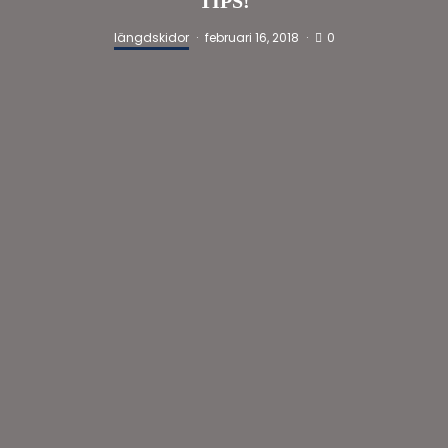
TIPS!
0
längdskidor
·
februari 16, 2018
·