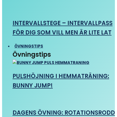
INTERVALLSTEGE – INTERVALLPASS
FÖR DIG SOM VILL MEN ÄR LITE LAT
ÖVNINGSTIPS
Övningstips
PULSHÖJNING I HEMMATRÄNING:
BUNNY JUMP!
DAGENS ÖVNING: ROTATIONSRODD