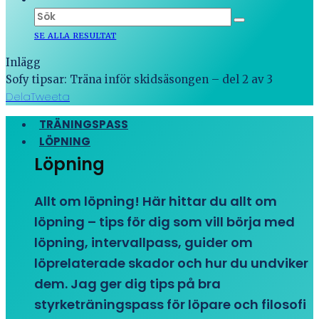
SE ALLA RESULTAT
Inlägg
Sofy tipsar: Träna inför skidsäsongen – del 2 av 3
Dela
Tweeta
TRÄNINGSPASS
LÖPNING
Löpning
Allt om löpning! Här hittar du allt om
löpning – tips för dig som vill börja med
löpning, intervallpass, guider om
löprelaterade skador och hur du undviker
dem. Jag ger dig tips på bra
styrketräningspass för löpare och filosofi