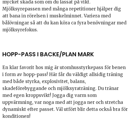
mycket skada som om du lassat på vikt.
Mjölksyrepassen med många repetitioner hjälper dig
att bana in rörelsen i muskelminnet. Variera med
bålövningar så att du kan köra ca fyra benövningar med
mjölksyrefokus.
HOPP-PASS I BACKE/PLAN MARK
En klar favorit hos mig är utomhusstyrkepass för benen
i form av hopp-pass! Här får du väldigt allsidig träning
med både styrka, explosivitet, balans,
skadeförebyggande och mjölksyraträning. Du tränar
med egen kroppsvikt! Jogga dig varm som
uppvärmning, var noga med att jogga ner och stretcha
dynamiskt efter passet. Väl utfört blir detta också bra för
konditionen!