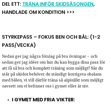
DEL ETT:
TRÄNA INFÖR SKIDSÄSONGEN
,
HANDLADE OM KONDITION >>>
STYRKEPASS – FOKUS BEN OCH BÅL: (1-2
PASS/VECKA)
Nedan ger jag några förslag på bra övningar – och
sedan ger jag idéer om hur du kan bygga dina pass för
att få så bra och komplett träning som möjligt! När du
står på skidor behöver du ständigt korrigera obalans
med bålen, vi vill därför träna så alpinlikt som möjligt
oavsett om vi befinner oss i gymet eller är ute.
I GYMET MED FRIA VIKTER
: