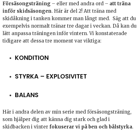
Försäsongsträning
– eller med andra ord –
att träna
inför skidsäsongen
. Här är del 2! Att träna med
skidåkning i tanken kommer man långt med. Säg att du
exempelvis normalt tränar tre dagar i veckan. Då kan du
lätt anpassa träningen inför vintern. Vi konstaterade
tidigare att dessa tre moment var viktiga:
KONDITION
STYRKA – EXPLOSIVITET
BALANS
Här i andra delen av min serie med försäsongsträning,
som hjälper dig att känna dig stark och glad i
skidbacken i vinter
fokuserar vi på
ben och bålstyrka
.