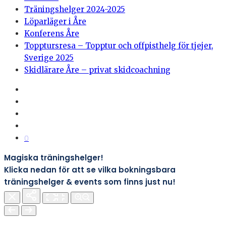
Träningshelger 2024-2025
Löparläger i Åre
Konferens Åre
Topptursresa – Topptur och offpisthelg för tjejer,
Sverige 2025
Skidlärare Åre – privat skidcoachning
0
Magiska träningshelger!
Klicka nedan för att se vilka bokningsbara
träningshelger & events som finns just nu!