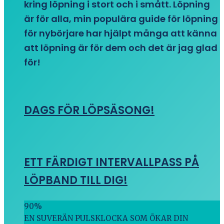
kring löpning i stort och i smått. Löpning
är för alla, min populära guide för löpning
för nybörjare har hjälpt många att känna
att löpning är för dem och det är jag glad
för!
DAGS FÖR LÖPSÄSONG!
ETT FÄRDIGT INTERVALLPASS PÅ
LÖPBAND TILL DIG!
90
%
EN SUVERÄN PULSKLOCKA SOM ÖKAR DIN