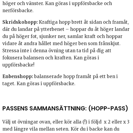
höger och vänster. Kan göras i uppförsbacke och
nerförsbacke.
Skridskohopp:
Kraftiga hopp brett åt sidan och framåt,
där du landar på ytterbenet – hoppar du åt höger landar
du på höger fot, sjunker ner, samlar kraft och hoppar
vidare åt andra hållet med höger ben som frånskjut.
Stressa inte i denna övning utan ta tid på dig att
fokusera balansen och kraften. Kan göras i
uppförsbacke!
Enbenshopp:
balanserade hopp framåt på ett ben i
taget. Kan göras i uppförsbacke.
PASSENS SAMMANSÄTTNING: (HOPP-PASS)
Välj ut övningar ovan, eller kör alla (!) i följd x 2 eller x 3
med längre vila mellan seten. Kör du i backe kan du