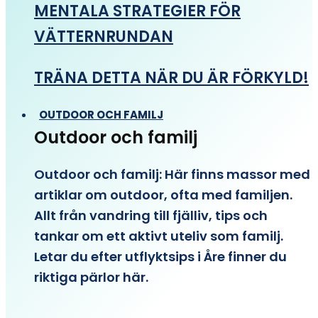
MENTALA STRATEGIER FÖR
VÄTTERNRUNDAN
TRÄNA DETTA NÄR DU ÄR FÖRKYLD!
OUTDOOR OCH FAMILJ
Outdoor och familj
Outdoor och familj: Här finns massor med
artiklar om outdoor, ofta med familjen.
Allt från vandring till fjälliv, tips och
tankar om ett aktivt uteliv som familj.
Letar du efter utflyktsips i Åre finner du
riktiga pärlor här.