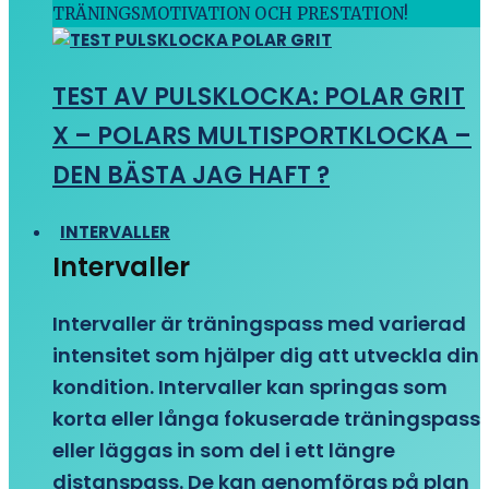
TRÄNINGSMOTIVATION OCH PRESTATION!
TEST AV PULSKLOCKA: POLAR GRIT
X – POLARS MULTISPORTKLOCKA –
DEN BÄSTA JAG HAFT ?
INTERVALLER
Intervaller
Intervaller är träningspass med varierad
intensitet som hjälper dig att utveckla din
kondition. Intervaller kan springas som
korta eller långa fokuserade träningspass
eller läggas in som del i ett längre
distanspass. De kan genomföras på plan