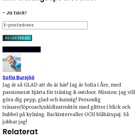
- Ja tack!
Dela
Pinna
E-post
Sofia Bursjöö
Jag är så GLAD att du är här! Jag är Sofia i Åre, med
passionerat hjärta för träning & outdoor. Mission: jag vill
göra dig pepp, glad och kunnig! Personlig
tränare/löpcoach/skidinstruktör med glitter i blick och
bubbel på kylning. Backintervaller OCH blåbärspaj. Så
jobbar jag!
Relaterat