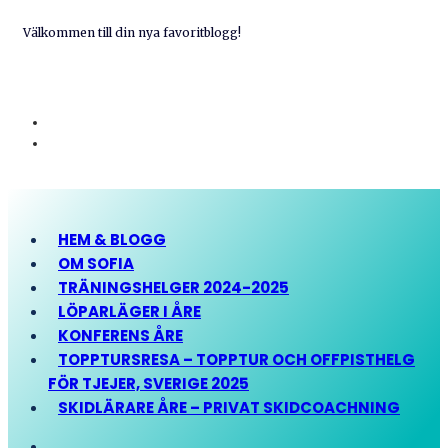
Välkommen till din nya favoritblogg!
HEM & BLOGG
OM SOFIA
TRÄNINGSHELGER 2024-2025
LÖPARLÄGER I ÅRE
KONFERENS ÅRE
TOPPTURSRESA – TOPPTUR OCH OFFPISTHELG
FÖR TJEJER, SVERIGE 2025
SKIDLÄRARE ÅRE – PRIVAT SKIDCOACHNING