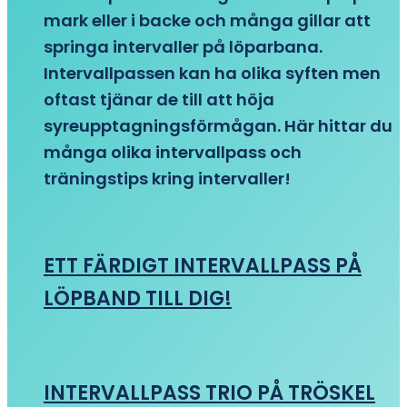
mark eller i backe och många gillar att
springa intervaller på löparbana.
Intervallpassen kan ha olika syften men
oftast tjänar de till att höja
syreupptagningsförmågan. Här hittar du
många olika intervallpass och
träningstips kring intervaller!
ETT FÄRDIGT INTERVALLPASS PÅ
LÖPBAND TILL DIG!
INTERVALLPASS TRIO PÅ TRÖSKEL