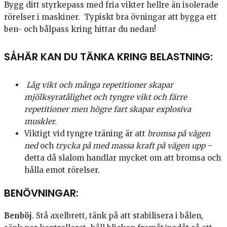
Bygg ditt styrkepass med fria vikter hellre än isolerade
rörelser i maskiner. Typiskt bra övningar att bygga ett
ben- och bålpass kring hittar du nedan!
SÅHÄR KAN DU TÄNKA KRING BELASTNING:
Låg vikt och många repetitioner skapar
mjölksyratålighet och tyngre vikt och färre
repetitioner men högre fart skapar explosiva
muskler.
Viktigt vid tyngre träning är att
bromsa på vägen
ned
och
trycka på med massa kraft på vägen upp
–
detta då slalom handlar mycket om att bromsa och
hålla emot rörelser.
BENÖVNINGAR:
Benböj
. Stå axelbrett, tänk på att stabilisera i bålen,