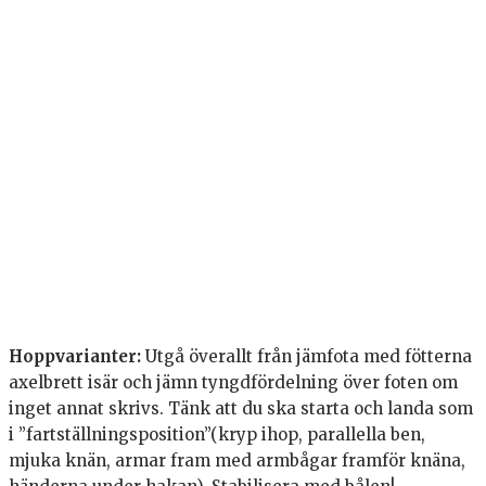
Hoppvarianter:
Utgå överallt från jämfota med fötterna
axelbrett isär och jämn tyngdfördelning över foten om
inget annat skrivs. Tänk att du ska starta och landa som
i ”fartställningsposition”(kryp ihop, parallella ben,
mjuka knän, armar fram med armbågar framför knäna,