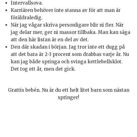
Intervallsova.
Karriären behöver inte stanna av för att man är
föräldraledig.
När jag vågar skriva personligare blir ni fler. När
jag delar mer, ger ni massor tillbaka. Man kan säga
att den här listan är en del av det.
Den där skadan i början. Jag tror inte ett dugg på
att det bara är 2-3 procent som drabbas varje år. Nu
kan jag både springa och svinga kettlebellsklot.
Det tog ett år, men det gick.
Grattis bebén. Nu är du ett helt litet barn som nästan
springer!