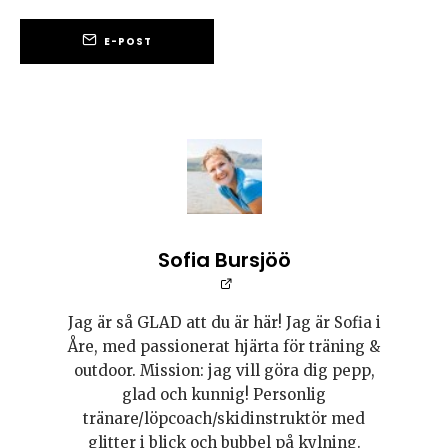
E-POST
Sofia Bursjöö
Jag är så GLAD att du är här! Jag är Sofia i
Åre, med passionerat hjärta för träning &
outdoor. Mission: jag vill göra dig pepp,
glad och kunnig! Personlig
tränare/löpcoach/skidinstruktör med
glitter i blick och bubbel på kylning.