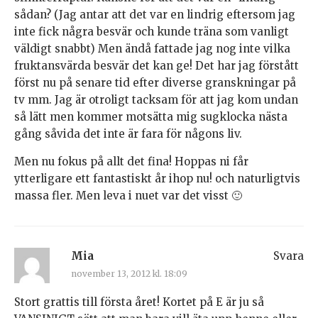
sådan? (Jag antar att det var en lindrig eftersom jag
inte fick några besvär och kunde träna som vanligt
väldigt snabbt) Men ändå fattade jag nog inte vilka
fruktansvärda besvär det kan ge! Det har jag förstått
först nu på senare tid efter diverse granskningar på
tv mm. Jag är otroligt tacksam för att jag kom undan
så lätt men kommer motsätta mig sugklocka nästa
gång såvida det inte är fara för någons liv.
Men nu fokus på allt det fina! Hoppas ni får
ytterligare ett fantastiskt år ihop nu! och naturligtvis
massa fler. Men leva i nuet var det visst 🙂
Mia
Svara
november 13, 2012 kl. 18:09
Stort grattis till första året! Kortet på E är ju så