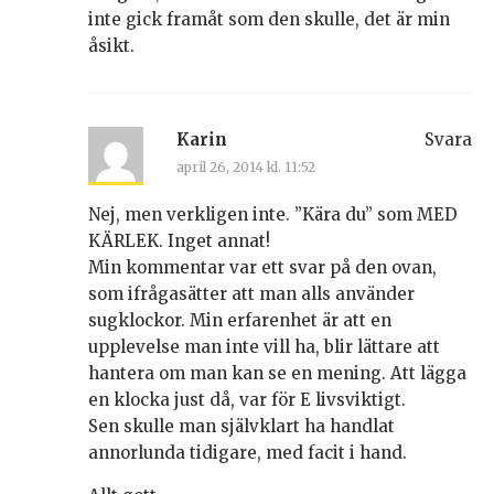
inte gick framåt som den skulle, det är min
åsikt.
Karin
Svara
april 26, 2014 kl. 11:52
Nej, men verkligen inte. ”Kära du” som MED
KÄRLEK. Inget annat!
Min kommentar var ett svar på den ovan,
som ifrågasätter att man alls använder
sugklockor. Min erfarenhet är att en
upplevelse man inte vill ha, blir lättare att
hantera om man kan se en mening. Att lägga
en klocka just då, var för E livsviktigt.
Sen skulle man självklart ha handlat
annorlunda tidigare, med facit i hand.