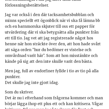
förlossningsberättelser.
Jag var också i den där tacksamhetsbubblan och
minns speciellt ett ögonblick när vi ska få lämna bb
och en barnmorska skjuter till oss ett papper för
utvärdering där vi ska betygsätta alla punkter från
ett till tio. Jag vet att jag registrerade något hos
henne när hon sträckte över den, att hon hade svårt
att säga orden ”hur du bedömer er vistelse och
omvårdnad varit här”. Som att hon misstänkte och
kände på sig att den inte skulle varit den bästa.
Men jag, full av endorfiner fyllde i tio av tio på alla
punkter.
Det skulle jag inte gjort idag.
Som du skriver.
Det är nu i efterhand som frågorna kommer och man
börjar lägga ihop ett plus ett och kan kritisera. Vågar