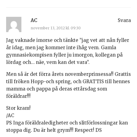
AC
Svara
november 13, 2012 kl. 09:30
Jag vaknade imorse och tänkte ”jag vet att nån fyller
år idag, men jag kommer inte ihåg vem. Gamla
gymnasiekompisen fyller ju imorgon, kollegan på
lördag och… näe, vem kan det vara”.
Men så är det förra årets novemberprinsessa!! Grattis
till fröken Hopp-och spring, och GRATTIS till hennes
mamma och pappa på deras ettårsdag som
föräldrar!!!
Stor kram!
/AC
PS Inga föräldraledigheter och slitförlossningar kan
stoppa dig. Du är helt grym!!! Respect! DS