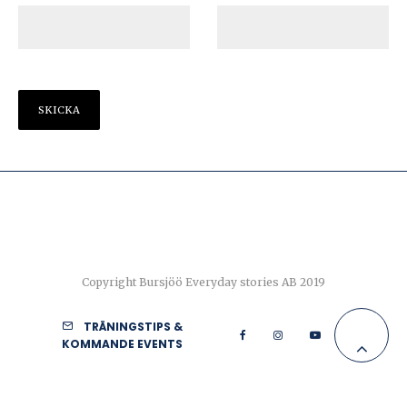
Copyright Bursjöö Everyday stories AB 2019
TRÄNINGSTIPS &
KOMMANDE EVENTS