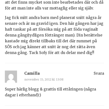
att det finns mycket som inte bearbetades där och då
för att man inte alls var mottaglig eller sig själv.
Jag fick mitt andra barn med planerat snitt några år
senare och är nu gravid igen. Den här gången har jag
haft tankar på att försöka mig på att föda vaginalt
denna gång(tydligen förtränger man). Din berättelse
kastade mig direkt tillbaks till det där rummet på
SÖS och jag känner att snitt är nog det rätta även
denna gång. Tack Sofy för att du delar med dig!!
Camilla
Svara
november 15, 2012 kl. 13:08
Super härlig blogg & grattis till ettåringen (några
dagar i efterhand):)