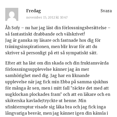
Fredag
Svara
november 15, 2012 kl. 10:47
Åh Sofy – nu har jag läst din förlossningsberättelse –
så fantastiskt drabbande och välskrivet!
Jag är ganska ny läsare och fastnade hos dig för
träningsinspirationen, men blir kvar för att du
skriver så personligt på ett så sympatiskt sätt.
Efter att ha läst om din skada och din fruktansvärda
förlossningsupplevelse känner jag än mer
samhörighet med dig. Jag har en liknande
upplevelse när jag fick min Ebba på samma sjukhus
för många år sen, men i mitt fall ”räckte det med att
sugklockan plockades fram” och att en läkare och en
sköterska kavlade/tryckte ut henne. Min
sfinkterruptur visade sig läka bra och jag fick inga
långvariga besvär, men jag känner igen din känsla i