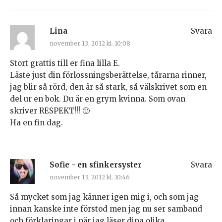
Lina
Svara
november 13, 2012 kl. 10:08
Stort grattis till er fina lilla E.
Läste just din förlossningsberättelse, tårarna rinner,
jag blir så rörd, den är så stark, så välskrivet som en
del ur en bok. Du är en grym kvinna. Som ovan
skriver RESPEKT!!! 🙂
Ha en fin dag.
Sofie - en sfinkersyster
Svara
november 13, 2012 kl. 10:46
Så mycket som jag känner igen mig i, och som jag
innan kanske inte förstod men jag nu ser samband
och förklaringar i när jag läser dina olika