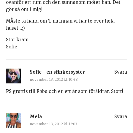
ovanför ert rum och den sunnanom möter han. Det
gör så ont i mig!
MÅste ta hand om T nu innan vi har te över hela
huset…;)
Stor kram
Sofie
Sofie - en sfinkersyster
Svara
november 13, 2012 kl. 10:48
PS grattis till Ebba och er, ett år som föräldrar. Stort!
Mela
Svara
november 13, 2012 kl. 13:03