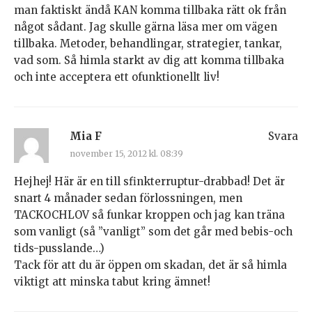
man faktiskt ändå KAN komma tillbaka rätt ok från
något sådant. Jag skulle gärna läsa mer om vägen
tillbaka. Metoder, behandlingar, strategier, tankar,
vad som. Så himla starkt av dig att komma tillbaka
och inte acceptera ett ofunktionellt liv!
Mia F
Svara
november 15, 2012 kl. 08:39
Hejhej! Här är en till sfinkterruptur-drabbad! Det är
snart 4 månader sedan förlossningen, men
TACKOCHLOV så funkar kroppen och jag kan träna
som vanligt (så ”vanligt” som det går med bebis-och
tids-pusslande…)
Tack för att du är öppen om skadan, det är så himla
viktigt att minska tabut kring ämnet!