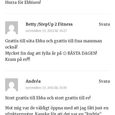
Hurra för Ebbisen!
Betty /StepUp 2 Fitness
Svara
november 13, 2012 kl. 14:27
Grattis till söta Ebba och grattis till fina mamman
också!
Mycket fin dag att fylla år på 🙂 BÄSTA DAGEN!
Kram på er!!!
Andréa
Svara
november 13, 2012 kl. 15:36
Stort grattis till Ebba och stort grattis till er!
Mot mig var de väldigt öppna med att jag fått just en
sfinkterruptur. Kanske för att det var en ”lindrig”