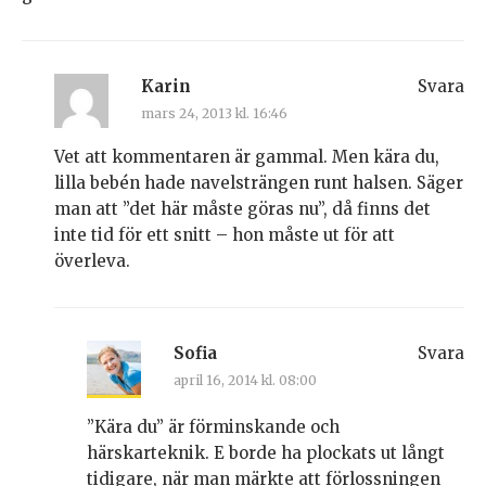
Karin
Svara
mars 24, 2013 kl. 16:46
Vet att kommentaren är gammal. Men kära du,
lilla bebén hade navelsträngen runt halsen. Säger
man att ”det här måste göras nu”, då finns det
inte tid för ett snitt – hon måste ut för att
överleva.
Sofia
Svara
april 16, 2014 kl. 08:00
”Kära du” är förminskande och
härskarteknik. E borde ha plockats ut långt
tidigare, när man märkte att förlossningen