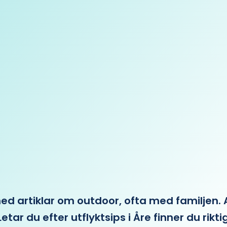
 artiklar om outdoor, ofta med familjen. Allt 
etar du efter utflyktsips i Åre finner du rikti