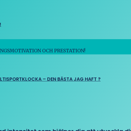
!
INGSMOTIVATION OCH PRESTATION!
ULTISPORTKLOCKA – DEN BÄSTA JAG HAFT ?