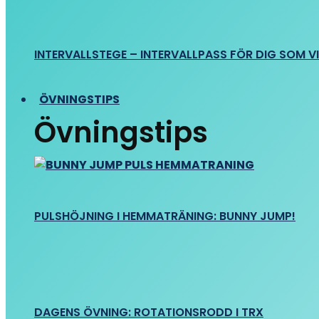
INTERVALLSTEGE – INTERVALLPASS FÖR DIG SOM VIL
ÖVNINGSTIPS
Övningstips
PULSHÖJNING I HEMMATRÄNING: BUNNY JUMP!
DAGENS ÖVNING: ROTATIONSRODD I TRX