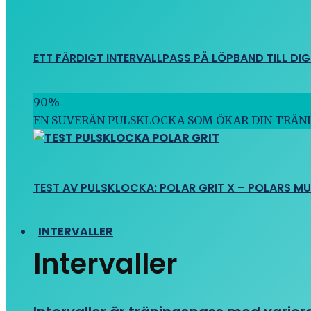
ETT FÄRDIGT INTERVALLPASS PÅ LÖPBAND TILL DIG
90
%
EN SUVERÄN PULSKLOCKA SOM ÖKAR DIN TRÄN
TEST AV PULSKLOCKA: POLAR GRIT X – POLARS M
INTERVALLER
Intervaller