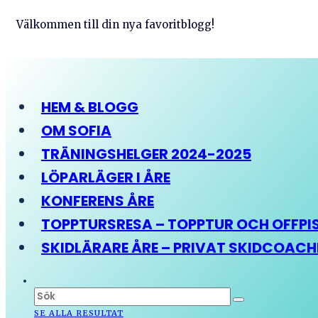
Välkommen till din nya favoritblogg!
HEM & BLOGG
OM SOFIA
TRÄNINGSHELGER 2024-2025
LÖPARLÄGER I ÅRE
KONFERENS ÅRE
TOPPTURSRESA – TOPPTUR OCH OFFPIST
SKIDLÄRARE ÅRE – PRIVAT SKIDCOAC
SE ALLA RESULTAT