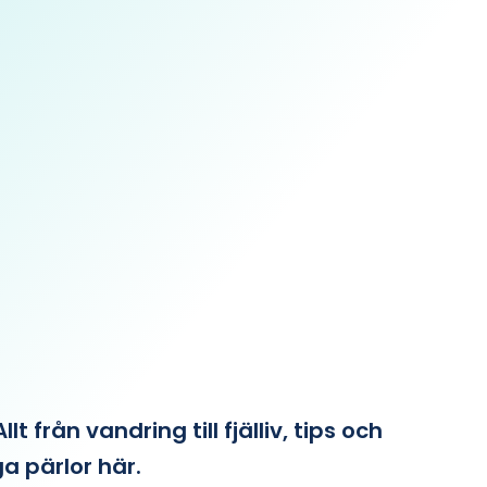
från vandring till fjälliv, tips och
ga pärlor här.