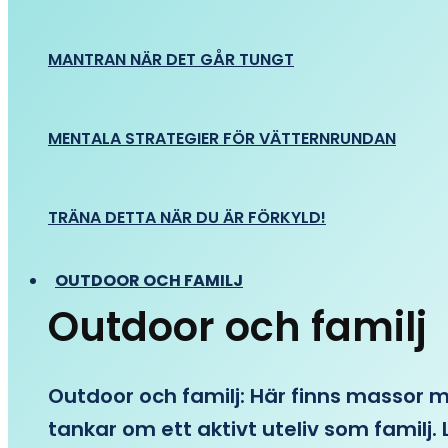
MANTRAN NÄR DET GÅR TUNGT
MENTALA STRATEGIER FÖR VÄTTERNRUNDAN
TRÄNA DETTA NÄR DU ÄR FÖRKYLD!
OUTDOOR OCH FAMILJ
Outdoor och familj
Outdoor och familj: Här finns massor med
tankar om ett aktivt uteliv som familj. L