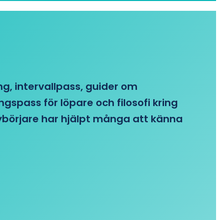
ing, intervallpass, guider om
gspass för löpare och filosofi kring
 nybörjare har hjälpt många att känna