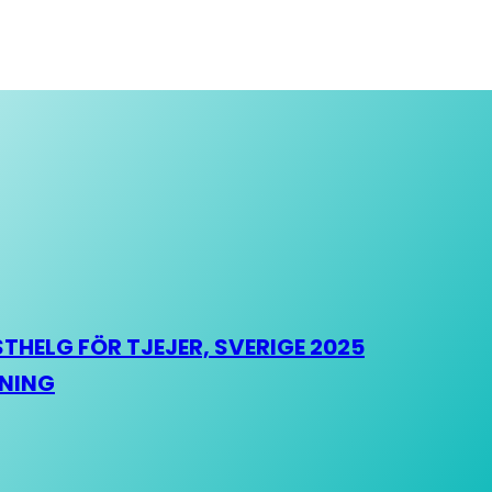
HELG FÖR TJEJER, SVERIGE 2025
HNING