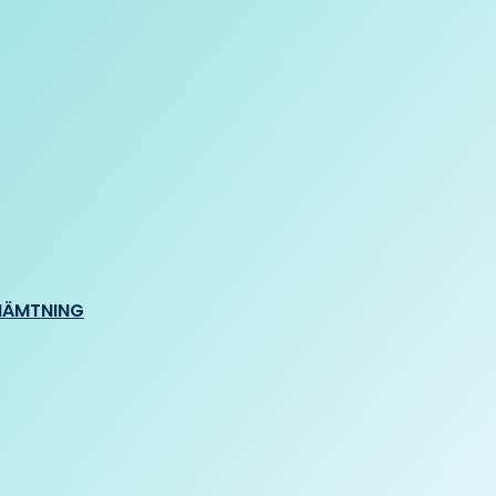
HÄMTNING