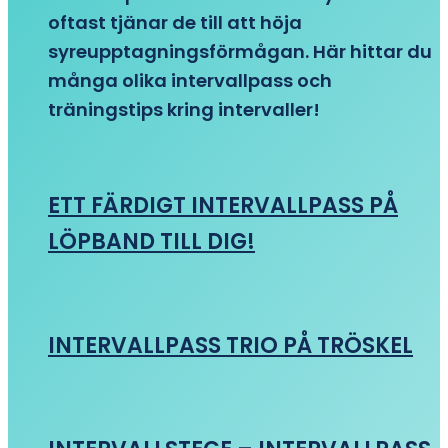
oftast tjänar de till att höja
syreupptagningsförmågan. Här hittar du
många olika intervallpass och
träningstips kring intervaller!
ETT FÄRDIGT INTERVALLPASS PÅ
LÖPBAND TILL DIG!
INTERVALLPASS TRIO PÅ TRÖSKEL