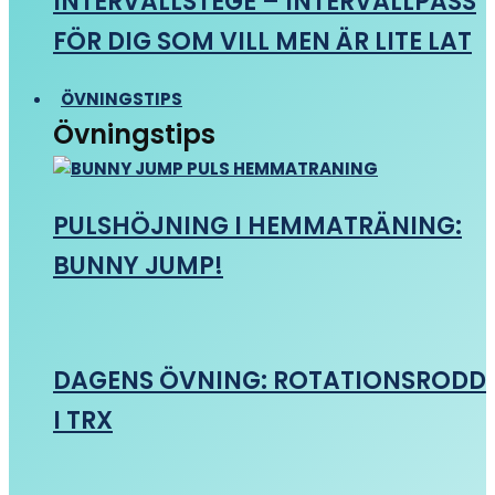
INTERVALLSTEGE – INTERVALLPASS
FÖR DIG SOM VILL MEN ÄR LITE LAT
ÖVNINGSTIPS
Övningstips
PULSHÖJNING I HEMMATRÄNING:
BUNNY JUMP!
DAGENS ÖVNING: ROTATIONSRODD
I TRX