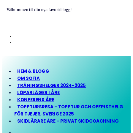
Välkommen till din nya favoritblogg!
HEM & BLOGG
OM SOFIA
TRÄNINGSHELGER 2024-2025
LÖPARLÄGER I ÅRE
KONFERENS ÅRE
TOPPTURSRESA – TOPPTUR OCH OFFPISTHELG
FÖR TJEJER, SVERIGE 2025
SKIDLÄRARE ÅRE – PRIVAT SKIDCOACHNING