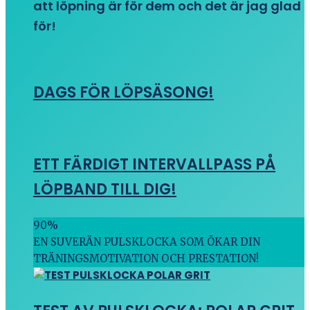
att löpning är för dem och det är jag glad
för!
DAGS FÖR LÖPSÄSONG!
ETT FÄRDIGT INTERVALLPASS PÅ
LÖPBAND TILL DIG!
90
%
EN SUVERÄN PULSKLOCKA SOM ÖKAR DIN
TRÄNINGSMOTIVATION OCH PRESTATION!