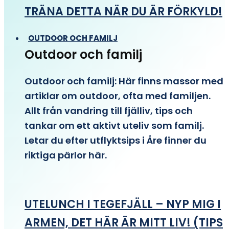
TRÄNA DETTA NÄR DU ÄR FÖRKYLD!
OUTDOOR OCH FAMILJ
Outdoor och familj
Outdoor och familj: Här finns massor med
artiklar om outdoor, ofta med familjen.
Allt från vandring till fjälliv, tips och
tankar om ett aktivt uteliv som familj.
Letar du efter utflyktsips i Åre finner du
riktiga pärlor här.
UTELUNCH I TEGEFJÄLL – NYP MIG I
ARMEN, DET HÄR ÄR MITT LIV! (TIPS