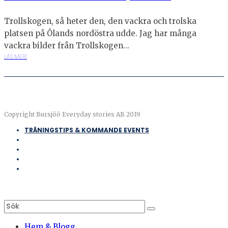
Trollskogen, så heter den, den vackra och trolska
platsen på Ölands nordöstra udde. Jag har många
vackra bilder från Trollskogen...
LÄS MER!
Copyright Bursjöö Everyday stories AB 2019
TRÄNINGSTIPS & KOMMANDE EVENTS
Hem & Blogg