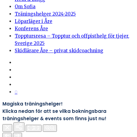
Om Sofia
Träningshelger 2024-2025
Löparläger i Åre
Konferens Åre
Topptursresa – Topptur och offpisthelg för tjejer,
Sverige 2025
Skidlärare Åre – privat skidcoachning
0
Magiska träningshelger!
Klicka nedan för att se vilka bokningsbara
träningshelger & events som finns just nu!