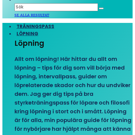
SE ALLA RESULTAT
TRÄNINGSPASS
LÖPNING
Löpning
Allt om löpning! Här hittar du allt om
löpning – tips för dig som vill börja med
löpning, intervallpass, guider om
löprelaterade skador och hur du undviker
dem. Jag ger dig tips på bra
styrketräningspass för löpare och filosofi
kring löpning i stort och i smått. Löpning
är för alla, min populära guide för löpning
för nybörjare har hjälpt många att känna