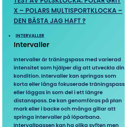
TEST AV PULSKLOCKA: POLAR GRIT
X – POLARS MULTISPORTKLOCKA –
DEN BÄSTA JAG HAFT ?
INTERVALLER
Intervaller
Intervaller är träningspass med varierad
intensitet som hjälper dig att utveckla din
kondition. Intervaller kan springas som
korta eller långa fokuserade träningspass
eller läggas in som del i ett längre
distanspass. De kan genomföras på plan
mark eller i backe och många gillar att
springa intervaller på löparbana.
Intervallpassen kan ha olika syften men