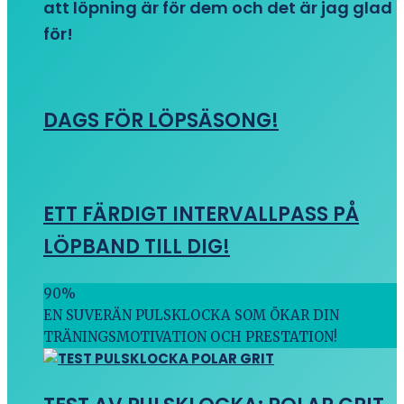
att löpning är för dem och det är jag glad
för!
DAGS FÖR LÖPSÄSONG!
ETT FÄRDIGT INTERVALLPASS PÅ
LÖPBAND TILL DIG!
90
%
EN SUVERÄN PULSKLOCKA SOM ÖKAR DIN
TRÄNINGSMOTIVATION OCH PRESTATION!