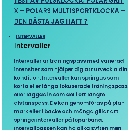
TEST AV PULSKLOCKA: POLAR GRIT
X – POLARS MULTISPORTKLOCKA –
DEN BÄSTA JAG HAFT ?
INTERVALLER
Intervaller
Intervaller är träningspass med varierad
intensitet som hjälper dig att utveckla din
kondition. Intervaller kan springas som
korta eller långa fokuserade träningspass
eller läggas in som del i ett längre
distanspass. De kan genomföras på plan
mark eller i backe och många gillar att
springa intervaller på löparbana.
Intervallpassen kan ha olika syften men