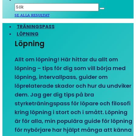
SE ALLA RESULTAT
TRÄNINGSPASS
LÖPNING
Löpning
Allt om löpning! Här hittar du allt om
löpning – tips för dig som vill börja med
löpning, intervallpass, guider om
löprelaterade skador och hur du undviker
dem. Jag ger dig tips på bra
styrketräningspass för löpare och filosofi
kring löpning i stort och i smått. Löpning
är för alla, min populära guide för löpning
för nybörjare har hjälpt många att känna