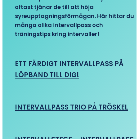
oftast tjänar de till att höja
syreupptagningsförmågan. Här hittar du
många olika intervallpass och
träningstips kring intervaller!
ETT FÄRDIGT INTERVALLPASS PÅ
LÖPBAND TILL DIG!
INTERVALLPASS TRIO PÅ TRÖSKEL