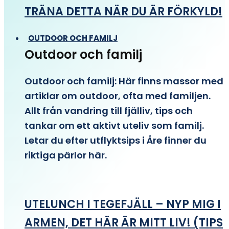
TRÄNA DETTA NÄR DU ÄR FÖRKYLD!
OUTDOOR OCH FAMILJ
Outdoor och familj
Outdoor och familj: Här finns massor med
artiklar om outdoor, ofta med familjen.
Allt från vandring till fjälliv, tips och
tankar om ett aktivt uteliv som familj.
Letar du efter utflyktsips i Åre finner du
riktiga pärlor här.
UTELUNCH I TEGEFJÄLL – NYP MIG I
ARMEN, DET HÄR ÄR MITT LIV! (TIPS