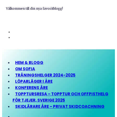
Välkommen till din nya favoritblogg!
HEM & BLOGG
OM SOFIA
TRÄNINGSHELGER 2024-2025
LÖPARLÄGER I ÅRE
KONFERENS ÅRE
TOPPTURSRESA – TOPPTUR OCH OFFPISTHELG
FÖR TJEJER, SVERIGE 2025
SKIDLÄRARE ÅRE – PRIVAT SKIDCOACHNING