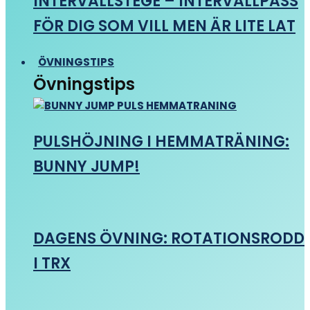
INTERVALLSTEGE – INTERVALLPASS
FÖR DIG SOM VILL MEN ÄR LITE LAT
ÖVNINGSTIPS
Övningstips
PULSHÖJNING I HEMMATRÄNING:
BUNNY JUMP!
DAGENS ÖVNING: ROTATIONSRODD
I TRX