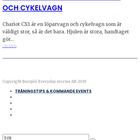
OCH CYKELVAGN
Chariot CX1 är en löparvagn och cykelvagn som är
väldigt stor, så är det bara. Hjulen är stora, handtaget
gör...
LÄS MER!
Copyright Bursjöö Everyday stories AB 2019
TRÄNINGSTIPS & KOMMANDE EVENTS