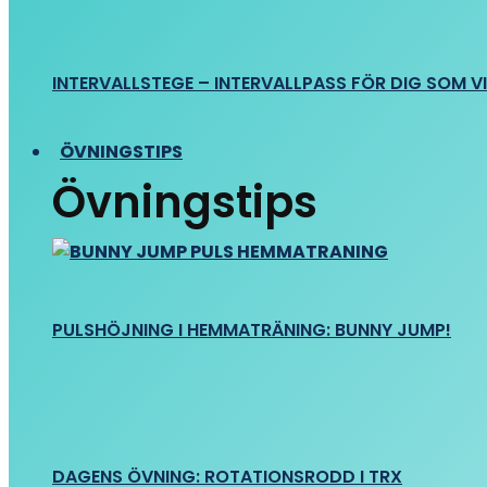
INTERVALLSTEGE – INTERVALLPASS FÖR DIG SOM VIL
ÖVNINGSTIPS
Övningstips
PULSHÖJNING I HEMMATRÄNING: BUNNY JUMP!
DAGENS ÖVNING: ROTATIONSRODD I TRX