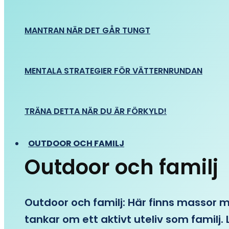
MANTRAN NÄR DET GÅR TUNGT
MENTALA STRATEGIER FÖR VÄTTERNRUNDAN
TRÄNA DETTA NÄR DU ÄR FÖRKYLD!
OUTDOOR OCH FAMILJ
Outdoor och familj
Outdoor och familj: Här finns massor med
tankar om ett aktivt uteliv som familj. L