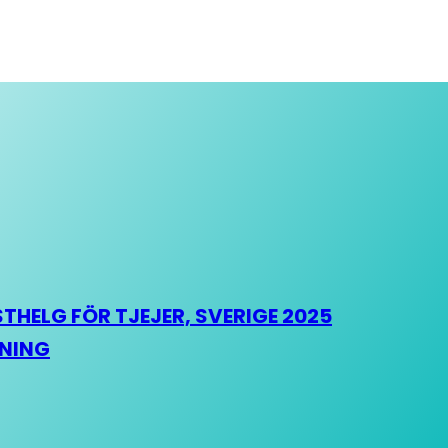
HELG FÖR TJEJER, SVERIGE 2025
HNING