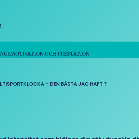
!
INGSMOTIVATION OCH PRESTATION!
ULTISPORTKLOCKA – DEN BÄSTA JAG HAFT ?