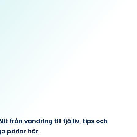
från vandring till fjälliv, tips och
ga pärlor här.