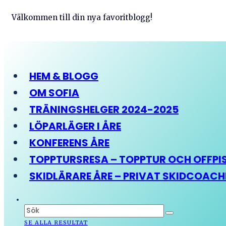
Välkommen till din nya favoritblogg!
HEM & BLOGG
OM SOFIA
TRÄNINGSHELGER 2024-2025
LÖPARLÄGER I ÅRE
KONFERENS ÅRE
TOPPTURSRESA – TOPPTUR OCH OFFPIST
SKIDLÄRARE ÅRE – PRIVAT SKIDCOAC
SE ALLA RESULTAT