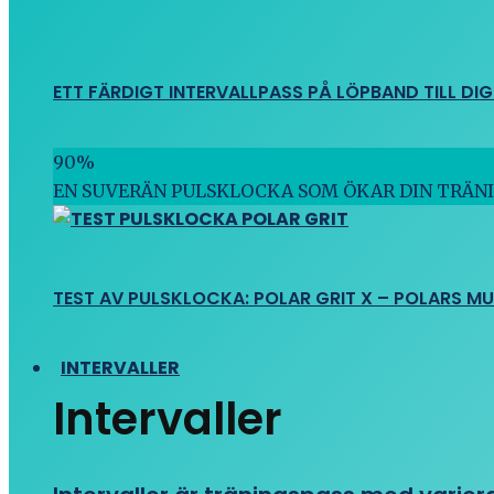
ETT FÄRDIGT INTERVALLPASS PÅ LÖPBAND TILL DIG
90
%
EN SUVERÄN PULSKLOCKA SOM ÖKAR DIN TRÄN
TEST AV PULSKLOCKA: POLAR GRIT X – POLARS M
INTERVALLER
Intervaller