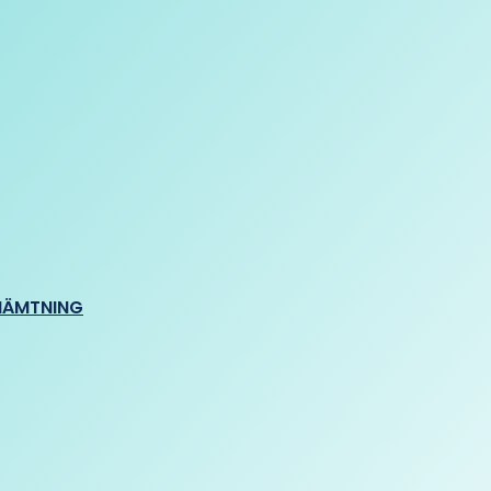
HÄMTNING