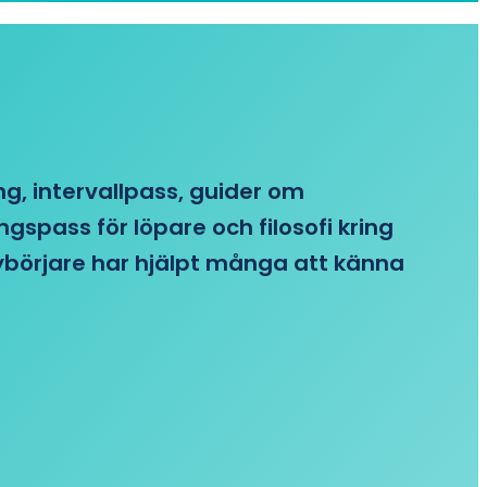
ing, intervallpass, guider om
gspass för löpare och filosofi kring
 nybörjare har hjälpt många att känna