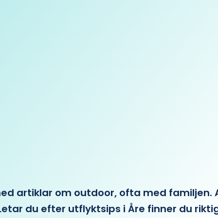
 artiklar om outdoor, ofta med familjen. Allt 
etar du efter utflyktsips i Åre finner du rikti