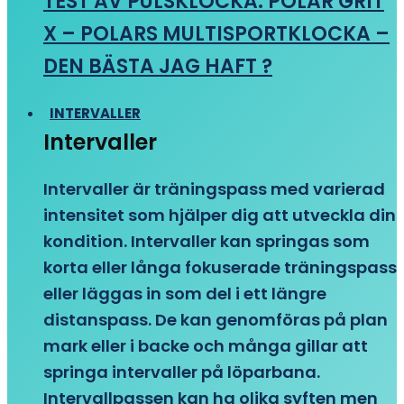
TEST AV PULSKLOCKA: POLAR GRIT
X – POLARS MULTISPORTKLOCKA –
DEN BÄSTA JAG HAFT ?
INTERVALLER
Intervaller
Intervaller är träningspass med varierad
intensitet som hjälper dig att utveckla din
kondition. Intervaller kan springas som
korta eller långa fokuserade träningspass
eller läggas in som del i ett längre
distanspass. De kan genomföras på plan
mark eller i backe och många gillar att
springa intervaller på löparbana.
Intervallpassen kan ha olika syften men