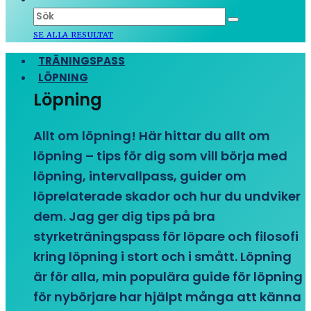
SE ALLA RESULTAT
TRÄNINGSPASS
LÖPNING
Löpning
Allt om löpning! Här hittar du allt om
löpning – tips för dig som vill börja med
löpning, intervallpass, guider om
löprelaterade skador och hur du undviker
dem. Jag ger dig tips på bra
styrketräningspass för löpare och filosofi
kring löpning i stort och i smått. Löpning
är för alla, min populära guide för löpning
för nybörjare har hjälpt många att känna