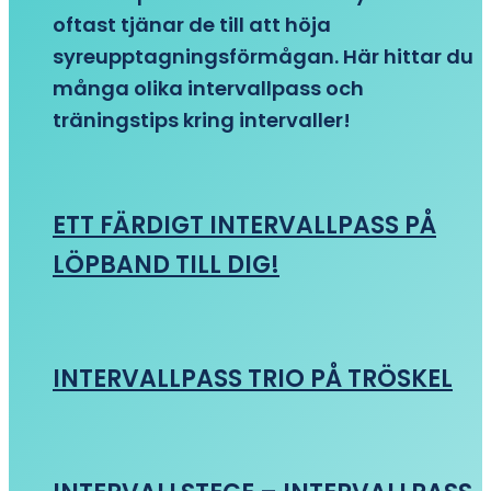
oftast tjänar de till att höja
syreupptagningsförmågan. Här hittar du
många olika intervallpass och
träningstips kring intervaller!
ETT FÄRDIGT INTERVALLPASS PÅ
LÖPBAND TILL DIG!
INTERVALLPASS TRIO PÅ TRÖSKEL