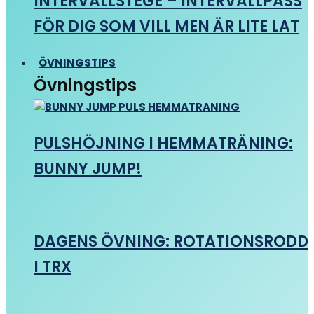
INTERVALLSTEGE – INTERVALLPASS
FÖR DIG SOM VILL MEN ÄR LITE LAT
ÖVNINGSTIPS
Övningstips
PULSHÖJNING I HEMMATRÄNING:
BUNNY JUMP!
DAGENS ÖVNING: ROTATIONSRODD
I TRX