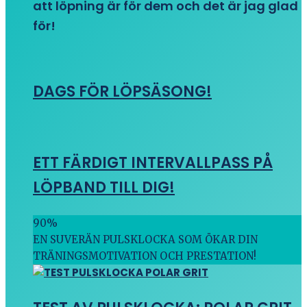
att löpning är för dem och det är jag glad
för!
DAGS FÖR LÖPSÄSONG!
ETT FÄRDIGT INTERVALLPASS PÅ
LÖPBAND TILL DIG!
90
%
EN SUVERÄN PULSKLOCKA SOM ÖKAR DIN
TRÄNINGSMOTIVATION OCH PRESTATION!