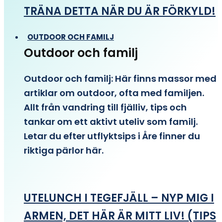
TRÄNA DETTA NÄR DU ÄR FÖRKYLD!
OUTDOOR OCH FAMILJ
Outdoor och familj
Outdoor och familj: Här finns massor med
artiklar om outdoor, ofta med familjen.
Allt från vandring till fjälliv, tips och
tankar om ett aktivt uteliv som familj.
Letar du efter utflyktsips i Åre finner du
riktiga pärlor här.
UTELUNCH I TEGEFJÄLL – NYP MIG I
ARMEN, DET HÄR ÄR MITT LIV! (TIPS