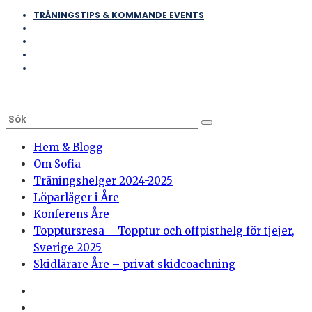
TRÄNINGSTIPS & KOMMANDE EVENTS
Hem & Blogg
Om Sofia
Träningshelger 2024-2025
Löparläger i Åre
Konferens Åre
Topptursresa – Topptur och offpisthelg för tjejer,
Sverige 2025
Skidlärare Åre – privat skidcoachning