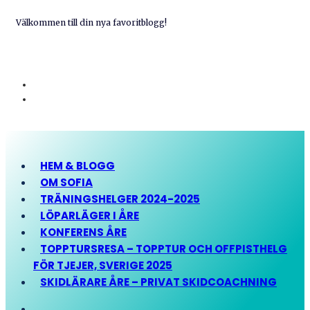
Välkommen till din nya favoritblogg!
HEM & BLOGG
OM SOFIA
TRÄNINGSHELGER 2024-2025
LÖPARLÄGER I ÅRE
KONFERENS ÅRE
TOPPTURSRESA – TOPPTUR OCH OFFPISTHELG
FÖR TJEJER, SVERIGE 2025
SKIDLÄRARE ÅRE – PRIVAT SKIDCOACHNING