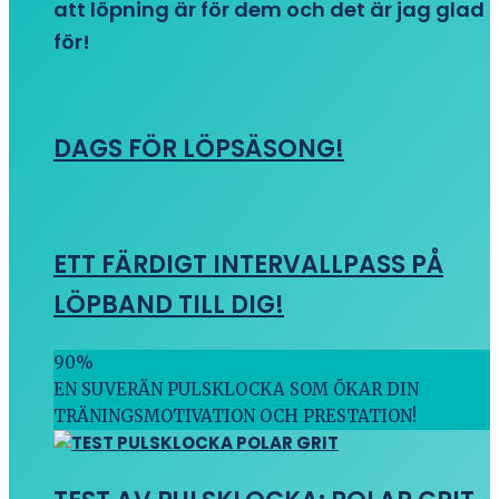
att löpning är för dem och det är jag glad
för!
DAGS FÖR LÖPSÄSONG!
ETT FÄRDIGT INTERVALLPASS PÅ
LÖPBAND TILL DIG!
90
%
EN SUVERÄN PULSKLOCKA SOM ÖKAR DIN
TRÄNINGSMOTIVATION OCH PRESTATION!