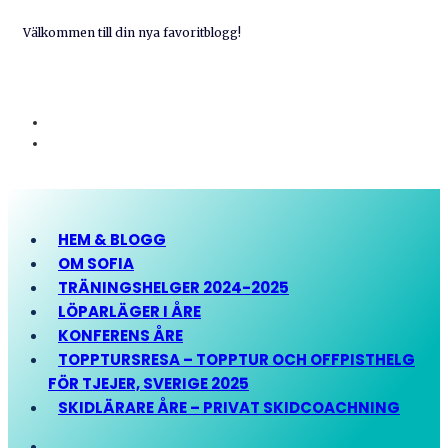
Välkommen till din nya favoritblogg!
HEM & BLOGG
OM SOFIA
TRÄNINGSHELGER 2024-2025
LÖPARLÄGER I ÅRE
KONFERENS ÅRE
TOPPTURSRESA – TOPPTUR OCH OFFPISTHELG
FÖR TJEJER, SVERIGE 2025
SKIDLÄRARE ÅRE – PRIVAT SKIDCOACHNING