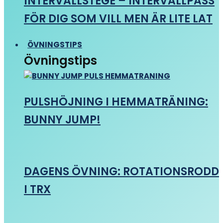
INTERVALLSTEGE – INTERVALLPASS
FÖR DIG SOM VILL MEN ÄR LITE LAT
ÖVNINGSTIPS
Övningstips
PULSHÖJNING I HEMMATRÄNING:
BUNNY JUMP!
DAGENS ÖVNING: ROTATIONSRODD
I TRX