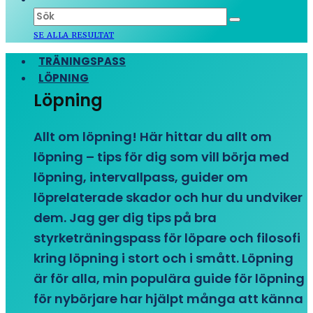
SE ALLA RESULTAT
TRÄNINGSPASS
LÖPNING
Löpning
Allt om löpning! Här hittar du allt om
löpning – tips för dig som vill börja med
löpning, intervallpass, guider om
löprelaterade skador och hur du undviker
dem. Jag ger dig tips på bra
styrketräningspass för löpare och filosofi
kring löpning i stort och i smått. Löpning
är för alla, min populära guide för löpning
för nybörjare har hjälpt många att känna