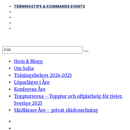
TRÄNINGSTIPS & KOMMANDE EVENTS
Hem & Blogg
Om Sofia
Träningshelger 2024-2025
Löparläger i Åre
Konferens Åre
Topptursresa – Topptur och offpisthelg för tjejer,
Sverige 2025
Skidlärare Åre – privat skidcoachning