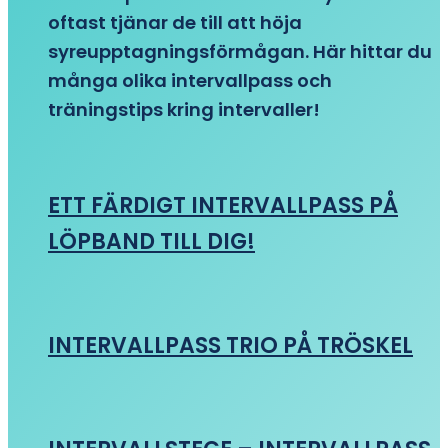
oftast tjänar de till att höja
syreupptagningsförmågan. Här hittar du
många olika intervallpass och
träningstips kring intervaller!
ETT FÄRDIGT INTERVALLPASS PÅ
LÖPBAND TILL DIG!
INTERVALLPASS TRIO PÅ TRÖSKEL