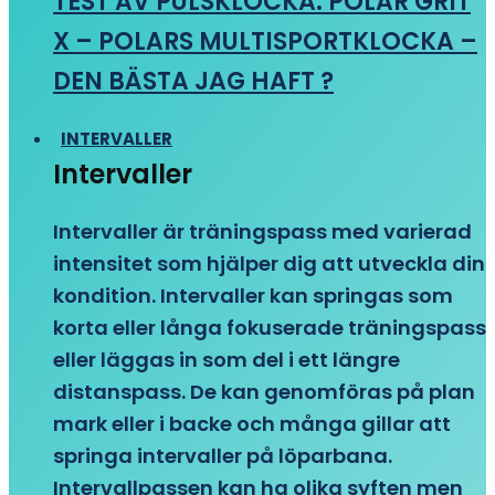
TEST AV PULSKLOCKA: POLAR GRIT
X – POLARS MULTISPORTKLOCKA –
DEN BÄSTA JAG HAFT ?
INTERVALLER
Intervaller
Intervaller är träningspass med varierad
intensitet som hjälper dig att utveckla din
kondition. Intervaller kan springas som
korta eller långa fokuserade träningspass
eller läggas in som del i ett längre
distanspass. De kan genomföras på plan
mark eller i backe och många gillar att
springa intervaller på löparbana.
Intervallpassen kan ha olika syften men