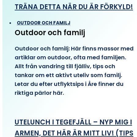
TRÄNA DETTA NÄR DU ÄR FÖRKYLD!
OUTDOOR OCH FAMILJ
Outdoor och familj
Outdoor och familj: Här finns massor med
artiklar om outdoor, ofta med familjen.
Allt från vandring till fjälliv, tips och
tankar om ett aktivt uteliv som familj.
Letar du efter utflyktsips i Åre finner du
riktiga pärlor här.
UTELUNCH I TEGEFJÄLL – NYP MIG I
ARMEN, DET HÄR ÄR MITT LIV! (TIPS