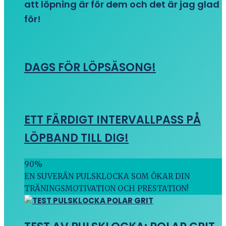
att löpning är för dem och det är jag glad
för!
DAGS FÖR LÖPSÄSONG!
ETT FÄRDIGT INTERVALLPASS PÅ
LÖPBAND TILL DIG!
90
%
EN SUVERÄN PULSKLOCKA SOM ÖKAR DIN
TRÄNINGSMOTIVATION OCH PRESTATION!