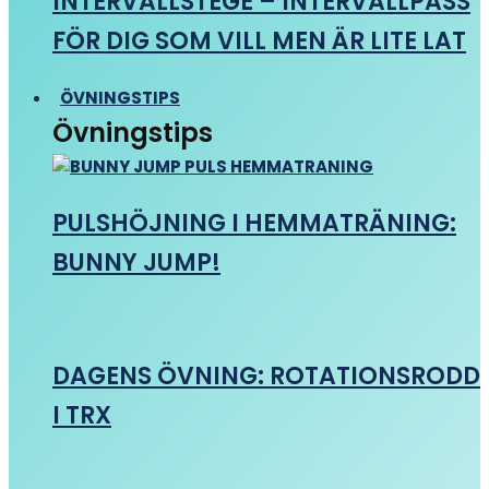
INTERVALLSTEGE – INTERVALLPASS
FÖR DIG SOM VILL MEN ÄR LITE LAT
ÖVNINGSTIPS
Övningstips
PULSHÖJNING I HEMMATRÄNING:
BUNNY JUMP!
DAGENS ÖVNING: ROTATIONSRODD
I TRX