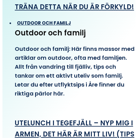
TRÄNA DETTA NÄR DU ÄR FÖRKYLD!
OUTDOOR OCH FAMILJ
Outdoor och familj
Outdoor och familj: Här finns massor med
artiklar om outdoor, ofta med familjen.
Allt från vandring till fjälliv, tips och
tankar om ett aktivt uteliv som familj.
Letar du efter utflyktsips i Åre finner du
riktiga pärlor här.
UTELUNCH I TEGEFJÄLL – NYP MIG I
ARMEN, DET HÄR ÄR MITT LIV! (TIPS