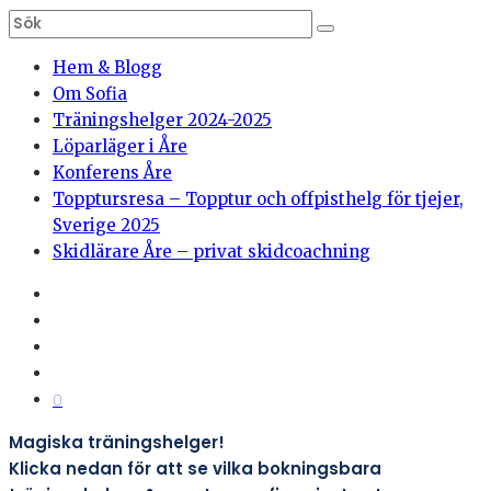
Hem & Blogg
Om Sofia
Träningshelger 2024-2025
Löparläger i Åre
Konferens Åre
Topptursresa – Topptur och offpisthelg för tjejer,
Sverige 2025
Skidlärare Åre – privat skidcoachning
0
Magiska träningshelger!
Klicka nedan för att se vilka bokningsbara