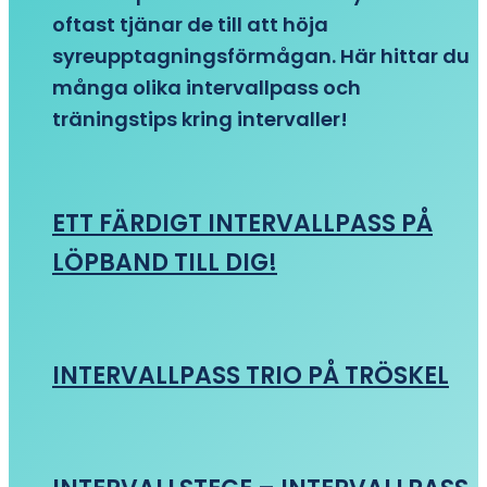
oftast tjänar de till att höja
syreupptagningsförmågan. Här hittar du
många olika intervallpass och
träningstips kring intervaller!
ETT FÄRDIGT INTERVALLPASS PÅ
LÖPBAND TILL DIG!
INTERVALLPASS TRIO PÅ TRÖSKEL