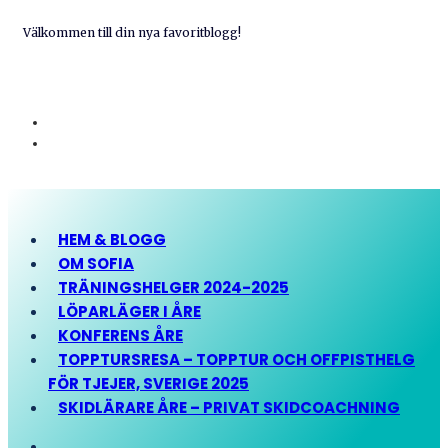
Välkommen till din nya favoritblogg!
HEM & BLOGG
OM SOFIA
TRÄNINGSHELGER 2024-2025
LÖPARLÄGER I ÅRE
KONFERENS ÅRE
TOPPTURSRESA – TOPPTUR OCH OFFPISTHELG
FÖR TJEJER, SVERIGE 2025
SKIDLÄRARE ÅRE – PRIVAT SKIDCOACHNING