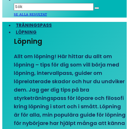
SE ALLA RESULTAT
TRÄNINGSPASS
LÖPNING
Löpning
Allt om löpning! Här hittar du allt om
löpning – tips för dig som vill börja med
löpning, intervallpass, guider om
löprelaterade skador och hur du undviker
dem. Jag ger dig tips på bra
styrketräningspass för löpare och filosofi
kring löpning i stort och i smått. Löpning
är för alla, min populära guide för löpning
för nybörjare har hjälpt många att känna