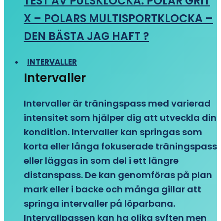
TEST AV PULSKLOCKA: POLAR GRIT
X – POLARS MULTISPORTKLOCKA –
DEN BÄSTA JAG HAFT ?
INTERVALLER
Intervaller
Intervaller är träningspass med varierad
intensitet som hjälper dig att utveckla din
kondition. Intervaller kan springas som
korta eller långa fokuserade träningspass
eller läggas in som del i ett längre
distanspass. De kan genomföras på plan
mark eller i backe och många gillar att
springa intervaller på löparbana.
Intervallpassen kan ha olika syften men