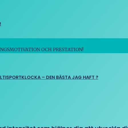
!
INGSMOTIVATION OCH PRESTATION!
ULTISPORTKLOCKA – DEN BÄSTA JAG HAFT ?