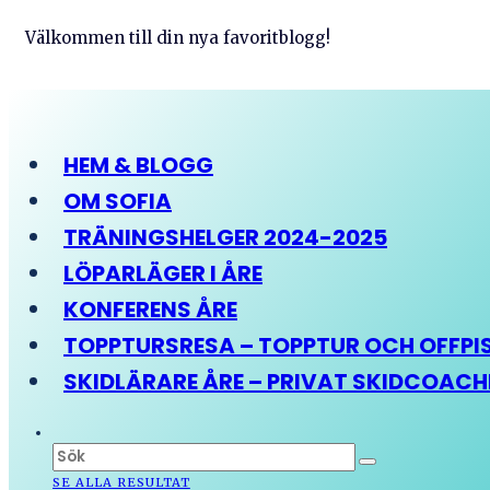
Välkommen till din nya favoritblogg!
HEM & BLOGG
OM SOFIA
TRÄNINGSHELGER 2024-2025
LÖPARLÄGER I ÅRE
KONFERENS ÅRE
TOPPTURSRESA – TOPPTUR OCH OFFPIST
SKIDLÄRARE ÅRE – PRIVAT SKIDCOAC
SE ALLA RESULTAT