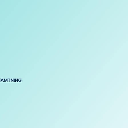
HÄMTNING