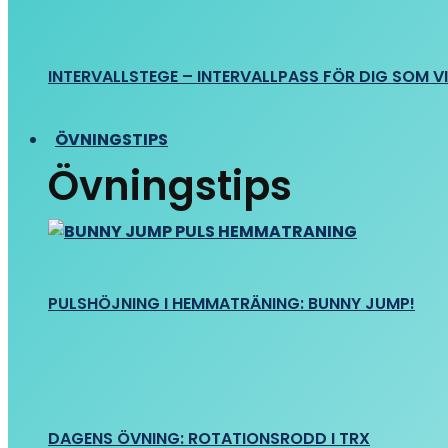
INTERVALLSTEGE – INTERVALLPASS FÖR DIG SOM VIL
ÖVNINGSTIPS
Övningstips
PULSHÖJNING I HEMMATRÄNING: BUNNY JUMP!
DAGENS ÖVNING: ROTATIONSRODD I TRX