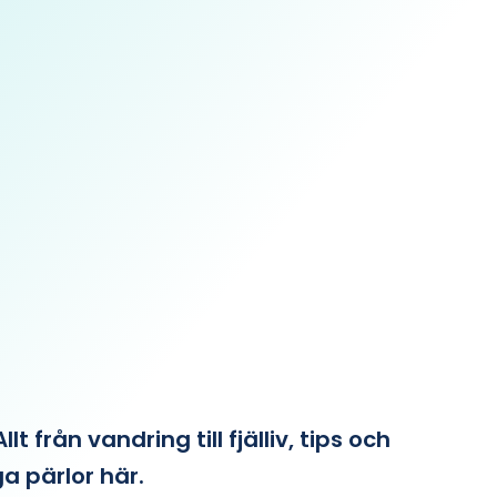
från vandring till fjälliv, tips och
ga pärlor här.