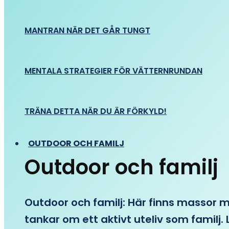
MANTRAN NÄR DET GÅR TUNGT
MENTALA STRATEGIER FÖR VÄTTERNRUNDAN
TRÄNA DETTA NÄR DU ÄR FÖRKYLD!
OUTDOOR OCH FAMILJ
Outdoor och familj
Outdoor och familj: Här finns massor med
tankar om ett aktivt uteliv som familj. L