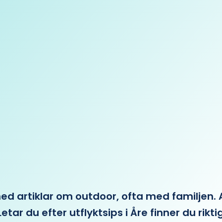
 artiklar om outdoor, ofta med familjen. Allt 
etar du efter utflyktsips i Åre finner du rikti