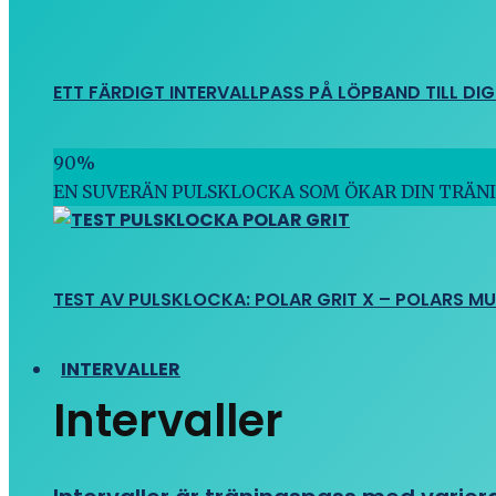
ETT FÄRDIGT INTERVALLPASS PÅ LÖPBAND TILL DIG
90
%
EN SUVERÄN PULSKLOCKA SOM ÖKAR DIN TRÄN
TEST AV PULSKLOCKA: POLAR GRIT X – POLARS M
INTERVALLER
Intervaller