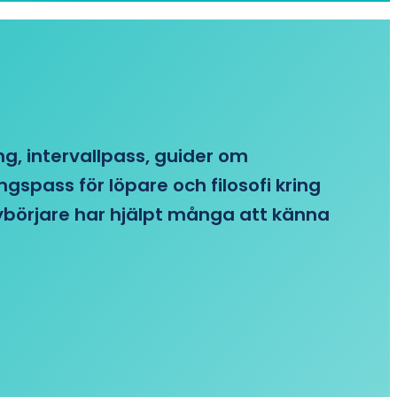
ing, intervallpass, guider om
gspass för löpare och filosofi kring
 nybörjare har hjälpt många att känna