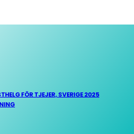
HELG FÖR TJEJER, SVERIGE 2025
HNING