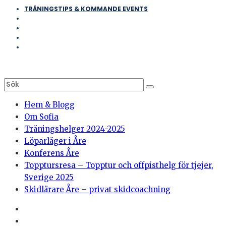
TRÄNINGSTIPS & KOMMANDE EVENTS
Hem & Blogg
Om Sofia
Träningshelger 2024-2025
Löparläger i Åre
Konferens Åre
Topptursresa – Topptur och offpisthelg för tjejer,
Sverige 2025
Skidlärare Åre – privat skidcoachning