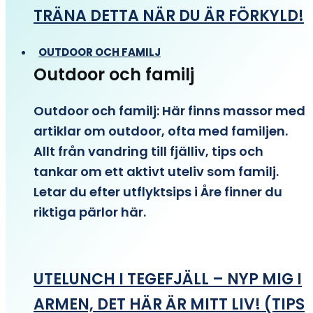
TRÄNA DETTA NÄR DU ÄR FÖRKYLD!
OUTDOOR OCH FAMILJ
Outdoor och familj
Outdoor och familj: Här finns massor med
artiklar om outdoor, ofta med familjen.
Allt från vandring till fjälliv, tips och
tankar om ett aktivt uteliv som familj.
Letar du efter utflyktsips i Åre finner du
riktiga pärlor här.
UTELUNCH I TEGEFJÄLL – NYP MIG I
ARMEN, DET HÄR ÄR MITT LIV! (TIPS