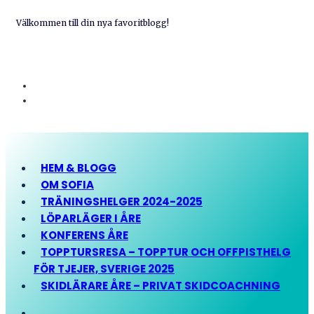
Välkommen till din nya favoritblogg!
HEM & BLOGG
OM SOFIA
TRÄNINGSHELGER 2024-2025
LÖPARLÄGER I ÅRE
KONFERENS ÅRE
TOPPTURSRESA – TOPPTUR OCH OFFPISTHELG
FÖR TJEJER, SVERIGE 2025
SKIDLÄRARE ÅRE – PRIVAT SKIDCOACHNING