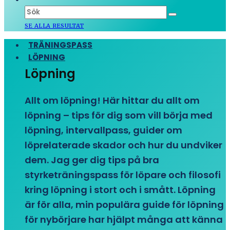
SE ALLA RESULTAT
TRÄNINGSPASS
LÖPNING
Löpning
Allt om löpning! Här hittar du allt om
löpning – tips för dig som vill börja med
löpning, intervallpass, guider om
löprelaterade skador och hur du undviker
dem. Jag ger dig tips på bra
styrketräningspass för löpare och filosofi
kring löpning i stort och i smått. Löpning
är för alla, min populära guide för löpning
för nybörjare har hjälpt många att känna