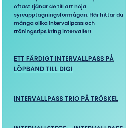
oftast tjänar de till att höja
syreupptagningsförmågan. Här hittar du
många olika intervallpass och
träningstips kring intervaller!
ETT FÄRDIGT INTERVALLPASS PÅ
LÖPBAND TILL DIG!
INTERVALLPASS TRIO PÅ TRÖSKEL