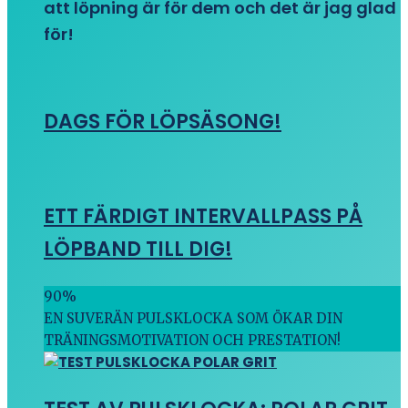
att löpning är för dem och det är jag glad
för!
DAGS FÖR LÖPSÄSONG!
ETT FÄRDIGT INTERVALLPASS PÅ
LÖPBAND TILL DIG!
90
%
EN SUVERÄN PULSKLOCKA SOM ÖKAR DIN
TRÄNINGSMOTIVATION OCH PRESTATION!