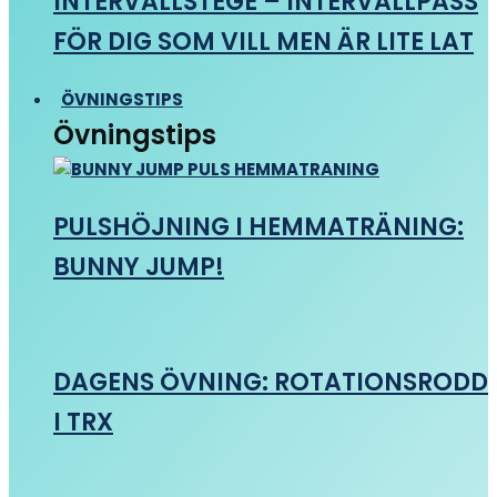
INTERVALLSTEGE – INTERVALLPASS
FÖR DIG SOM VILL MEN ÄR LITE LAT
ÖVNINGSTIPS
Övningstips
PULSHÖJNING I HEMMATRÄNING:
BUNNY JUMP!
DAGENS ÖVNING: ROTATIONSRODD
I TRX