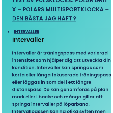
TEST AV PULSKLOCKA: POLAR GRIT
X – POLARS MULTISPORTKLOCKA –
DEN BÄSTA JAG HAFT ?
INTERVALLER
Intervaller
Intervaller är träningspass med varierad
intensitet som hjälper dig att utveckla din
kondition. Intervaller kan springas som
korta eller långa fokuserade träningspass
eller läggas in som del i ett längre
distanspass. De kan genomföras på plan
mark eller i backe och många gillar att
springa intervaller på löparbana.
Intervallpassen kan ha olika syften men