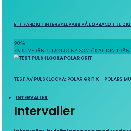
ETT FÄRDIGT INTERVALLPASS PÅ LÖPBAND TILL DIG
90
%
EN SUVERÄN PULSKLOCKA SOM ÖKAR DIN TRÄN
TEST AV PULSKLOCKA: POLAR GRIT X – POLARS M
INTERVALLER
Intervaller