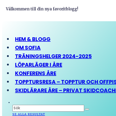
Välkommen till din nya favoritblogg!
HEM & BLOGG
OM SOFIA
TRÄNINGSHELGER 2024-2025
LÖPARLÄGER I ÅRE
KONFERENS ÅRE
TOPPTURSRESA – TOPPTUR OCH OFFPIST
SKIDLÄRARE ÅRE – PRIVAT SKIDCOAC
SE ALLA RESULTAT