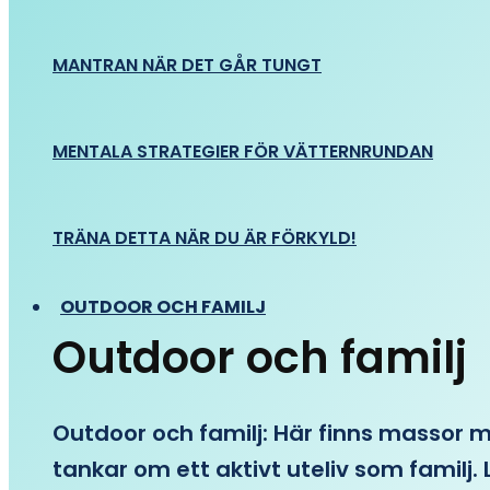
MANTRAN NÄR DET GÅR TUNGT
MENTALA STRATEGIER FÖR VÄTTERNRUNDAN
TRÄNA DETTA NÄR DU ÄR FÖRKYLD!
OUTDOOR OCH FAMILJ
Outdoor och familj
Outdoor och familj: Här finns massor med
tankar om ett aktivt uteliv som familj. L