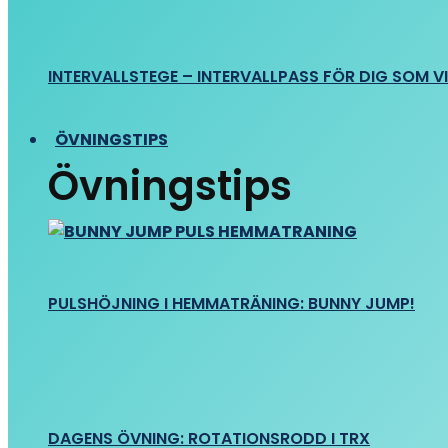
INTERVALLSTEGE – INTERVALLPASS FÖR DIG SOM VIL
ÖVNINGSTIPS
Övningstips
PULSHÖJNING I HEMMATRÄNING: BUNNY JUMP!
DAGENS ÖVNING: ROTATIONSRODD I TRX