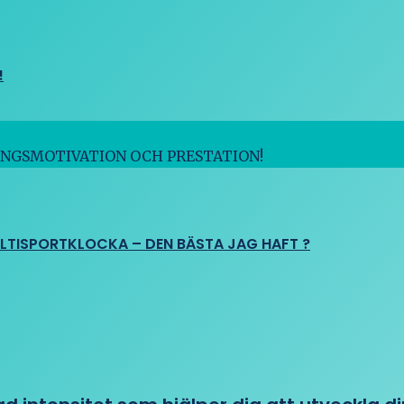
!
INGSMOTIVATION OCH PRESTATION!
ULTISPORTKLOCKA – DEN BÄSTA JAG HAFT ?