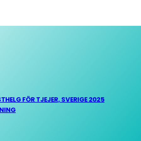
HELG FÖR TJEJER, SVERIGE 2025
HNING