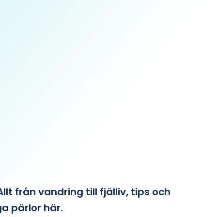
från vandring till fjälliv, tips och
ga pärlor här.