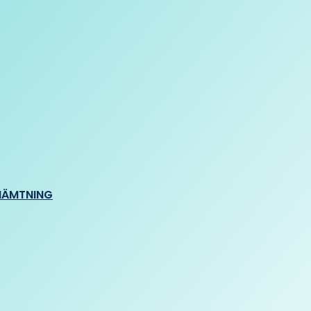
HÄMTNING