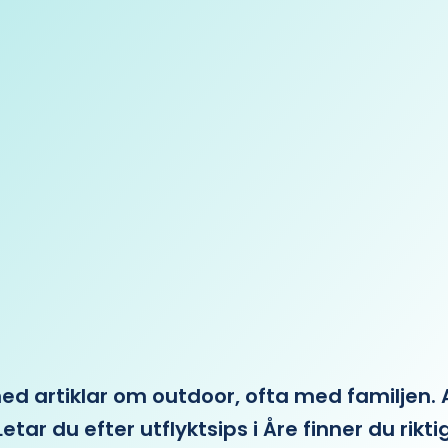
 artiklar om outdoor, ofta med familjen. Allt 
etar du efter utflyktsips i Åre finner du rikti