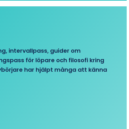
ing, intervallpass, guider om
gspass för löpare och filosofi kring
 nybörjare har hjälpt många att känna