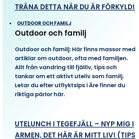
TRÄNA DETTA NÄR DU ÄR FÖRKYLD!
OUTDOOR OCH FAMILJ
Outdoor och familj
Outdoor och familj: Här finns massor med
artiklar om outdoor, ofta med familjen.
Allt från vandring till fjälliv, tips och
tankar om ett aktivt uteliv som familj.
Letar du efter utflyktsips i Åre finner du
riktiga pärlor här.
UTELUNCH I TEGEFJÄLL – NYP MIG I
ARMEN, DET HÄR ÄR MITT LIV! (TIPS