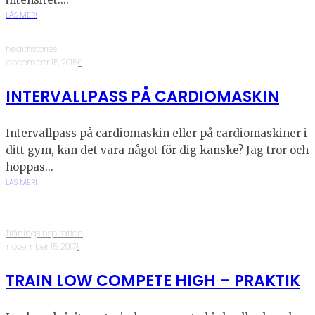
LÄS MER!
healthstories
·
december 15, 2015
·
0
INTERVALLPASS PÅ CARDIOMASKIN
Intervallpass på cardiomaskin eller på cardiomaskiner i
ditt gym, kan det vara något för dig kanske? Jag tror och
hoppas...
LÄS MER!
Träningsinspiration
·
november 15, 2017
·
1
TRAIN LOW COMPETE HIGH – PRAKTIK