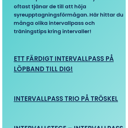
oftast tjänar de till att höja
syreupptagningsförmågan. Här hittar du
många olika intervallpass och
träningstips kring intervaller!
ETT FÄRDIGT INTERVALLPASS PÅ
LÖPBAND TILL DIG!
INTERVALLPASS TRIO PÅ TRÖSKEL