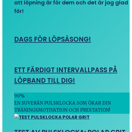
att löpning är för dem och det är jag glad
för!
DAGS FÖR LÖPSÄSONG!
ETT FÄRDIGT INTERVALLPASS PÅ
LÖPBAND TILL DIG!
90
%
EN SUVERÄN PULSKLOCKA SOM ÖKAR DIN
TRÄNINGSMOTIVATION OCH PRESTATION!