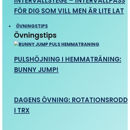
INTERVALLSTEGE – INTERVALLPASS
FÖR DIG SOM VILL MEN ÄR LITE LAT
ÖVNINGSTIPS
Övningstips
PULSHÖJNING I HEMMATRÄNING:
BUNNY JUMP!
DAGENS ÖVNING: ROTATIONSRODD
I TRX