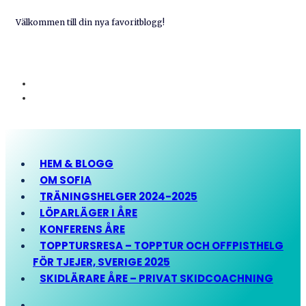
Välkommen till din nya favoritblogg!
HEM & BLOGG
OM SOFIA
TRÄNINGSHELGER 2024-2025
LÖPARLÄGER I ÅRE
KONFERENS ÅRE
TOPPTURSRESA – TOPPTUR OCH OFFPISTHELG
FÖR TJEJER, SVERIGE 2025
SKIDLÄRARE ÅRE – PRIVAT SKIDCOACHNING