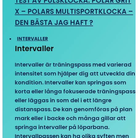
TEST AV PULSKLOCKA: POLAR GRIT
X – POLARS MULTISPORTKLOCKA –
DEN BÄSTA JAG HAFT ?
INTERVALLER
Intervaller
Intervaller är träningspass med varierad
intensitet som hjälper dig att utveckla din
kondition. Intervaller kan springas som
korta eller långa fokuserade träningspass
eller läggas in som del i ett längre
distanspass. De kan genomföras på plan
mark eller i backe och många gillar att
springa intervaller på löparbana.
Intervallpassen kan ha olika syften men