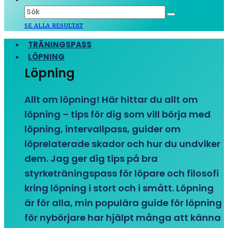
SE ALLA RESULTAT
TRÄNINGSPASS
LÖPNING
Löpning
Allt om löpning! Här hittar du allt om
löpning – tips för dig som vill börja med
löpning, intervallpass, guider om
löprelaterade skador och hur du undviker
dem. Jag ger dig tips på bra
styrketräningspass för löpare och filosofi
kring löpning i stort och i smått. Löpning
är för alla, min populära guide för löpning
för nybörjare har hjälpt många att känna