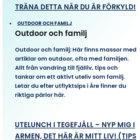
TRÄNA DETTA NÄR DU ÄR FÖRKYLD!
OUTDOOR OCH FAMILJ
Outdoor och familj
Outdoor och familj: Här finns massor med
artiklar om outdoor, ofta med familjen.
Allt från vandring till fjälliv, tips och
tankar om ett aktivt uteliv som familj.
Letar du efter utflyktsips i Åre finner du
riktiga pärlor här.
UTELUNCH I TEGEFJÄLL – NYP MIG I
ARMEN, DET HÄR ÄR MITT LIV! (TIPS