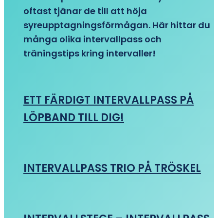
oftast tjänar de till att höja
syreupptagningsförmågan. Här hittar du
många olika intervallpass och
träningstips kring intervaller!
ETT FÄRDIGT INTERVALLPASS PÅ
LÖPBAND TILL DIG!
INTERVALLPASS TRIO PÅ TRÖSKEL