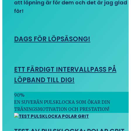
att löpning är för dem och det är jag glad
för!
DAGS FÖR LÖPSÄSONG!
ETT FÄRDIGT INTERVALLPASS PÅ
LÖPBAND TILL DIG!
90
%
EN SUVERÄN PULSKLOCKA SOM ÖKAR DIN
TRÄNINGSMOTIVATION OCH PRESTATION!