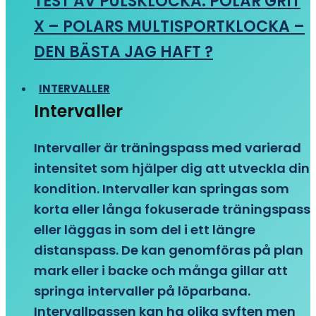
TEST AV PULSKLOCKA: POLAR GRIT
X – POLARS MULTISPORTKLOCKA –
DEN BÄSTA JAG HAFT ?
INTERVALLER
Intervaller
Intervaller är träningspass med varierad
intensitet som hjälper dig att utveckla din
kondition. Intervaller kan springas som
korta eller långa fokuserade träningspass
eller läggas in som del i ett längre
distanspass. De kan genomföras på plan
mark eller i backe och många gillar att
springa intervaller på löparbana.
Intervallpassen kan ha olika syften men