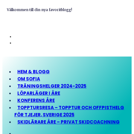
Välkommen till din nya favoritblogg!
HEM & BLOGG
OM SOFIA
TRÄNINGSHELGER 2024-2025
LÖPARLÄGER I ÅRE
KONFERENS ÅRE
TOPPTURSRESA – TOPPTUR OCH OFFPISTHELG
FÖR TJEJER, SVERIGE 2025
SKIDLÄRARE ÅRE – PRIVAT SKIDCOACHNING