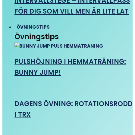
INTERVALLSTEGE – INTERVALLPASS
FÖR DIG SOM VILL MEN ÄR LITE LAT
ÖVNINGSTIPS
Övningstips
PULSHÖJNING I HEMMATRÄNING:
BUNNY JUMP!
DAGENS ÖVNING: ROTATIONSRODD
I TRX