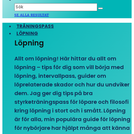
SE ALLA RESULTAT
TRÄNINGSPASS
LÖPNING
Löpning
Allt om löpning! Här hittar du allt om
löpning – tips för dig som vill börja med
löpning, intervallpass, guider om
löprelaterade skador och hur du undviker
dem. Jag ger dig tips på bra
styrketräningspass för löpare och filosofi
kring löpning i stort och i smått. Löpning
är för alla, min populära guide för löpning
för nybörjare har hjälpt många att känna