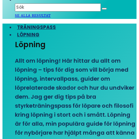
SE ALLA RESULTAT
TRÄNINGSPASS
LÖPNING
Löpning
Allt om löpning! Här hittar du allt om
löpning – tips för dig som vill börja med
löpning, intervallpass, guider om
löprelaterade skador och hur du undviker
dem. Jag ger dig tips på bra
styrketräningspass för löpare och filosofi
kring löpning i stort och i smått. Löpning
är för alla, min populära guide för löpning
för nybörjare har hjälpt många att känna