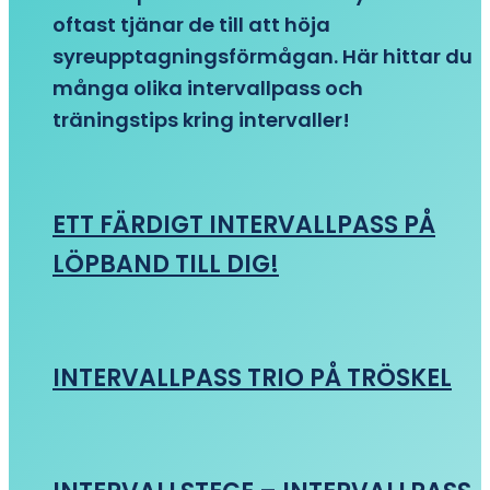
oftast tjänar de till att höja
syreupptagningsförmågan. Här hittar du
många olika intervallpass och
träningstips kring intervaller!
ETT FÄRDIGT INTERVALLPASS PÅ
LÖPBAND TILL DIG!
INTERVALLPASS TRIO PÅ TRÖSKEL