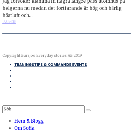
Jag försöker klämma in några längre pass utomhus på
helgerna nu medan det fortfarande är hög och härlig
höstluft och...
LÄS MER!
Copyright Bursjöö Everyday stories AB 2019
TRÄNINGSTIPS & KOMMANDE EVENTS
Hem & Blogg
Om Sofia