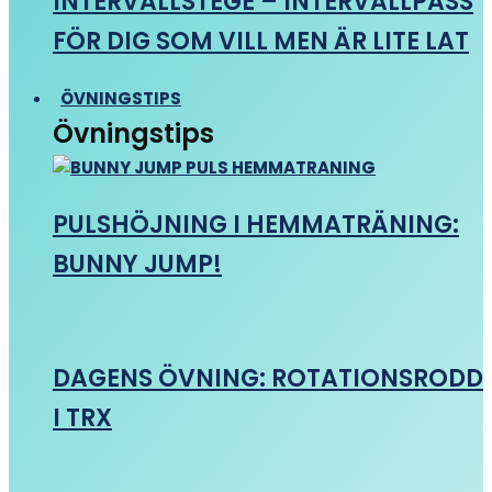
INTERVALLSTEGE – INTERVALLPASS
FÖR DIG SOM VILL MEN ÄR LITE LAT
ÖVNINGSTIPS
Övningstips
PULSHÖJNING I HEMMATRÄNING:
BUNNY JUMP!
DAGENS ÖVNING: ROTATIONSRODD
I TRX