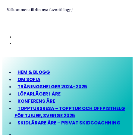
Välkommen till din nya favoritblogg!
HEM & BLOGG
OM SOFIA
TRÄNINGSHELGER 2024-2025
LÖPARLÄGER I ÅRE
KONFERENS ÅRE
TOPPTURSRESA – TOPPTUR OCH OFFPISTHELG
FÖR TJEJER, SVERIGE 2025
SKIDLÄRARE ÅRE – PRIVAT SKIDCOACHNING