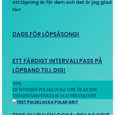
att löpning är för dem och det är jag glad
för!
DAGS FÖR LÖPSÄSONG!
ETT FÄRDIGT INTERVALLPASS PÅ
LÖPBAND TILL DIG!
90
%
EN SUVERÄN PULSKLOCKA SOM ÖKAR DIN
TRÄNINGSMOTIVATION OCH PRESTATION!