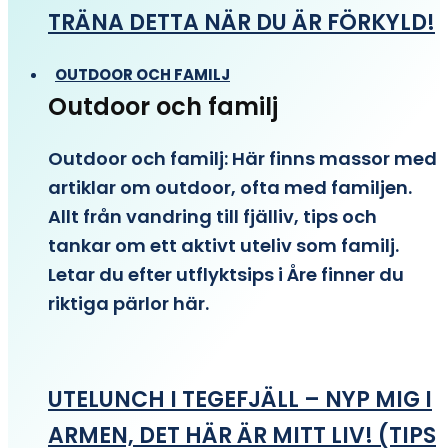
TRÄNA DETTA NÄR DU ÄR FÖRKYLD!
OUTDOOR OCH FAMILJ
Outdoor och familj
Outdoor och familj: Här finns massor med
artiklar om outdoor, ofta med familjen.
Allt från vandring till fjälliv, tips och
tankar om ett aktivt uteliv som familj.
Letar du efter utflyktsips i Åre finner du
riktiga pärlor här.
UTELUNCH I TEGEFJÄLL – NYP MIG I
ARMEN, DET HÄR ÄR MITT LIV! (TIPS