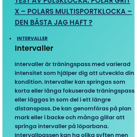
TEST AV PULSKLOCKA: POLAR GRIT
X – POLARS MULTISPORTKLOCKA –
DEN BÄSTA JAG HAFT ?
INTERVALLER
Intervaller
Intervaller är träningspass med varierad
intensitet som hjälper dig att utveckla din
kondition. Intervaller kan springas som
korta eller långa fokuserade träningspass
eller läggas in som del i ett längre
distanspass. De kan genomföras på plan
mark eller i backe och många gillar att
springa intervaller på löparbana.
Intervallpassen kan ha olika syften men