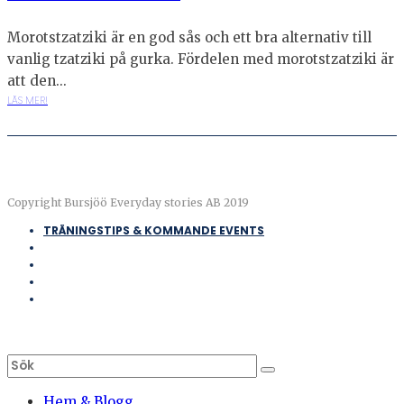
Morotstzatziki är en god sås och ett bra alternativ till
vanlig tzatziki på gurka. Fördelen med morotstzatziki är
att den...
LÄS MER!
Copyright Bursjöö Everyday stories AB 2019
TRÄNINGSTIPS & KOMMANDE EVENTS
Hem & Blogg