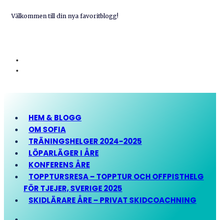
Välkommen till din nya favoritblogg!
HEM & BLOGG
OM SOFIA
TRÄNINGSHELGER 2024-2025
LÖPARLÄGER I ÅRE
KONFERENS ÅRE
TOPPTURSRESA – TOPPTUR OCH OFFPISTHELG
FÖR TJEJER, SVERIGE 2025
SKIDLÄRARE ÅRE – PRIVAT SKIDCOACHNING