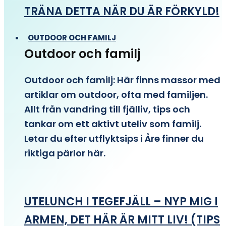
TRÄNA DETTA NÄR DU ÄR FÖRKYLD!
OUTDOOR OCH FAMILJ
Outdoor och familj
Outdoor och familj: Här finns massor med
artiklar om outdoor, ofta med familjen.
Allt från vandring till fjälliv, tips och
tankar om ett aktivt uteliv som familj.
Letar du efter utflyktsips i Åre finner du
riktiga pärlor här.
UTELUNCH I TEGEFJÄLL – NYP MIG I
ARMEN, DET HÄR ÄR MITT LIV! (TIPS