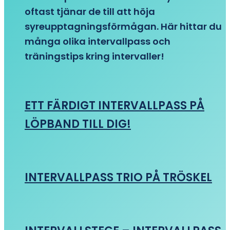
oftast tjänar de till att höja
syreupptagningsförmågan. Här hittar du
många olika intervallpass och
träningstips kring intervaller!
ETT FÄRDIGT INTERVALLPASS PÅ
LÖPBAND TILL DIG!
INTERVALLPASS TRIO PÅ TRÖSKEL