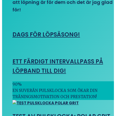
att löpning är för dem och det är jag glad
för!
DAGS FÖR LÖPSÄSONG!
ETT FÄRDIGT INTERVALLPASS PÅ
LÖPBAND TILL DIG!
90
%
EN SUVERÄN PULSKLOCKA SOM ÖKAR DIN
TRÄNINGSMOTIVATION OCH PRESTATION!