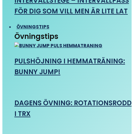
INTERVALLSTEGE – INTERVALLPASS
FÖR DIG SOM VILL MEN ÄR LITE LAT
ÖVNINGSTIPS
Övningstips
PULSHÖJNING I HEMMATRÄNING:
BUNNY JUMP!
DAGENS ÖVNING: ROTATIONSRODD
I TRX