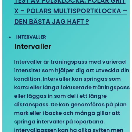
TEST AV PULSKLOCKA: POLAR GRIT
X – POLARS MULTISPORTKLOCKA –
DEN BÄSTA JAG HAFT ?
INTERVALLER
Intervaller
Intervaller är träningspass med varierad
intensitet som hjälper dig att utveckla din
kondition. Intervaller kan springas som
korta eller långa fokuserade träningspass
eller läggas in som del i ett längre
distanspass. De kan genomföras på plan
mark eller i backe och många gillar att
springa intervaller på löparbana.
Intervallpassen kan ha olika syften men