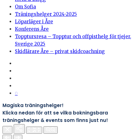
Om Sofia
Träningshelger 2024-2025
Löparläger i Åre
Konferens Åre
Topptursresa – Topptur och offpisthelg för tjejer,
Sverige 2025
Skidlärare Åre – privat skidcoachning
0
Magiska träningshelger!
Klicka nedan för att se vilka bokningsbara
träningshelger & events som finns just nu!