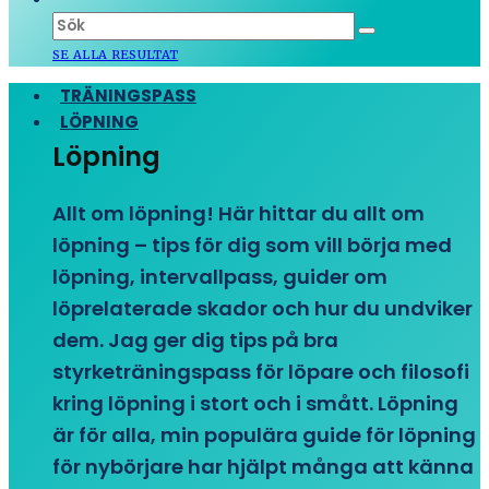
SE ALLA RESULTAT
TRÄNINGSPASS
LÖPNING
Löpning
Allt om löpning! Här hittar du allt om
löpning – tips för dig som vill börja med
löpning, intervallpass, guider om
löprelaterade skador och hur du undviker
dem. Jag ger dig tips på bra
styrketräningspass för löpare och filosofi
kring löpning i stort och i smått. Löpning
är för alla, min populära guide för löpning
för nybörjare har hjälpt många att känna