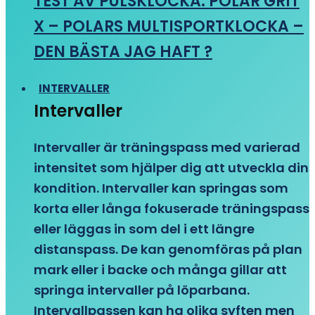
TEST AV PULSKLOCKA: POLAR GRIT
X – POLARS MULTISPORTKLOCKA –
DEN BÄSTA JAG HAFT ?
INTERVALLER
Intervaller
Intervaller är träningspass med varierad
intensitet som hjälper dig att utveckla din
kondition. Intervaller kan springas som
korta eller långa fokuserade träningspass
eller läggas in som del i ett längre
distanspass. De kan genomföras på plan
mark eller i backe och många gillar att
springa intervaller på löparbana.
Intervallpassen kan ha olika syften men