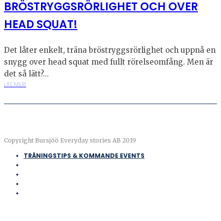
BRÖSTRYGGSRÖRLIGHET OCH OVER
HEAD SQUAT!
Det låter enkelt, träna bröstryggsrörlighet och uppnå en
snygg over head squat med fullt rörelseomfång. Men är
det så lätt?...
LÄS MER!
Copyright Bursjöö Everyday stories AB 2019
TRÄNINGSTIPS & KOMMANDE EVENTS