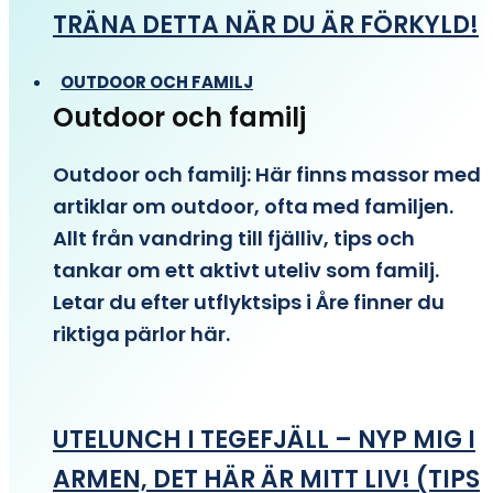
TRÄNA DETTA NÄR DU ÄR FÖRKYLD!
OUTDOOR OCH FAMILJ
Outdoor och familj
Outdoor och familj: Här finns massor med
artiklar om outdoor, ofta med familjen.
Allt från vandring till fjälliv, tips och
tankar om ett aktivt uteliv som familj.
Letar du efter utflyktsips i Åre finner du
riktiga pärlor här.
UTELUNCH I TEGEFJÄLL – NYP MIG I
ARMEN, DET HÄR ÄR MITT LIV! (TIPS