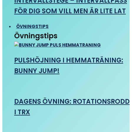
INTERVALLSTEGE – INTERVALLPASS
FÖR DIG SOM VILL MEN ÄR LITE LAT
ÖVNINGSTIPS
Övningstips
PULSHÖJNING I HEMMATRÄNING:
BUNNY JUMP!
DAGENS ÖVNING: ROTATIONSRODD
I TRX