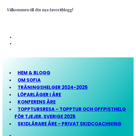
Välkommen till din nya favoritblogg!
HEM & BLOGG
OM SOFIA
TRÄNINGSHELGER 2024-2025
LÖPARLÄGER I ÅRE
KONFERENS ÅRE
TOPPTURSRESA – TOPPTUR OCH OFFPISTHELG
FÖR TJEJER, SVERIGE 2025
SKIDLÄRARE ÅRE – PRIVAT SKIDCOACHNING