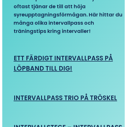
oftast tjänar de till att höja
syreupptagningsförmågan. Här hittar du
många olika intervallpass och
träningstips kring intervaller!
ETT FÄRDIGT INTERVALLPASS PÅ
LÖPBAND TILL DIG!
INTERVALLPASS TRIO PÅ TRÖSKEL