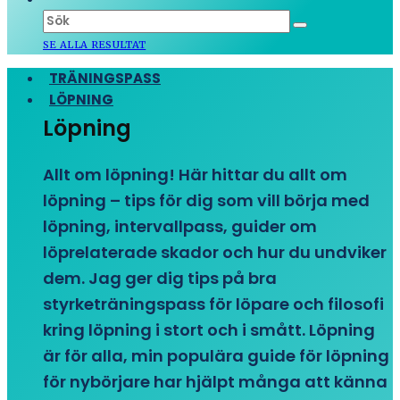
SE ALLA RESULTAT
TRÄNINGSPASS
LÖPNING
Löpning
Allt om löpning! Här hittar du allt om
löpning – tips för dig som vill börja med
löpning, intervallpass, guider om
löprelaterade skador och hur du undviker
dem. Jag ger dig tips på bra
styrketräningspass för löpare och filosofi
kring löpning i stort och i smått. Löpning
är för alla, min populära guide för löpning
för nybörjare har hjälpt många att känna