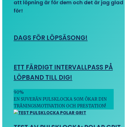
att löpning är för dem och det är jag glad
för!
DAGS FÖR LÖPSÄSONG!
ETT FÄRDIGT INTERVALLPASS PÅ
LÖPBAND TILL DIG!
90
%
EN SUVERÄN PULSKLOCKA SOM ÖKAR DIN
TRÄNINGSMOTIVATION OCH PRESTATION!