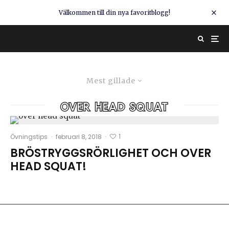
Välkommen till din nya favoritblogg!
Mest gillade
over head squat
1
Övningstips
·
februari 8, 2018
·
BRÖSTRYGGSRÖRLIGHET OCH OVER
HEAD SQUAT!