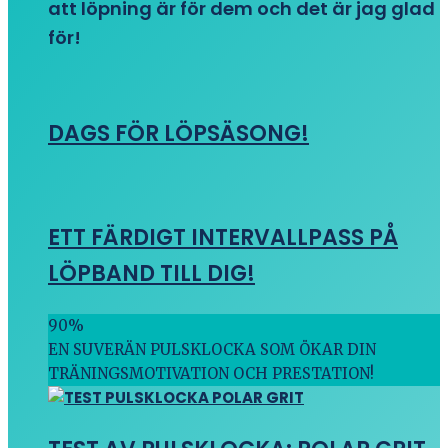
att löpning är för dem och det är jag glad
för!
DAGS FÖR LÖPSÄSONG!
ETT FÄRDIGT INTERVALLPASS PÅ
LÖPBAND TILL DIG!
90
%
EN SUVERÄN PULSKLOCKA SOM ÖKAR DIN
TRÄNINGSMOTIVATION OCH PRESTATION!