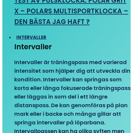
TEST AV PULSKLOCKA: POLAR GRIT
X – POLARS MULTISPORTKLOCKA –
DEN BÄSTA JAG HAFT ?
INTERVALLER
Intervaller
Intervaller är träningspass med varierad
intensitet som hjälper dig att utveckla din
kondition. Intervaller kan springas som
korta eller långa fokuserade träningspass
eller läggas in som del i ett längre
distanspass. De kan genomföras på plan
mark eller i backe och många gillar att
springa intervaller på löparbana.
Intervallpassen kan ha olika syften men