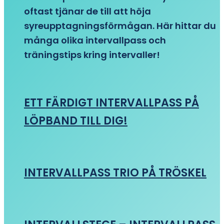
oftast tjänar de till att höja
syreupptagningsförmågan. Här hittar du
många olika intervallpass och
träningstips kring intervaller!
ETT FÄRDIGT INTERVALLPASS PÅ
LÖPBAND TILL DIG!
INTERVALLPASS TRIO PÅ TRÖSKEL