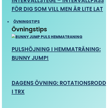
INTERVALLSTEGE – INTERVALLPASS
FÖR DIG SOM VILL MEN ÄR LITE LAT
ÖVNINGSTIPS
Övningstips
PULSHÖJNING I HEMMATRÄNING:
BUNNY JUMP!
DAGENS ÖVNING: ROTATIONSRODD
I TRX