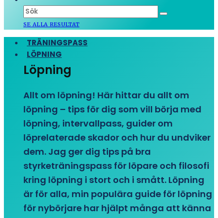
SE ALLA RESULTAT
TRÄNINGSPASS
LÖPNING
Löpning
Allt om löpning! Här hittar du allt om
löpning – tips för dig som vill börja med
löpning, intervallpass, guider om
löprelaterade skador och hur du undviker
dem. Jag ger dig tips på bra
styrketräningspass för löpare och filosofi
kring löpning i stort och i smått. Löpning
är för alla, min populära guide för löpning
för nybörjare har hjälpt många att känna