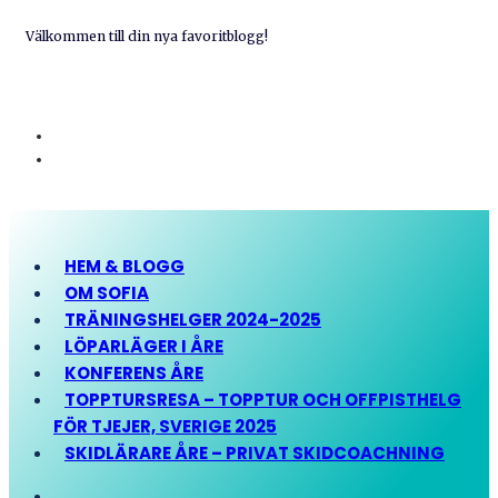
Välkommen till din nya favoritblogg!
HEM & BLOGG
OM SOFIA
TRÄNINGSHELGER 2024-2025
LÖPARLÄGER I ÅRE
KONFERENS ÅRE
TOPPTURSRESA – TOPPTUR OCH OFFPISTHELG
FÖR TJEJER, SVERIGE 2025
SKIDLÄRARE ÅRE – PRIVAT SKIDCOACHNING