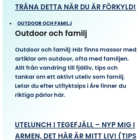
TRÄNA DETTA NÄR DU ÄR FÖRKYLD!
OUTDOOR OCH FAMILJ
Outdoor och familj
Outdoor och familj: Här finns massor med
artiklar om outdoor, ofta med familjen.
Allt från vandring till fjälliv, tips och
tankar om ett aktivt uteliv som familj.
Letar du efter utflyktsips i Åre finner du
riktiga pärlor här.
UTELUNCH I TEGEFJÄLL – NYP MIG I
ARMEN, DET HÄR ÄR MITT LIV! (TIPS