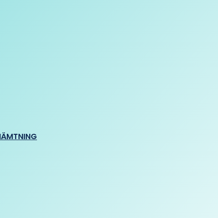
HÄMTNING