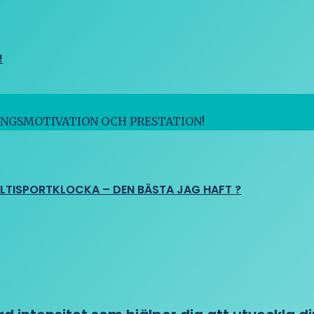
!
INGSMOTIVATION OCH PRESTATION!
ULTISPORTKLOCKA – DEN BÄSTA JAG HAFT ?