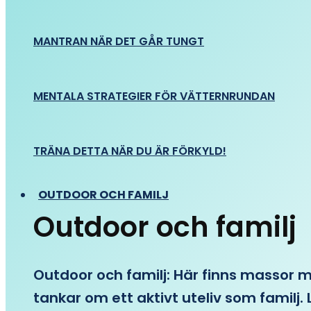
MANTRAN NÄR DET GÅR TUNGT
MENTALA STRATEGIER FÖR VÄTTERNRUNDAN
TRÄNA DETTA NÄR DU ÄR FÖRKYLD!
OUTDOOR OCH FAMILJ
Outdoor och familj
Outdoor och familj: Här finns massor med
tankar om ett aktivt uteliv som familj. L