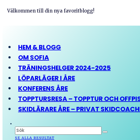
Välkommen till din nya favoritblogg!
HEM & BLOGG
OM SOFIA
TRÄNINGSHELGER 2024-2025
LÖPARLÄGER I ÅRE
KONFERENS ÅRE
TOPPTURSRESA – TOPPTUR OCH OFFPIST
SKIDLÄRARE ÅRE – PRIVAT SKIDCOAC
SE ALLA RESULTAT