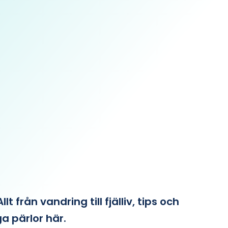
från vandring till fjälliv, tips och
ga pärlor här.