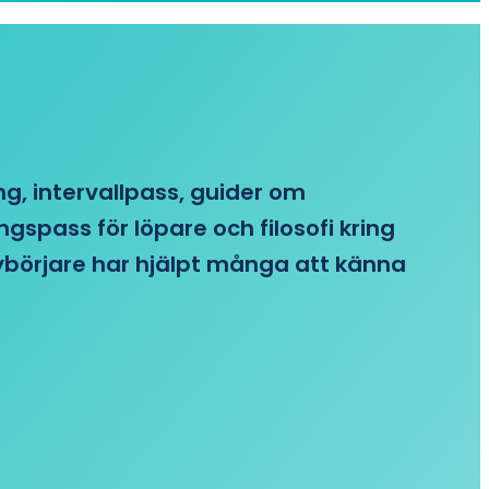
ing, intervallpass, guider om
gspass för löpare och filosofi kring
 nybörjare har hjälpt många att känna