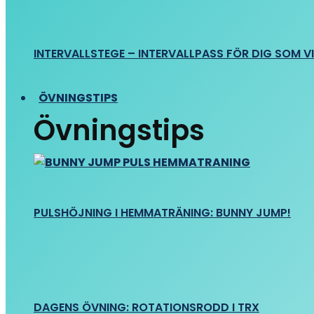
INTERVALLSTEGE – INTERVALLPASS FÖR DIG SOM VIL
ÖVNINGSTIPS
Övningstips
PULSHÖJNING I HEMMATRÄNING: BUNNY JUMP!
DAGENS ÖVNING: ROTATIONSRODD I TRX