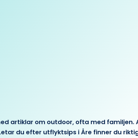
 artiklar om outdoor, ofta med familjen. Allt 
etar du efter utflyktsips i Åre finner du rikti