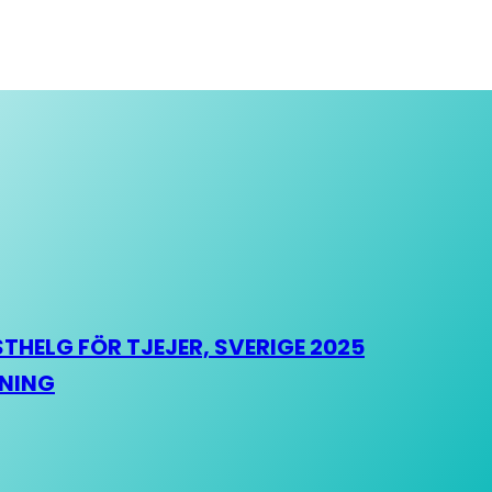
HELG FÖR TJEJER, SVERIGE 2025
HNING