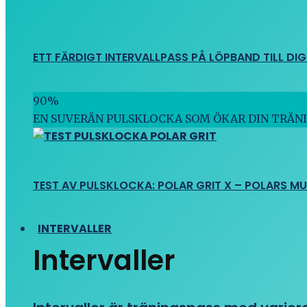
ETT FÄRDIGT INTERVALLPASS PÅ LÖPBAND TILL DIG
90
%
EN SUVERÄN PULSKLOCKA SOM ÖKAR DIN TRÄN
TEST AV PULSKLOCKA: POLAR GRIT X – POLARS M
INTERVALLER
Intervaller