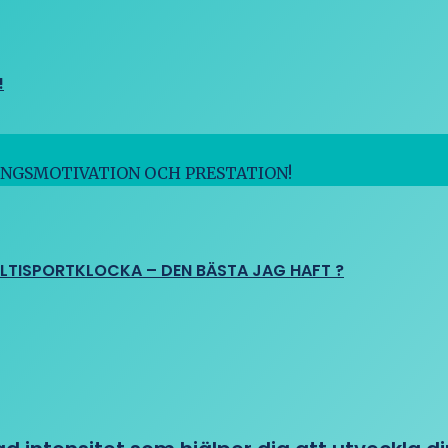
!
INGSMOTIVATION OCH PRESTATION!
ULTISPORTKLOCKA – DEN BÄSTA JAG HAFT ?