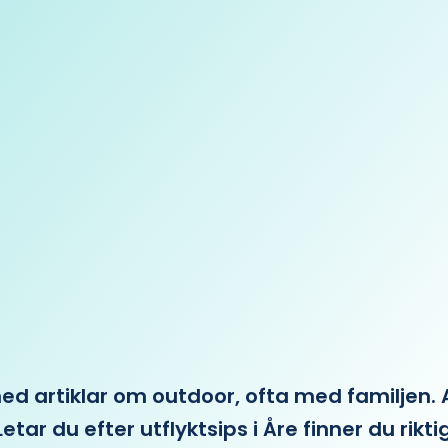
 artiklar om outdoor, ofta med familjen. Allt 
etar du efter utflyktsips i Åre finner du rikti