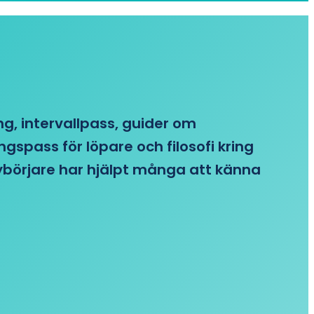
ing, intervallpass, guider om
gspass för löpare och filosofi kring
 nybörjare har hjälpt många att känna