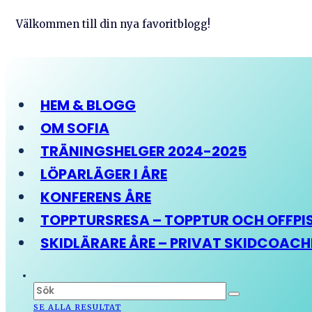
Välkommen till din nya favoritblogg!
HEM & BLOGG
OM SOFIA
TRÄNINGSHELGER 2024-2025
LÖPARLÄGER I ÅRE
KONFERENS ÅRE
TOPPTURSRESA – TOPPTUR OCH OFFPIST
SKIDLÄRARE ÅRE – PRIVAT SKIDCOAC
SE ALLA RESULTAT