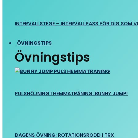
INTERVALLSTEGE – INTERVALLPASS FÖR DIG SOM VIL
ÖVNINGSTIPS
Övningstips
PULSHÖJNING I HEMMATRÄNING: BUNNY JUMP!
DAGENS ÖVNING: ROTATIONSRODD I TRX