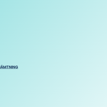
HÄMTNING