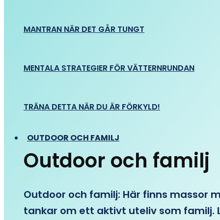
MANTRAN NÄR DET GÅR TUNGT
MENTALA STRATEGIER FÖR VÄTTERNRUNDAN
TRÄNA DETTA NÄR DU ÄR FÖRKYLD!
OUTDOOR OCH FAMILJ
Outdoor och familj
Outdoor och familj: Här finns massor med
tankar om ett aktivt uteliv som familj. L