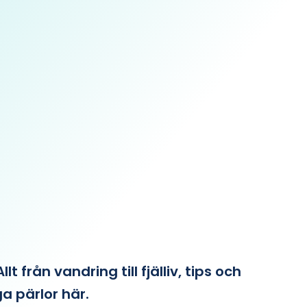
från vandring till fjälliv, tips och
ga pärlor här.