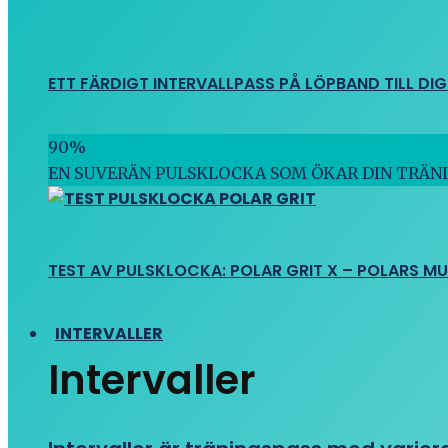
ETT FÄRDIGT INTERVALLPASS PÅ LÖPBAND TILL DIG
90
%
EN SUVERÄN PULSKLOCKA SOM ÖKAR DIN TRÄN
TEST AV PULSKLOCKA: POLAR GRIT X – POLARS M
INTERVALLER
Intervaller