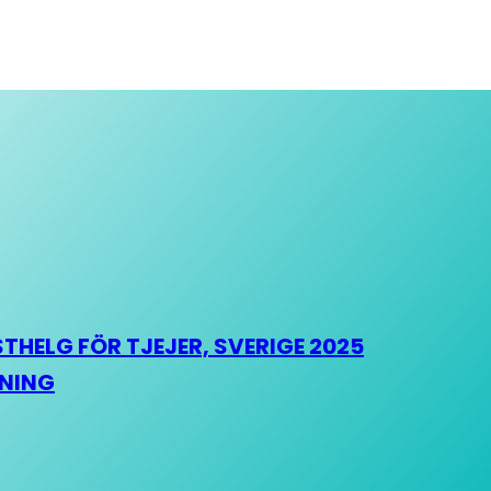
HELG FÖR TJEJER, SVERIGE 2025
HNING