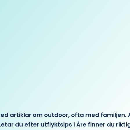
 artiklar om outdoor, ofta med familjen. Allt 
etar du efter utflyktsips i Åre finner du rikti