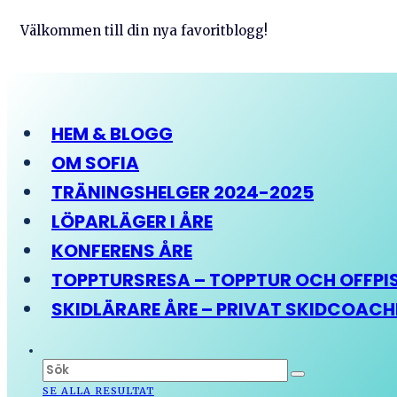
Välkommen till din nya favoritblogg!
HEM & BLOGG
OM SOFIA
TRÄNINGSHELGER 2024-2025
LÖPARLÄGER I ÅRE
KONFERENS ÅRE
TOPPTURSRESA – TOPPTUR OCH OFFPIST
SKIDLÄRARE ÅRE – PRIVAT SKIDCOAC
SE ALLA RESULTAT