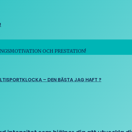
!
INGSMOTIVATION OCH PRESTATION!
ULTISPORTKLOCKA – DEN BÄSTA JAG HAFT ?