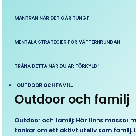
MANTRAN NÄR DET GÅR TUNGT
MENTALA STRATEGIER FÖR VÄTTERNRUNDAN
TRÄNA DETTA NÄR DU ÄR FÖRKYLD!
OUTDOOR OCH FAMILJ
Outdoor och familj
Outdoor och familj: Här finns massor med
tankar om ett aktivt uteliv som familj. L