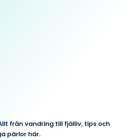
från vandring till fjälliv, tips och
ga pärlor här.