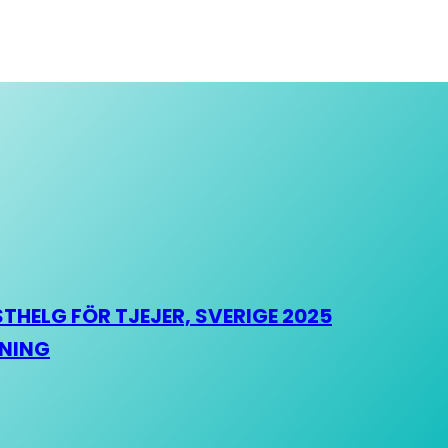
HELG FÖR TJEJER, SVERIGE 2025
HNING