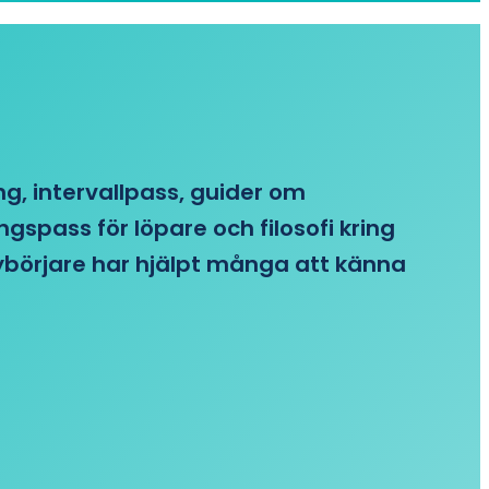
ing, intervallpass, guider om
gspass för löpare och filosofi kring
 nybörjare har hjälpt många att känna