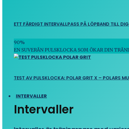
ETT FÄRDIGT INTERVALLPASS PÅ LÖPBAND TILL DIG
90
%
EN SUVERÄN PULSKLOCKA SOM ÖKAR DIN TRÄN
TEST AV PULSKLOCKA: POLAR GRIT X – POLARS M
INTERVALLER
Intervaller