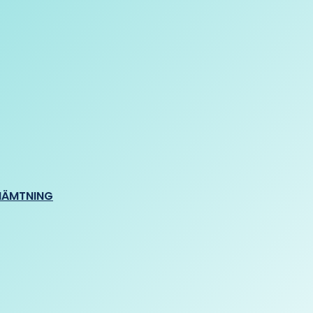
HÄMTNING