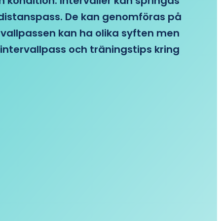
n kondition. Intervaller kan springas
re distanspass. De kan genomföras på
ervallpassen kan ha olika syften men
intervallpass och träningstips kring