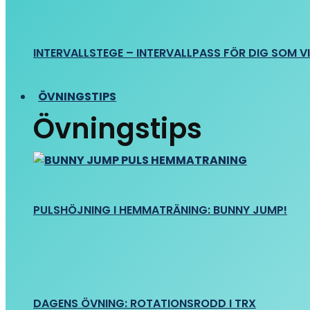
INTERVALLSTEGE – INTERVALLPASS FÖR DIG SOM VIL
ÖVNINGSTIPS
Övningstips
PULSHÖJNING I HEMMATRÄNING: BUNNY JUMP!
DAGENS ÖVNING: ROTATIONSRODD I TRX