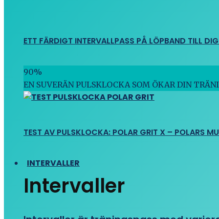
ETT FÄRDIGT INTERVALLPASS PÅ LÖPBAND TILL DIG
90
%
EN SUVERÄN PULSKLOCKA SOM ÖKAR DIN TRÄN
TEST AV PULSKLOCKA: POLAR GRIT X – POLARS M
INTERVALLER
Intervaller