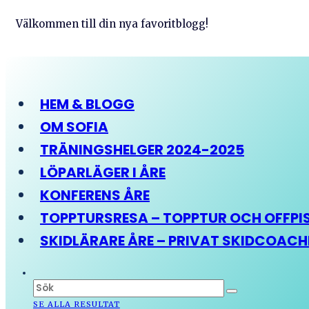
Välkommen till din nya favoritblogg!
HEM & BLOGG
OM SOFIA
TRÄNINGSHELGER 2024-2025
LÖPARLÄGER I ÅRE
KONFERENS ÅRE
TOPPTURSRESA – TOPPTUR OCH OFFPIST
SKIDLÄRARE ÅRE – PRIVAT SKIDCOAC
SE ALLA RESULTAT