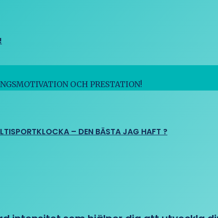
!
INGSMOTIVATION OCH PRESTATION!
ULTISPORTKLOCKA – DEN BÄSTA JAG HAFT ?