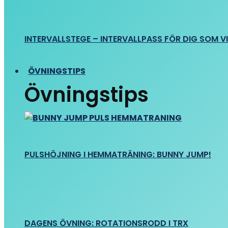
INTERVALLSTEGE – INTERVALLPASS FÖR DIG SOM VIL
ÖVNINGSTIPS
Övningstips
PULSHÖJNING I HEMMATRÄNING: BUNNY JUMP!
DAGENS ÖVNING: ROTATIONSRODD I TRX