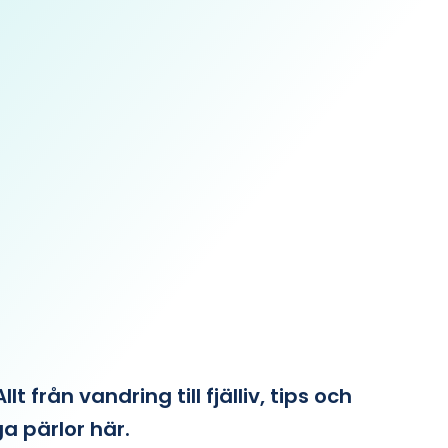
från vandring till fjälliv, tips och
ga pärlor här.