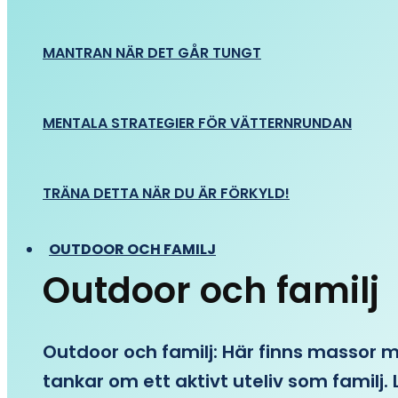
MANTRAN NÄR DET GÅR TUNGT
MENTALA STRATEGIER FÖR VÄTTERNRUNDAN
TRÄNA DETTA NÄR DU ÄR FÖRKYLD!
OUTDOOR OCH FAMILJ
Outdoor och familj
Outdoor och familj: Här finns massor med
tankar om ett aktivt uteliv som familj. L