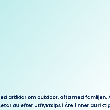
 artiklar om outdoor, ofta med familjen. Allt 
etar du efter utflyktsips i Åre finner du rikti