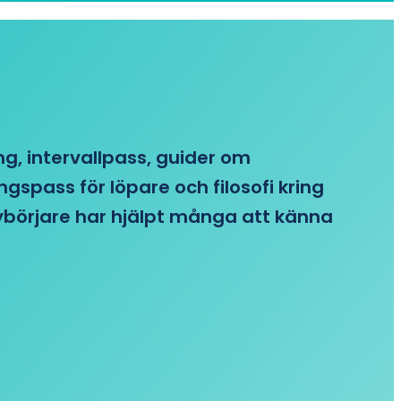
ing, intervallpass, guider om
gspass för löpare och filosofi kring
 nybörjare har hjälpt många att känna