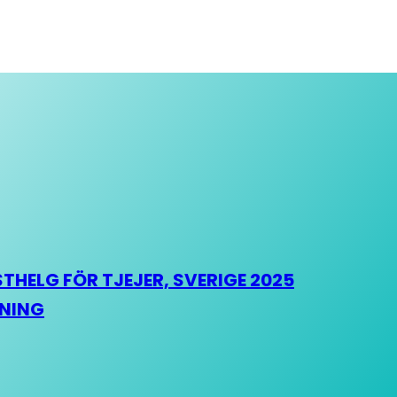
HELG FÖR TJEJER, SVERIGE 2025
HNING