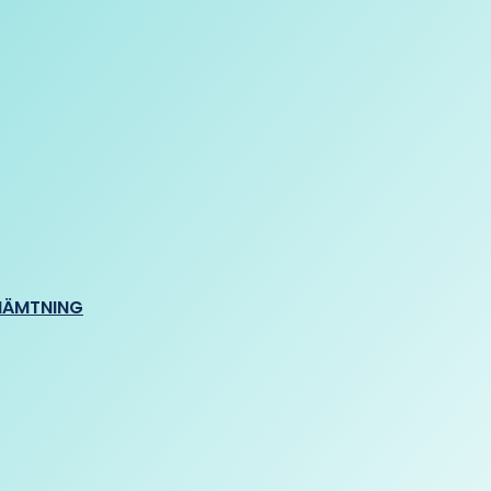
HÄMTNING