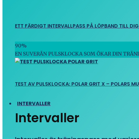
ETT FÄRDIGT INTERVALLPASS PÅ LÖPBAND TILL DIG
90
%
EN SUVERÄN PULSKLOCKA SOM ÖKAR DIN TRÄN
TEST AV PULSKLOCKA: POLAR GRIT X – POLARS M
INTERVALLER
Intervaller