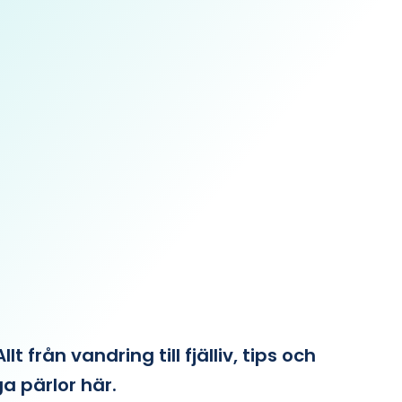
från vandring till fjälliv, tips och
ga pärlor här.