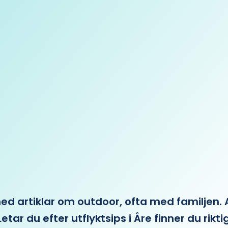
 artiklar om outdoor, ofta med familjen. Allt 
etar du efter utflyktsips i Åre finner du rikti