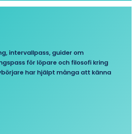
ing, intervallpass, guider om
gspass för löpare och filosofi kring
 nybörjare har hjälpt många att känna