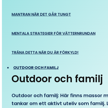
MANTRAN NÄR DET GÅR TUNGT
MENTALA STRATEGIER FÖR VÄTTERNRUNDAN
TRÄNA DETTA NÄR DU ÄR FÖRKYLD!
OUTDOOR OCH FAMILJ
Outdoor och familj
Outdoor och familj: Här finns massor med
tankar om ett aktivt uteliv som familj. L