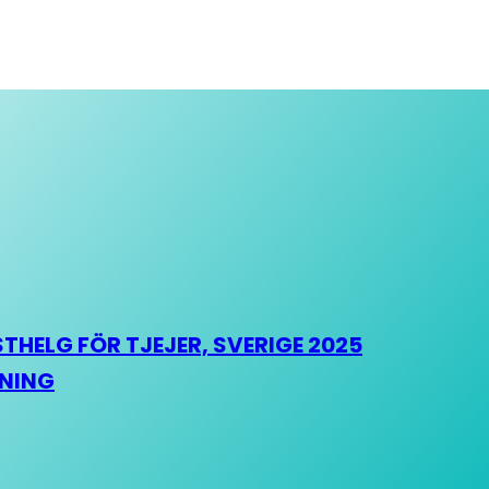
HELG FÖR TJEJER, SVERIGE 2025
HNING