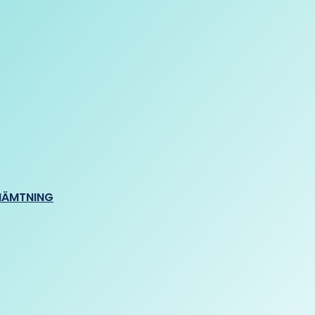
HÄMTNING