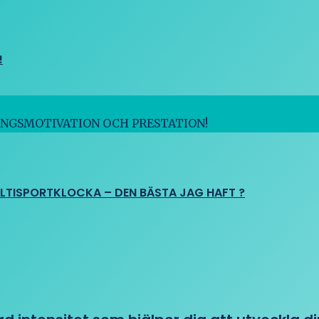
!
INGSMOTIVATION OCH PRESTATION!
ULTISPORTKLOCKA – DEN BÄSTA JAG HAFT ?