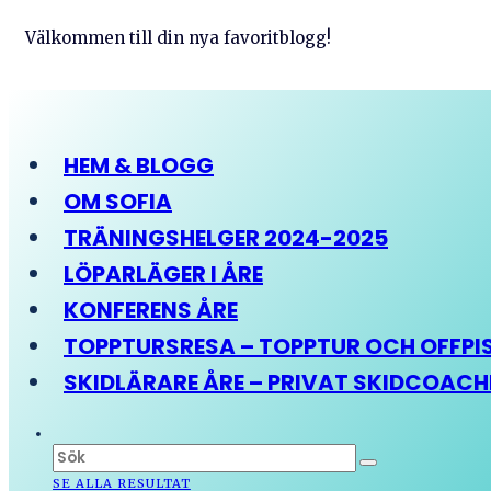
Välkommen till din nya favoritblogg!
HEM & BLOGG
OM SOFIA
TRÄNINGSHELGER 2024-2025
LÖPARLÄGER I ÅRE
KONFERENS ÅRE
TOPPTURSRESA – TOPPTUR OCH OFFPIST
SKIDLÄRARE ÅRE – PRIVAT SKIDCOAC
SE ALLA RESULTAT