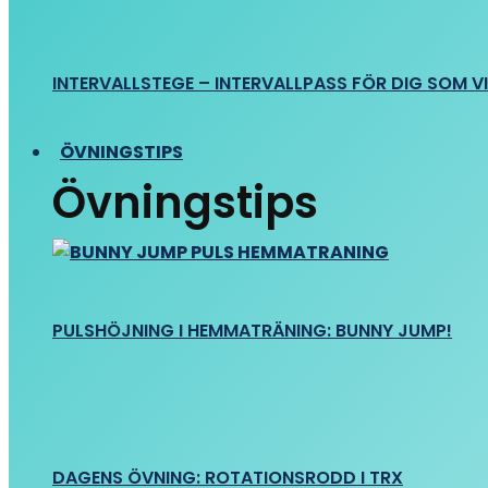
INTERVALLSTEGE – INTERVALLPASS FÖR DIG SOM VIL
ÖVNINGSTIPS
Övningstips
PULSHÖJNING I HEMMATRÄNING: BUNNY JUMP!
DAGENS ÖVNING: ROTATIONSRODD I TRX