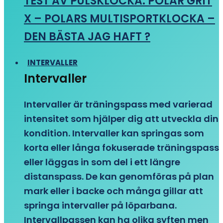
TEST AV PULSKLOCKA: POLAR GRIT
X – POLARS MULTISPORTKLOCKA –
DEN BÄSTA JAG HAFT ?
INTERVALLER
Intervaller
Intervaller är träningspass med varierad
intensitet som hjälper dig att utveckla din
kondition. Intervaller kan springas som
korta eller långa fokuserade träningspass
eller läggas in som del i ett längre
distanspass. De kan genomföras på plan
mark eller i backe och många gillar att
springa intervaller på löparbana.
Intervallpassen kan ha olika syften men