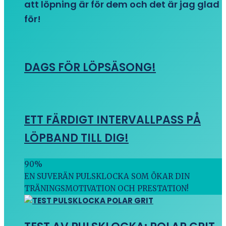
att löpning är för dem och det är jag glad
för!
DAGS FÖR LÖPSÄSONG!
ETT FÄRDIGT INTERVALLPASS PÅ
LÖPBAND TILL DIG!
90
%
EN SUVERÄN PULSKLOCKA SOM ÖKAR DIN
TRÄNINGSMOTIVATION OCH PRESTATION!