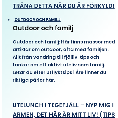
TRÄNA DETTA NÄR DU ÄR FÖRKYLD!
OUTDOOR OCH FAMILJ
Outdoor och familj
Outdoor och familj: Här finns massor med
artiklar om outdoor, ofta med familjen.
Allt från vandring till fjälliv, tips och
tankar om ett aktivt uteliv som familj.
Letar du efter utflyktsips i Åre finner du
riktiga pärlor här.
UTELUNCH I TEGEFJÄLL – NYP MIG I
ARMEN, DET HÄR ÄR MITT LIV! (TIPS