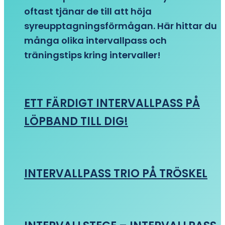
oftast tjänar de till att höja
syreupptagningsförmågan. Här hittar du
många olika intervallpass och
träningstips kring intervaller!
ETT FÄRDIGT INTERVALLPASS PÅ
LÖPBAND TILL DIG!
INTERVALLPASS TRIO PÅ TRÖSKEL