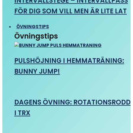
INTERVALLSTEGE – INTERVALLPASS
FÖR DIG SOM VILL MEN ÄR LITE LAT
ÖVNINGSTIPS
Övningstips
PULSHÖJNING I HEMMATRÄNING:
BUNNY JUMP!
DAGENS ÖVNING: ROTATIONSRODD
I TRX