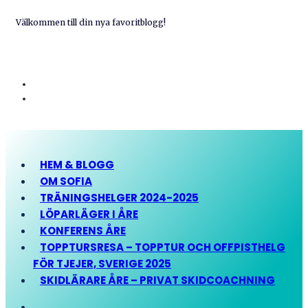
Välkommen till din nya favoritblogg!
HEM & BLOGG
OM SOFIA
TRÄNINGSHELGER 2024-2025
LÖPARLÄGER I ÅRE
KONFERENS ÅRE
TOPPTURSRESA – TOPPTUR OCH OFFPISTHELG
FÖR TJEJER, SVERIGE 2025
SKIDLÄRARE ÅRE – PRIVAT SKIDCOACHNING