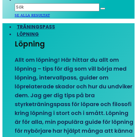
SE ALLA RESULTAT
TRÄNINGSPASS
LÖPNING
Löpning
Allt om löpning! Här hittar du allt om
löpning – tips för dig som vill börja med
löpning, intervallpass, guider om
löprelaterade skador och hur du undviker
dem. Jag ger dig tips på bra
styrketräningspass för löpare och filosofi
kring löpning i stort och i smått. Löpning
är för alla, min populära guide för löpning
för nybörjare har hjälpt många att känna