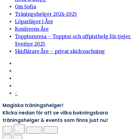
Om Sofia
Träningshelger 2024-2025
Löparläger i Åre
Konferens Åre
Topptursresa – Topptur och offpisthelg för tjejer,
Sverige 2025
Skidlärare Åre – privat skidcoachning
0
Magiska träningshelger!
Klicka nedan för att se vilka bokningsbara
träningshelger & events som finns just nu!