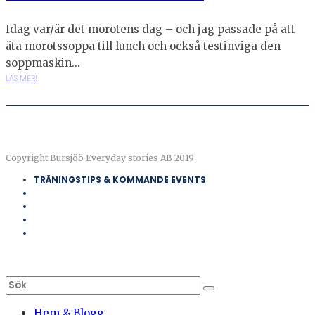
Idag var/är det morotens dag – och jag passade på att
äta morotssoppa till lunch och också testinviga den
soppmaskin...
LÄS MER!
Copyright Bursjöö Everyday stories AB 2019
TRÄNINGSTIPS & KOMMANDE EVENTS
Hem & Blogg