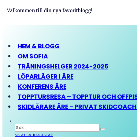
Välkommen till din nya favoritblogg!
HEM & BLOGG
OM SOFIA
TRÄNINGSHELGER 2024-2025
LÖPARLÄGER I ÅRE
KONFERENS ÅRE
TOPPTURSRESA – TOPPTUR OCH OFFPIST
SKIDLÄRARE ÅRE – PRIVAT SKIDCOAC
SE ALLA RESULTAT