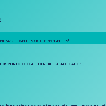
!
INGSMOTIVATION OCH PRESTATION!
ULTISPORTKLOCKA – DEN BÄSTA JAG HAFT ?