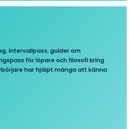
ing, intervallpass, guider om
gspass för löpare och filosofi kring
 nybörjare har hjälpt många att känna