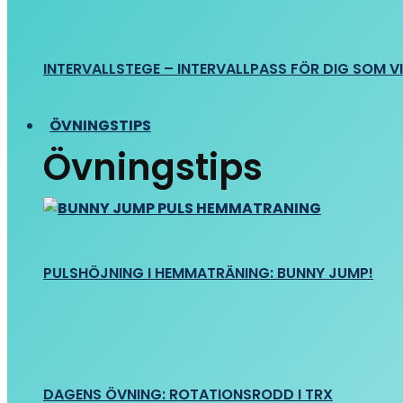
INTERVALLSTEGE – INTERVALLPASS FÖR DIG SOM VIL
ÖVNINGSTIPS
Övningstips
PULSHÖJNING I HEMMATRÄNING: BUNNY JUMP!
DAGENS ÖVNING: ROTATIONSRODD I TRX