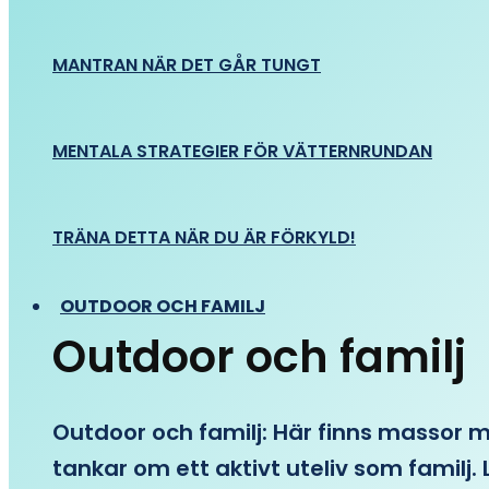
MANTRAN NÄR DET GÅR TUNGT
MENTALA STRATEGIER FÖR VÄTTERNRUNDAN
TRÄNA DETTA NÄR DU ÄR FÖRKYLD!
OUTDOOR OCH FAMILJ
Outdoor och familj
Outdoor och familj: Här finns massor med
tankar om ett aktivt uteliv som familj. L