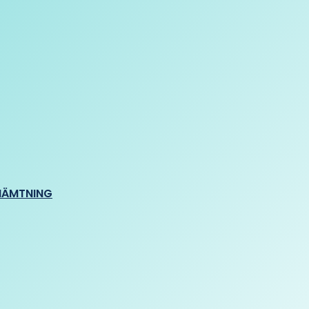
HÄMTNING