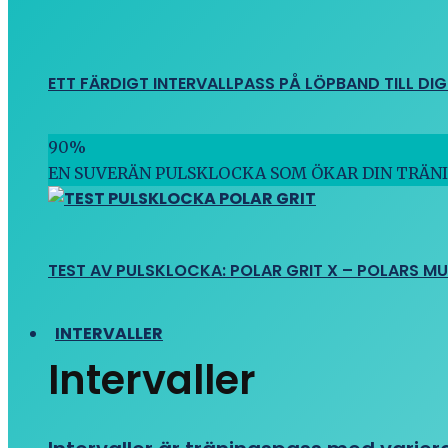
ETT FÄRDIGT INTERVALLPASS PÅ LÖPBAND TILL DIG
90
%
EN SUVERÄN PULSKLOCKA SOM ÖKAR DIN TRÄN
TEST AV PULSKLOCKA: POLAR GRIT X – POLARS M
INTERVALLER
Intervaller