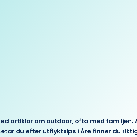
 artiklar om outdoor, ofta med familjen. Allt 
etar du efter utflyktsips i Åre finner du rikti