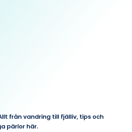
från vandring till fjälliv, tips och
ga pärlor här.