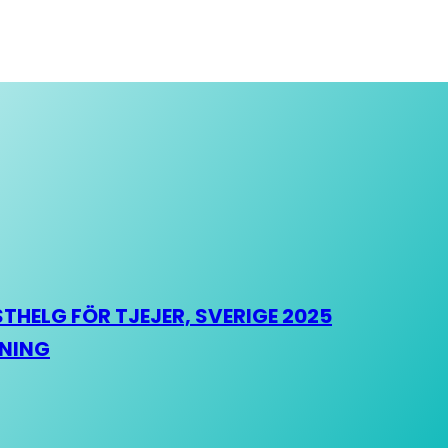
HELG FÖR TJEJER, SVERIGE 2025
HNING