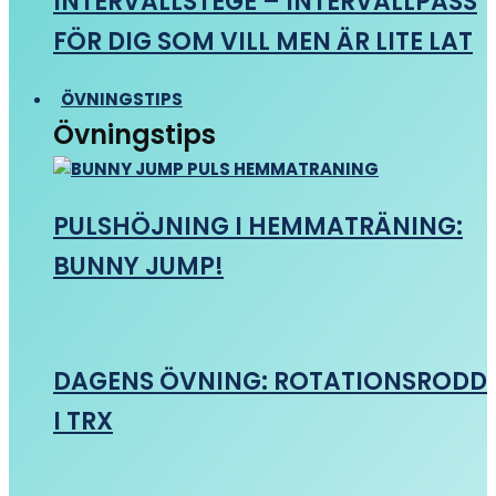
INTERVALLSTEGE – INTERVALLPASS
FÖR DIG SOM VILL MEN ÄR LITE LAT
ÖVNINGSTIPS
Övningstips
PULSHÖJNING I HEMMATRÄNING:
BUNNY JUMP!
DAGENS ÖVNING: ROTATIONSRODD
I TRX