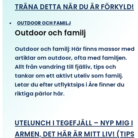
TRÄNA DETTA NÄR DU ÄR FÖRKYLD!
OUTDOOR OCH FAMILJ
Outdoor och familj
Outdoor och familj: Här finns massor med
artiklar om outdoor, ofta med familjen.
Allt från vandring till fjälliv, tips och
tankar om ett aktivt uteliv som familj.
Letar du efter utflyktsips i Åre finner du
riktiga pärlor här.
UTELUNCH I TEGEFJÄLL – NYP MIG I
ARMEN, DET HÄR ÄR MITT LIV! (TIPS