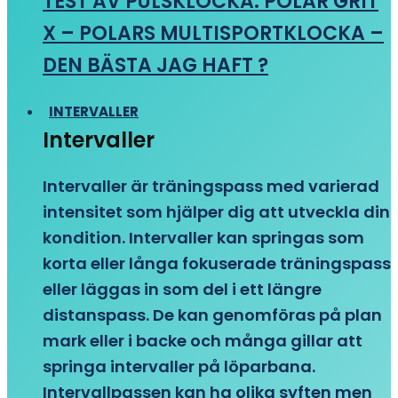
TEST AV PULSKLOCKA: POLAR GRIT
X – POLARS MULTISPORTKLOCKA –
DEN BÄSTA JAG HAFT ?
INTERVALLER
Intervaller
Intervaller är träningspass med varierad
intensitet som hjälper dig att utveckla din
kondition. Intervaller kan springas som
korta eller långa fokuserade träningspass
eller läggas in som del i ett längre
distanspass. De kan genomföras på plan
mark eller i backe och många gillar att
springa intervaller på löparbana.
Intervallpassen kan ha olika syften men