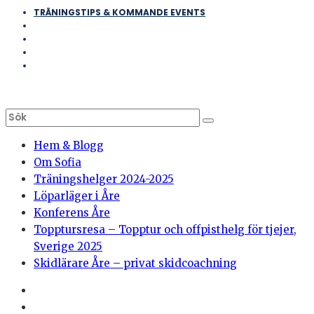
TRÄNINGSTIPS & KOMMANDE EVENTS
Hem & Blogg
Om Sofia
Träningshelger 2024-2025
Löparläger i Åre
Konferens Åre
Topptursresa – Topptur och offpisthelg för tjejer,
Sverige 2025
Skidlärare Åre – privat skidcoachning