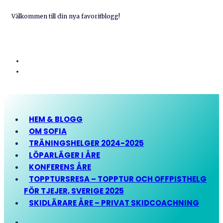
Välkommen till din nya favoritblogg!
HEM & BLOGG
OM SOFIA
TRÄNINGSHELGER 2024-2025
LÖPARLÄGER I ÅRE
KONFERENS ÅRE
TOPPTURSRESA – TOPPTUR OCH OFFPISTHELG
FÖR TJEJER, SVERIGE 2025
SKIDLÄRARE ÅRE – PRIVAT SKIDCOACHNING