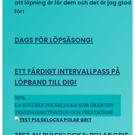
att löpning är för dem och det är jag glad
för!
DAGS FÖR LÖPSÄSONG!
ETT FÄRDIGT INTERVALLPASS PÅ
LÖPBAND TILL DIG!
90
%
EN SUVERÄN PULSKLOCKA SOM ÖKAR DIN
TRÄNINGSMOTIVATION OCH PRESTATION!