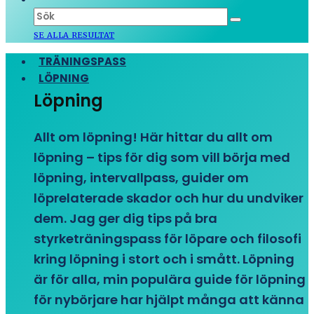
SE ALLA RESULTAT
TRÄNINGSPASS
LÖPNING
Löpning
Allt om löpning! Här hittar du allt om
löpning – tips för dig som vill börja med
löpning, intervallpass, guider om
löprelaterade skador och hur du undviker
dem. Jag ger dig tips på bra
styrketräningspass för löpare och filosofi
kring löpning i stort och i smått. Löpning
är för alla, min populära guide för löpning
för nybörjare har hjälpt många att känna