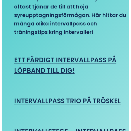
oftast tjänar de till att höja
syreupptagningsförmågan. Här hittar du
många olika intervallpass och
träningstips kring intervaller!
ETT FÄRDIGT INTERVALLPASS PÅ
LÖPBAND TILL DIG!
INTERVALLPASS TRIO PÅ TRÖSKEL