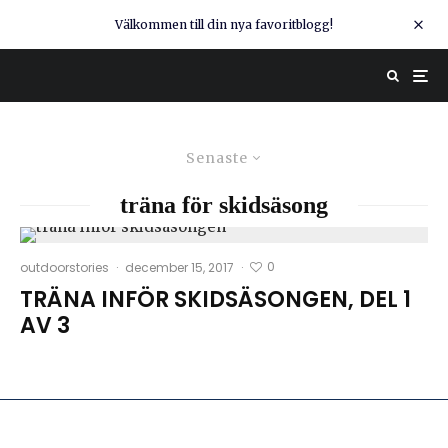
Välkommen till din nya favoritblogg!
Senaste
träna för skidsäsong
0
outdoorstories
·
december 15, 2017
·
TRÄNA INFÖR SKIDSÄSONGEN, DEL 1
AV 3