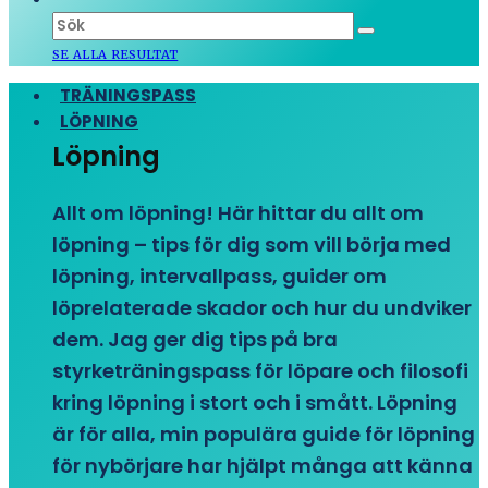
SE ALLA RESULTAT
TRÄNINGSPASS
LÖPNING
Löpning
Allt om löpning! Här hittar du allt om
löpning – tips för dig som vill börja med
löpning, intervallpass, guider om
löprelaterade skador och hur du undviker
dem. Jag ger dig tips på bra
styrketräningspass för löpare och filosofi
kring löpning i stort och i smått. Löpning
är för alla, min populära guide för löpning
för nybörjare har hjälpt många att känna