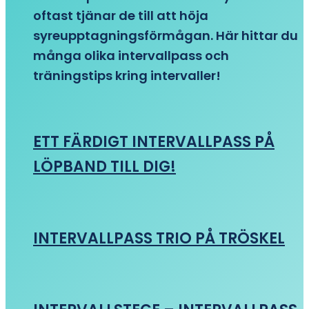
oftast tjänar de till att höja
syreupptagningsförmågan. Här hittar du
många olika intervallpass och
träningstips kring intervaller!
ETT FÄRDIGT INTERVALLPASS PÅ
LÖPBAND TILL DIG!
INTERVALLPASS TRIO PÅ TRÖSKEL