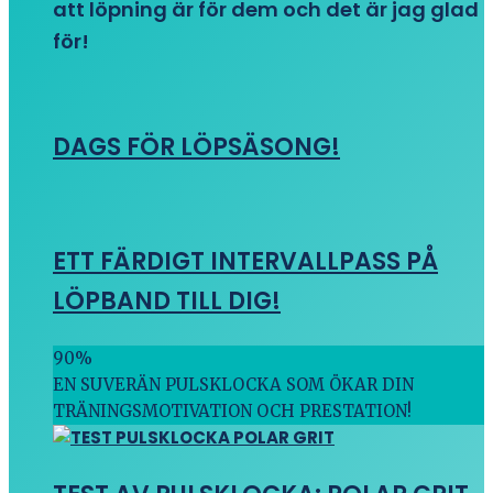
att löpning är för dem och det är jag glad
för!
DAGS FÖR LÖPSÄSONG!
ETT FÄRDIGT INTERVALLPASS PÅ
LÖPBAND TILL DIG!
90
%
EN SUVERÄN PULSKLOCKA SOM ÖKAR DIN
TRÄNINGSMOTIVATION OCH PRESTATION!