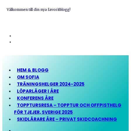
Välkommen till din nya favoritblogg!
HEM & BLOGG
OM SOFIA
TRÄNINGSHELGER 2024-2025
LÖPARLÄGER I ÅRE
KONFERENS ÅRE
TOPPTURSRESA – TOPPTUR OCH OFFPISTHELG
FÖR TJEJER, SVERIGE 2025
SKIDLÄRARE ÅRE – PRIVAT SKIDCOACHNING