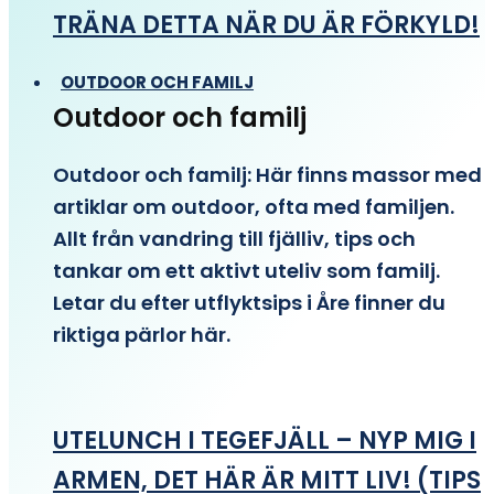
TRÄNA DETTA NÄR DU ÄR FÖRKYLD!
OUTDOOR OCH FAMILJ
Outdoor och familj
Outdoor och familj: Här finns massor med
artiklar om outdoor, ofta med familjen.
Allt från vandring till fjälliv, tips och
tankar om ett aktivt uteliv som familj.
Letar du efter utflyktsips i Åre finner du
riktiga pärlor här.
UTELUNCH I TEGEFJÄLL – NYP MIG I
ARMEN, DET HÄR ÄR MITT LIV! (TIPS