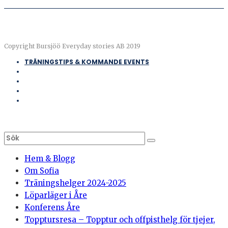
Copyright Bursjöö Everyday stories AB 2019
TRÄNINGSTIPS & KOMMANDE EVENTS
Hem & Blogg
Om Sofia
Träningshelger 2024-2025
Löparläger i Åre
Konferens Åre
Topptursresa – Topptur och offpisthelg för tjejer,