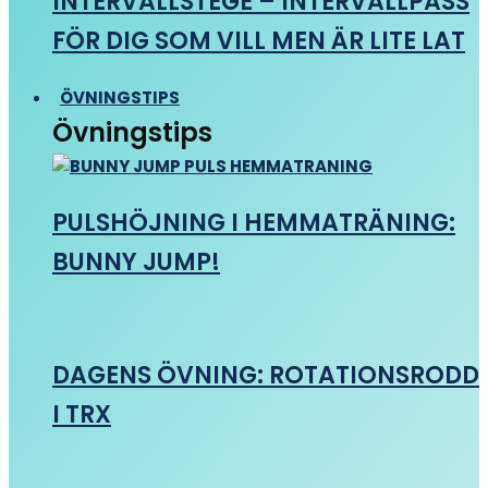
INTERVALLSTEGE – INTERVALLPASS
FÖR DIG SOM VILL MEN ÄR LITE LAT
ÖVNINGSTIPS
Övningstips
PULSHÖJNING I HEMMATRÄNING:
BUNNY JUMP!
DAGENS ÖVNING: ROTATIONSRODD
I TRX