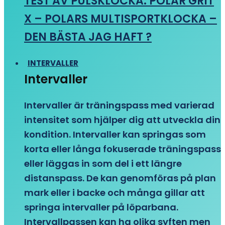
TEST AV PULSKLOCKA: POLAR GRIT
X – POLARS MULTISPORTKLOCKA –
DEN BÄSTA JAG HAFT ?
INTERVALLER
Intervaller
Intervaller är träningspass med varierad
intensitet som hjälper dig att utveckla din
kondition. Intervaller kan springas som
korta eller långa fokuserade träningspass
eller läggas in som del i ett längre
distanspass. De kan genomföras på plan
mark eller i backe och många gillar att
springa intervaller på löparbana.
Intervallpassen kan ha olika syften men