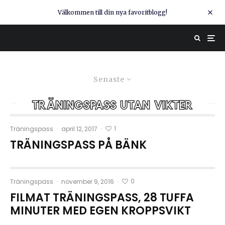
Välkommen till din nya favoritblogg!
Senaste
träningspass utan vikter
1
Träningspass
·
april 12, 2017
·
TRÄNINGSPASS PÅ BÄNK
0
Träningspass
·
november 9, 2016
·
FILMAT TRÄNINGSPASS, 28 TUFFA
MINUTER MED EGEN KROPPSVIKT