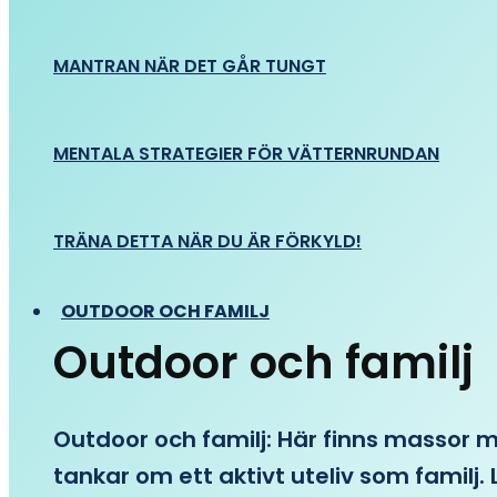
MANTRAN NÄR DET GÅR TUNGT
MENTALA STRATEGIER FÖR VÄTTERNRUNDAN
TRÄNA DETTA NÄR DU ÄR FÖRKYLD!
OUTDOOR OCH FAMILJ
Outdoor och familj
Outdoor och familj: Här finns massor med
tankar om ett aktivt uteliv som familj. L