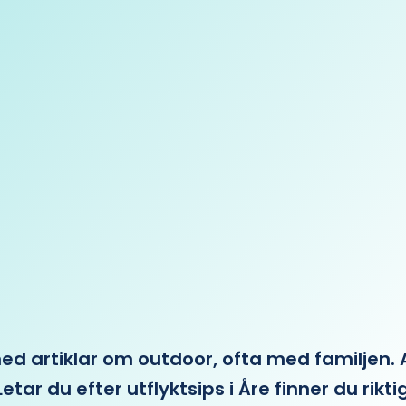
 artiklar om outdoor, ofta med familjen. Allt 
etar du efter utflyktsips i Åre finner du rikti