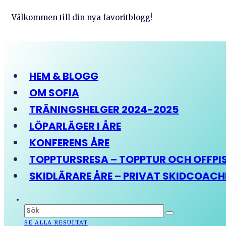
Välkommen till din nya favoritblogg!
HEM & BLOGG
OM SOFIA
TRÄNINGSHELGER 2024-2025
LÖPARLÄGER I ÅRE
KONFERENS ÅRE
TOPPTURSRESA – TOPPTUR OCH OFFPIST
SKIDLÄRARE ÅRE – PRIVAT SKIDCOAC
SE ALLA RESULTAT