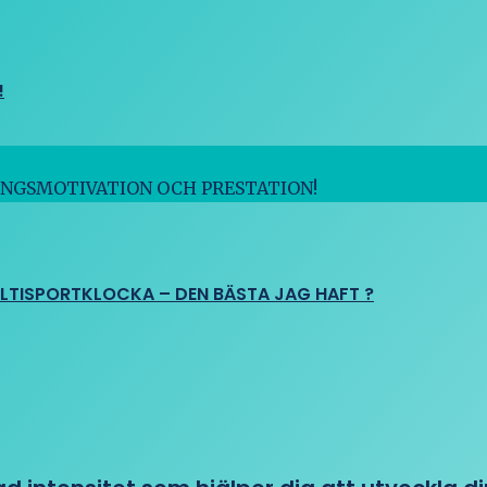
!
INGSMOTIVATION OCH PRESTATION!
ULTISPORTKLOCKA – DEN BÄSTA JAG HAFT ?