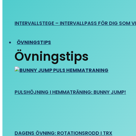
INTERVALLSTEGE – INTERVALLPASS FÖR DIG SOM VIL
ÖVNINGSTIPS
Övningstips
PULSHÖJNING I HEMMATRÄNING: BUNNY JUMP!
DAGENS ÖVNING: ROTATIONSRODD I TRX