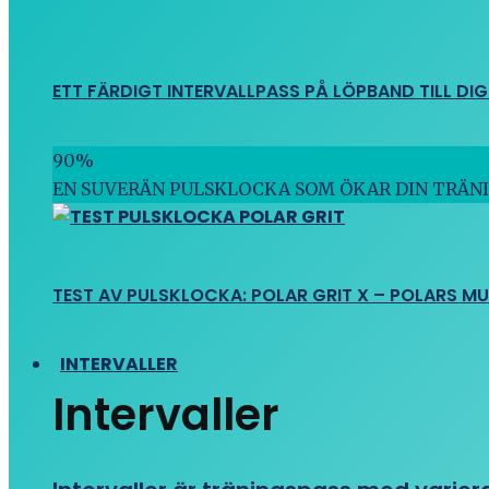
ETT FÄRDIGT INTERVALLPASS PÅ LÖPBAND TILL DIG
90
%
EN SUVERÄN PULSKLOCKA SOM ÖKAR DIN TRÄN
TEST AV PULSKLOCKA: POLAR GRIT X – POLARS M
INTERVALLER
Intervaller