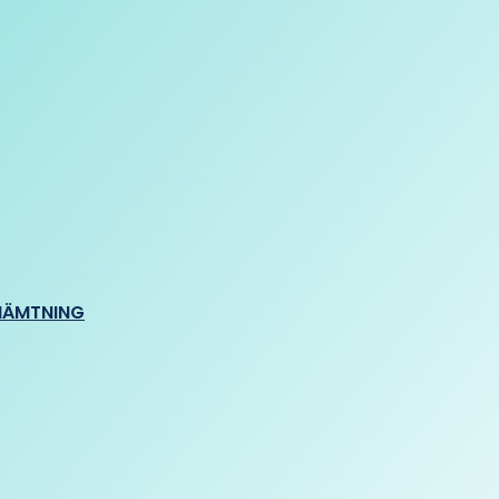
HÄMTNING