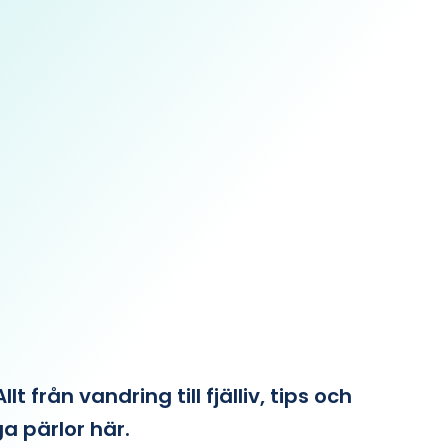
från vandring till fjälliv, tips och
ga pärlor här.