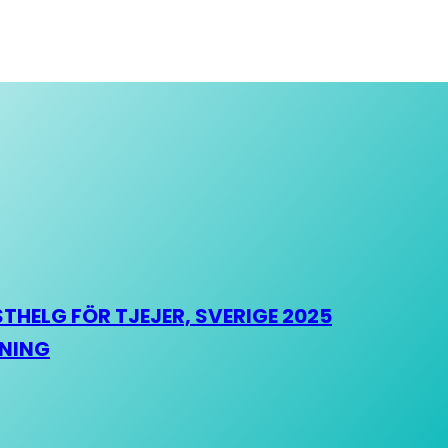
HELG FÖR TJEJER, SVERIGE 2025
HNING