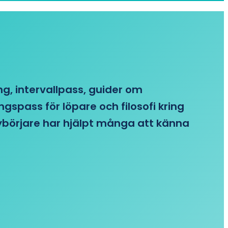
ing, intervallpass, guider om
gspass för löpare och filosofi kring
 nybörjare har hjälpt många att känna