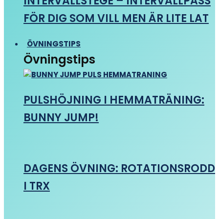
INTERVALLSTEGE – INTERVALLPASS
FÖR DIG SOM VILL MEN ÄR LITE LAT
ÖVNINGSTIPS
Övningstips
PULSHÖJNING I HEMMATRÄNING:
BUNNY JUMP!
DAGENS ÖVNING: ROTATIONSRODD
I TRX