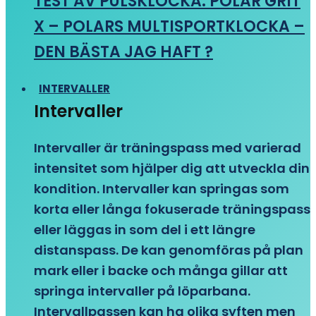
TEST AV PULSKLOCKA: POLAR GRIT
X – POLARS MULTISPORTKLOCKA –
DEN BÄSTA JAG HAFT ?
INTERVALLER
Intervaller
Intervaller är träningspass med varierad
intensitet som hjälper dig att utveckla din
kondition. Intervaller kan springas som
korta eller långa fokuserade träningspass
eller läggas in som del i ett längre
distanspass. De kan genomföras på plan
mark eller i backe och många gillar att
springa intervaller på löparbana.
Intervallpassen kan ha olika syften men