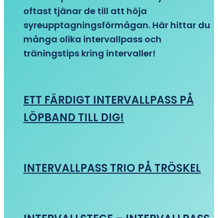
oftast tjänar de till att höja
syreupptagningsförmågan. Här hittar du
många olika intervallpass och
träningstips kring intervaller!
ETT FÄRDIGT INTERVALLPASS PÅ
LÖPBAND TILL DIG!
INTERVALLPASS TRIO PÅ TRÖSKEL