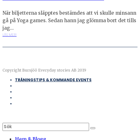
När biljetterna släpptes bestämdes att vi skulle minsann
gå på Yoga games. Sedan hann jag glömma bort det tills
jag...
LÄS MER!
Copyright Bursjöö Everyday stories AB 2019
TRÄNINGSTIPS & KOMMANDE EVENTS
Hem & Blogg