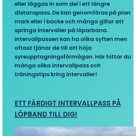
eller läggas in som del i ett längre
distanspass. De kan genomföras på plan
mark eller i backe och många gillar att
springa intervaller på löparbana.
Intervallpassen kan ha olika syften men
oftast tjänar de till att höja
syreupptagningsförmågan. Här hittar du
många olika intervallpass och
träningstips kring intervaller!
ETT FÄRDIGT INTERVALLPASS PÅ
LÖPBAND TILL DIG!