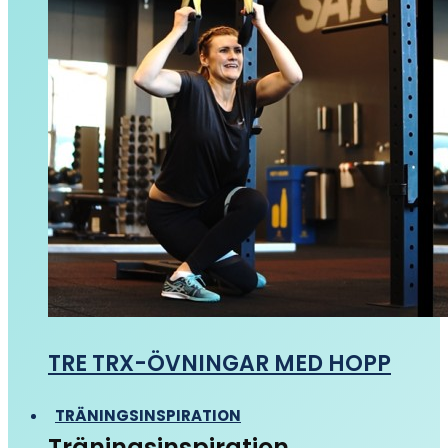
TRE TRX-ÖVNINGAR MED HOPP
TRÄNINGSINSPIRATION
Träningsinspiration