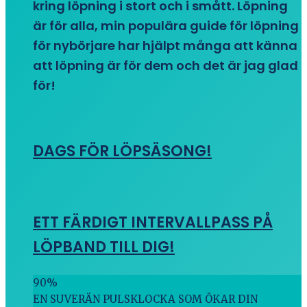
kring löpning i stort och i smått. Löpning
är för alla, min populära guide för löpning
för nybörjare har hjälpt många att känna
att löpning är för dem och det är jag glad
för!
DAGS FÖR LÖPSÄSONG!
ETT FÄRDIGT INTERVALLPASS PÅ
LÖPBAND TILL DIG!
90
%
EN SUVERÄN PULSKLOCKA SOM ÖKAR DIN