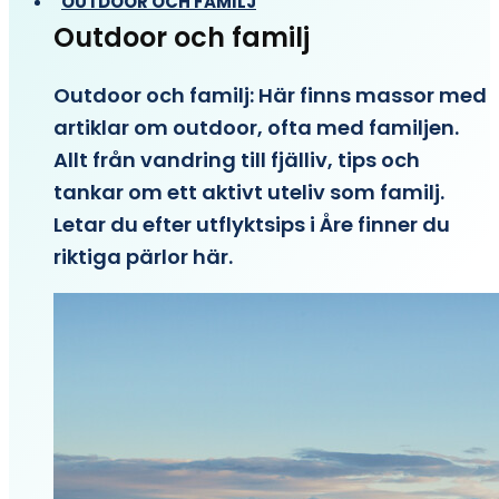
OUTDOOR OCH FAMILJ
Outdoor och familj
Outdoor och familj: Här finns massor med
artiklar om outdoor, ofta med familjen.
Allt från vandring till fjälliv, tips och
tankar om ett aktivt uteliv som familj.
Letar du efter utflyktsips i Åre finner du
riktiga pärlor här.