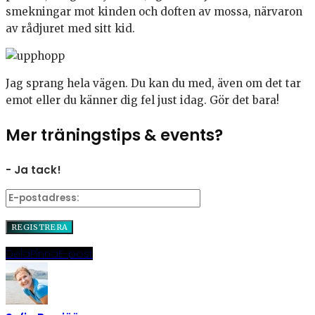
smekningar mot kinden och doften av mossa, närvaron
av rådjuret med sitt kid.
Jag sprang hela vägen. Du kan du med, även om det tar
emot eller du känner dig fel just idag. Gör det bara!
Mer träningstips & events?
- Ja tack!
Dela
Pinna
E-post