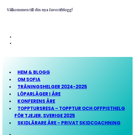
Välkommen till din nya favoritblogg!
HEM & BLOGG
OM SOFIA
TRÄNINGSHELGER 2024-2025
LÖPARLÄGER I ÅRE
KONFERENS ÅRE
TOPPTURSRESA – TOPPTUR OCH OFFPISTHELG
FÖR TJEJER, SVERIGE 2025
SKIDLÄRARE ÅRE – PRIVAT SKIDCOACHNING