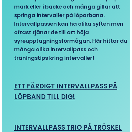
mark eller i backe och många gillar att
springa intervaller på löparbana.
Intervallpassen kan ha olika syften men
oftast tjänar de till att höja
syreupptagningsförmågan. Här hittar du
många olika intervallpass och
träningstips kring intervaller!
ETT FÄRDIGT INTERVALLPASS PÅ
LÖPBAND TILL DIG!
INTERVALLPASS TRIO PÅ TRÖSKEL