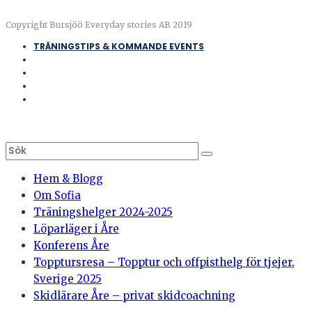
Copyright Bursjöö Everyday stories AB 2019
TRÄNINGSTIPS & KOMMANDE EVENTS
Hem & Blogg
Om Sofia
Träningshelger 2024-2025
Löparläger i Åre
Konferens Åre
Topptursresa – Topptur och offpisthelg för tjejer,
Sverige 2025
Skidlärare Åre – privat skidcoachning