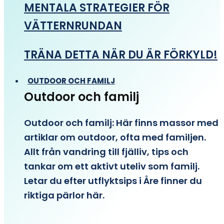
MENTALA STRATEGIER FÖR
VÄTTERNRUNDAN
TRÄNA DETTA NÄR DU ÄR FÖRKYLD!
OUTDOOR OCH FAMILJ
Outdoor och familj
Outdoor och familj: Här finns massor med
artiklar om outdoor, ofta med familjen.
Allt från vandring till fjälliv, tips och
tankar om ett aktivt uteliv som familj.
Letar du efter utflyktsips i Åre finner du
riktiga pärlor här.