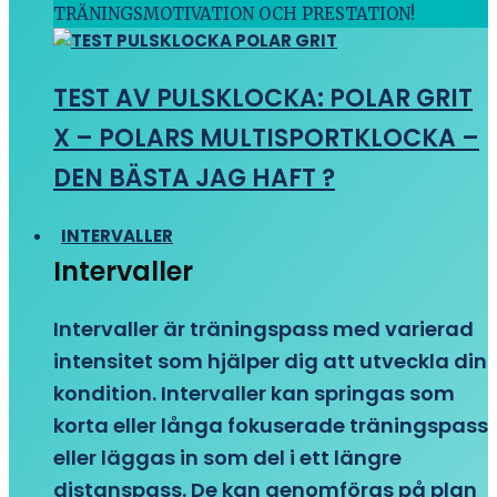
TRÄNINGSMOTIVATION OCH PRESTATION!
TEST AV PULSKLOCKA: POLAR GRIT
X – POLARS MULTISPORTKLOCKA –
DEN BÄSTA JAG HAFT ?
INTERVALLER
Intervaller
Intervaller är träningspass med varierad
intensitet som hjälper dig att utveckla din
kondition. Intervaller kan springas som
korta eller långa fokuserade träningspass
eller läggas in som del i ett längre
distanspass. De kan genomföras på plan