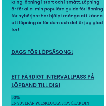
kring löpning i stort och i smått. Löpning
är för alla, min populära guide för löpning
för nybörjare har hjälpt många att känna
att löpning är för dem och det är jag glad
för!
DAGS FÖR LÖPSÄSONG!
ETT FÄRDIGT INTERVALLPASS PÅ
LÖPBAND TILL DIG!
90
%
EN SUVERÄN PULSKLOCKA SOM ÖKAR DIN