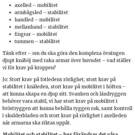
axelled – mobilitet
armbågsled – stabilitet
handled – mobilitet
mellanhand – stabilitet
fingrar – mobilitet
tummen – stabilitet
Tänk efter – om du ska göra den komplexa övningen
djupt knäböj med raka armar över huvudet – vad ställer
vi för krav på kroppen?
Jo: Stort krav på fotledens rörlighet, stort krav på
stabilitet i knäleden, stort krav på mobilitet i höften –
att kunna skapa en djup sitt. Svanken och ländryggen
behöver vara stabil, vi har stort krav på mobilitet i
bröstryggen att kunna behålla ryggen rak, samt kontroll
i skulderbladen och stort krav på rörlighet i axelleden
när armarna ska riktas uppåt.
Mobilitet och stabilitet – hur förändrar det våra