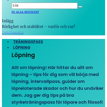
SE ALLA RESULTAT
Inlägg
Rörlighet och stabilitet – varför och var?
Dela
Tweeta
TRÄNINGSPASS
LÖPNING
Löpning
Allt om löpning! Här hittar du allt om
löpning – tips för dig som vill börja med
löpning, intervallpass, guider om
löprelaterade skador och hur du undviker
dem. Jag ger dig tips på bra
styrketräningspass för löpare och filosofi