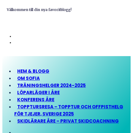
Välkommen till din nya favoritblogg!
HEM & BLOGG
OM SOFIA
TRÄNINGSHELGER 2024-2025
LÖPARLÄGER I ÅRE
KONFERENS ÅRE
TOPPTURSRESA – TOPPTUR OCH OFFPISTHELG
FÖR TJEJER, SVERIGE 2025
SKIDLÄRARE ÅRE – PRIVAT SKIDCOACHNING