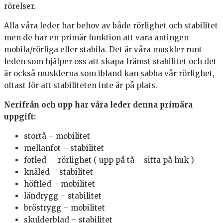
rörelser.
Alla våra leder har behov av både rörlighet och stabilitet
men de har en primär funktion att vara antingen
mobila/rörliga eller stabila. Det är våra muskler runt
leden som hjälper oss att skapa främst stabilitet och det
är också musklerna som ibland kan sabba vår rörlighet,
oftast för att stabiliteten inte är på plats.
Nerifrån och upp har våra leder denna primära
uppgift:
stortå – mobilitet
mellanfot – stabilitet
fotled – rörlighet ( upp på tå – sitta på huk )
knäled – stabilitet
höftled – mobilitet
ländrygg – stabilitet
bröstrygg – mobilitet
skulderblad – stabilitet