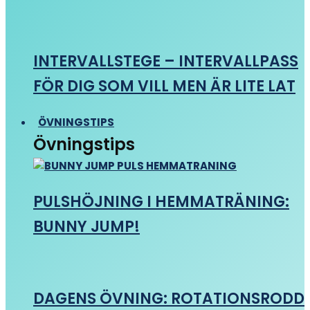
INTERVALLSTEGE – INTERVALLPASS
FÖR DIG SOM VILL MEN ÄR LITE LAT
ÖVNINGSTIPS
Övningstips
PULSHÖJNING I HEMMATRÄNING:
BUNNY JUMP!
DAGENS ÖVNING: ROTATIONSRODD