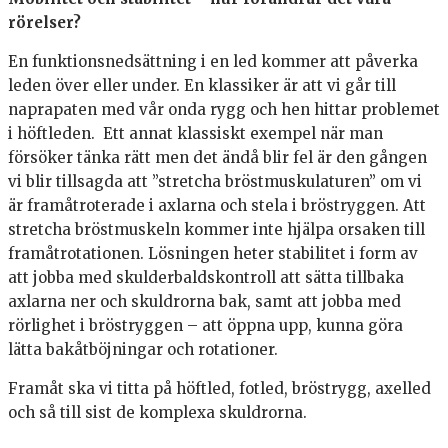
rörelser?
En funktionsnedsättning i en led kommer att påverka
leden över eller under. En klassiker är att vi går till
naprapaten med vår onda rygg och hen hittar problemet
i höftleden. Ett annat klassiskt exempel när man
försöker tänka rätt men det ändå blir fel är den gången
vi blir tillsagda att ”stretcha bröstmuskulaturen” om vi
är framåtroterade i axlarna och stela i bröstryggen. Att
stretcha bröstmuskeln kommer inte hjälpa orsaken till
framåtrotationen. Lösningen heter stabilitet i form av
att jobba med skulderbaldskontroll att sätta tillbaka
axlarna ner och skuldrorna bak, samt att jobba med
rörlighet i bröstryggen – att öppna upp, kunna göra
lätta bakåtböjningar och rotationer.
Framåt ska vi titta på höftled, fotled, bröstrygg, axelled
och så till sist de komplexa skuldrorna.