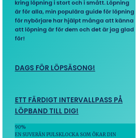
kring löpning i stort och i smått. Löpning
är för alla, min populära guide för löpning
för nybörjare har hjälpt många att känna
att löpning är för dem och det är jag glad
för!
DAGS FÖR LÖPSÄSONG!
ETT FÄRDIGT INTERVALLPASS PÅ
LÖPBAND TILL DIG!
90
%
EN SUVERÄN PULSKLOCKA SOM ÖKAR DIN