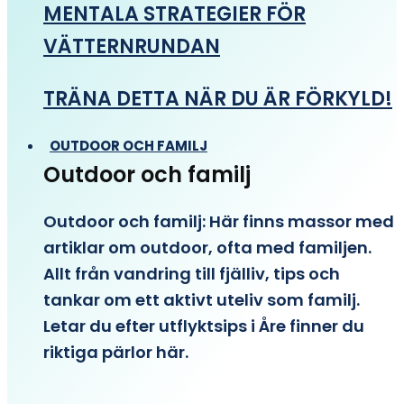
MENTALA STRATEGIER FÖR
VÄTTERNRUNDAN
TRÄNA DETTA NÄR DU ÄR FÖRKYLD!
OUTDOOR OCH FAMILJ
Outdoor och familj
Outdoor och familj: Här finns massor med
artiklar om outdoor, ofta med familjen.
Allt från vandring till fjälliv, tips och
tankar om ett aktivt uteliv som familj.
Letar du efter utflyktsips i Åre finner du
riktiga pärlor här.