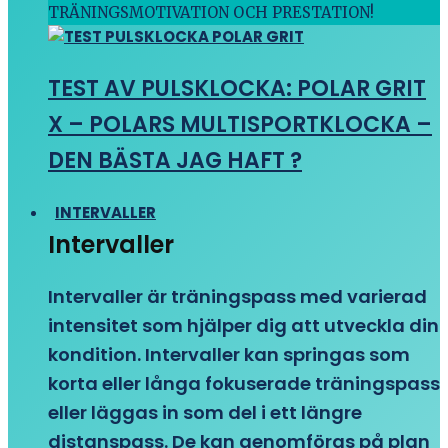
TRÄNINGSMOTIVATION OCH PRESTATION!
TEST AV PULSKLOCKA: POLAR GRIT
X – POLARS MULTISPORTKLOCKA –
DEN BÄSTA JAG HAFT ?
INTERVALLER
Intervaller
Intervaller är träningspass med varierad
intensitet som hjälper dig att utveckla din
kondition. Intervaller kan springas som
korta eller långa fokuserade träningspass
eller läggas in som del i ett längre
distanspass. De kan genomföras på plan