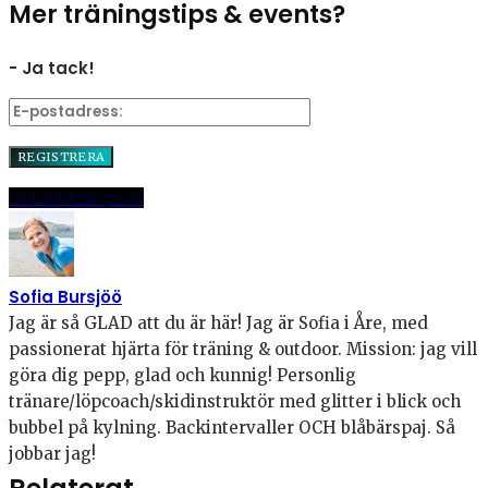
Mer träningstips & events?
- Ja tack!
Dela
Pinna
E-post
Sofia Bursjöö
Jag är så GLAD att du är här! Jag är Sofia i Åre, med
passionerat hjärta för träning & outdoor. Mission: jag vill
göra dig pepp, glad och kunnig! Personlig
tränare/löpcoach/skidinstruktör med glitter i blick och
bubbel på kylning. Backintervaller OCH blåbärspaj. Så
jobbar jag!