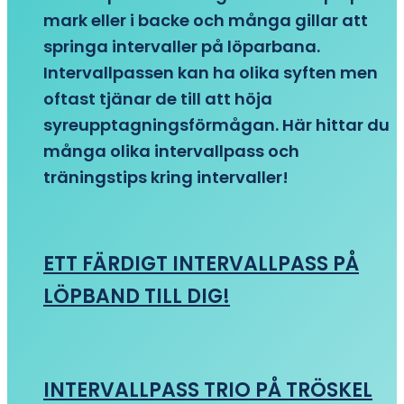
mark eller i backe och många gillar att
springa intervaller på löparbana.
Intervallpassen kan ha olika syften men
oftast tjänar de till att höja
syreupptagningsförmågan. Här hittar du
många olika intervallpass och
träningstips kring intervaller!
ETT FÄRDIGT INTERVALLPASS PÅ
LÖPBAND TILL DIG!
INTERVALLPASS TRIO PÅ TRÖSKEL