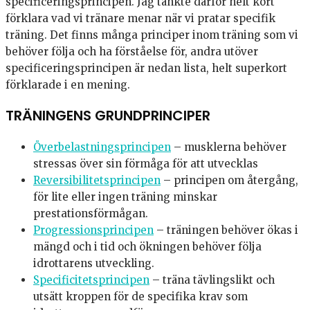
specificeringsprincipen. Jag tänkte därför helt kort
förklara vad vi tränare menar när vi pratar specifik
träning. Det finns många principer inom träning som vi
behöver följa och ha förståelse för, andra utöver
specificeringsprincipen är nedan lista, helt superkort
förklarade i en mening.
TRÄNINGENS GRUNDPRINCIPER
Överbelastningsprincipen
– musklerna behöver
stressas över sin förmåga för att utvecklas
Reversibilitetsprincipen
– principen om återgång,
för lite eller ingen träning minskar
prestationsförmågan.
Progressionsprincipen
– träningen behöver ökas i
mängd och i tid och ökningen behöver följa
idrottarens utveckling.
Specificitetsprincipen
– träna tävlingslikt och
utsätt kroppen för de specifika krav som