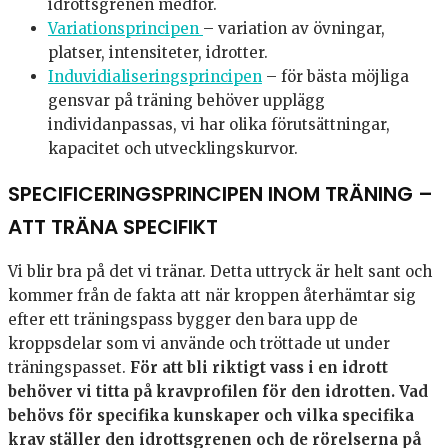
idrottsgrenen medför.
Variationsprincipen
– variation av övningar,
platser, intensiteter, idrotter.
Induvidialiseringsprincipen
– för bästa möjliga
gensvar på träning behöver upplägg
individanpassas, vi har olika förutsättningar,
kapacitet och utvecklingskurvor.
SPECIFICERINGSPRINCIPEN INOM TRÄNING –
ATT TRÄNA SPECIFIKT
Vi blir bra på det vi tränar. Detta uttryck är helt sant och
kommer från de fakta att när kroppen återhämtar sig
efter ett träningspass bygger den bara upp de
kroppsdelar som vi använde och tröttade ut under
träningspasset.
För att bli riktigt vass i en idrott
behöver vi titta på kravprofilen för den idrotten. Vad
behövs för specifika kunskaper och vilka specifika
krav ställer den idrottsgrenen och de rörelserna på