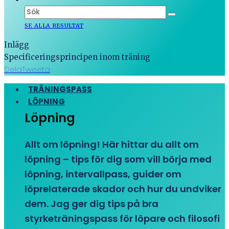
SE ALLA RESULTAT
Inlägg
Specificeringsprincipen inom träning
Dela
Tweeta
TRÄNINGSPASS
LÖPNING
Löpning
Allt om löpning! Här hittar du allt om
löpning – tips för dig som vill börja med
löpning, intervallpass, guider om
löprelaterade skador och hur du undviker
dem. Jag ger dig tips på bra
styrketräningspass för löpare och filosofi