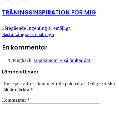
TRÄNINGSINSPIRATION FÖR MIG
Föregående
Ingenting är omöjligt
Nästa
Långpass i hällregn
En kommentar
Pingback:
Löpekonomi – så funkar det!
Lämna ett svar
Din e-postadress kommer inte publiceras.
Obligatoriska
fält är märkta
*
Kommentar
*