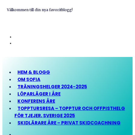
Välkommen till din nya favoritblogg!
HEM & BLOGG
OM SOFIA
TRÄNINGSHELGER 2024-2025
LÖPARLÄGER I ÅRE
KONFERENS ÅRE
TOPPTURSRESA – TOPPTUR OCH OFFPISTHELG
FÖR TJEJER, SVERIGE 2025
SKIDLÄRARE ÅRE – PRIVAT SKIDCOACHNING