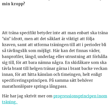
min kropp?
Att träna specifikt betyder inte att man enbart ska träna
”sin” idrott, men att det såklart är viktigt att följa
kraven, samt att utforma träningen till att i perioder bli
så tävlingslik som möjligt. Här kan det finnas väder,
banprofiler, längd, underlag eller utrustning att förhålla
sig till, för att bara nämna några. En skidåkare som ska
tävla brant till helgen tränar gärna i brant backe veckan
innan, för att hitta känslan och timeingen, helt enligt
specificeringsprincipen. På samma sätt behöver
marathonlöpare springa långpass.
Här har jag skrivit mer om
progressionsprincipen inom
träning.