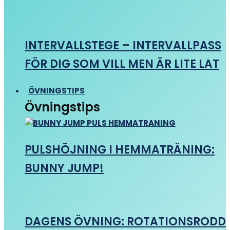
INTERVALLSTEGE – INTERVALLPASS
FÖR DIG SOM VILL MEN ÄR LITE LAT
ÖVNINGSTIPS
Övningstips
PULSHÖJNING I HEMMATRÄNING:
BUNNY JUMP!
DAGENS ÖVNING: ROTATIONSRODD