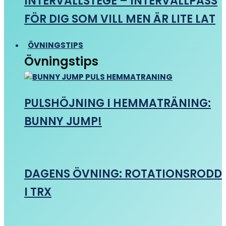
INTERVALLSTEGE – INTERVALLPASS
FÖR DIG SOM VILL MEN ÄR LITE LAT
ÖVNINGSTIPS
Övningstips
PULSHÖJNING I HEMMATRÄNING:
BUNNY JUMP!
DAGENS ÖVNING: ROTATIONSRODD
I TRX