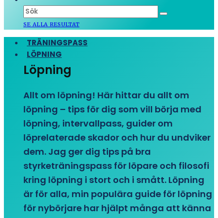
SE ALLA RESULTAT
TRÄNINGSPASS
LÖPNING
Löpning
Allt om löpning! Här hittar du allt om
löpning – tips för dig som vill börja med
löpning, intervallpass, guider om
löprelaterade skador och hur du undviker
dem. Jag ger dig tips på bra
styrketräningspass för löpare och filosofi
kring löpning i stort och i smått. Löpning
är för alla, min populära guide för löpning
för nybörjare har hjälpt många att känna