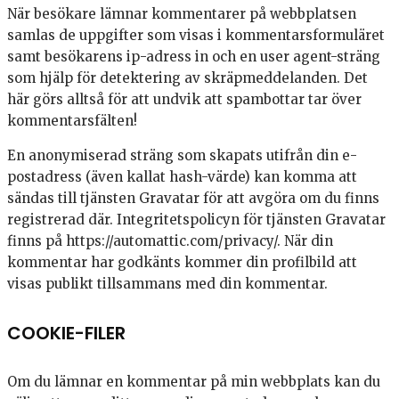
När besökare lämnar kommentarer på webbplatsen
samlas de uppgifter som visas i kommentarsformuläret
samt besökarens ip-adress in och en user agent-sträng
som hjälp för detektering av skräpmeddelanden. Det
här görs alltså för att undvik att spambottar tar över
kommentarsfälten!
En anonymiserad sträng som skapats utifrån din e-
postadress (även kallat hash-värde) kan komma att
sändas till tjänsten Gravatar för att avgöra om du finns
registrerad där. Integritetspolicyn för tjänsten Gravatar
finns på https://automattic.com/privacy/. När din
kommentar har godkänts kommer din profilbild att
visas publikt tillsammans med din kommentar.
COOKIE-FILER
Om du lämnar en kommentar på min webbplats kan du