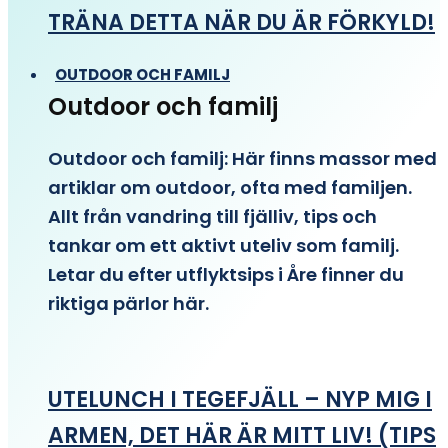
TRÄNA DETTA NÄR DU ÄR FÖRKYLD!
OUTDOOR OCH FAMILJ
Outdoor och familj
Outdoor och familj: Här finns massor med
artiklar om outdoor, ofta med familjen.
Allt från vandring till fjälliv, tips och
tankar om ett aktivt uteliv som familj.
Letar du efter utflyktsips i Åre finner du
riktiga pärlor här.
UTELUNCH I TEGEFJÄLL – NYP MIG I
ARMEN, DET HÄR ÄR MITT LIV! (TIPS