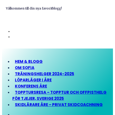
Välkommen till din nya favoritblogg!
HEM & BLOGG
OM SOFIA
TRÄNINGSHELGER 2024-2025
LÖPARLÄGER I ÅRE
KONFERENS ÅRE
TOPPTURSRESA – TOPPTUR OCH OFFPISTHELG
FÖR TJEJER, SVERIGE 2025
SKIDLÄRARE ÅRE – PRIVAT SKIDCOACHNING