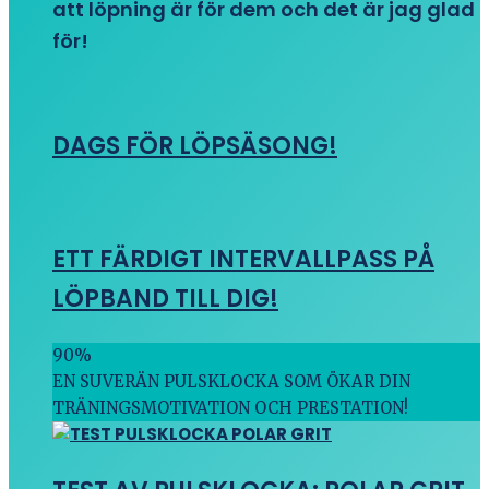
att löpning är för dem och det är jag glad
för!
DAGS FÖR LÖPSÄSONG!
ETT FÄRDIGT INTERVALLPASS PÅ
LÖPBAND TILL DIG!
90
%
EN SUVERÄN PULSKLOCKA SOM ÖKAR DIN
TRÄNINGSMOTIVATION OCH PRESTATION!