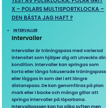
TEST AV PULSKLOCKA: POLAR GRIT
X – POLARS MULTISPORTKLOCKA –
DEN BÄSTA JAG HAFT ?
INTERVALLER
Intervaller
Intervaller är träningspass med varierad
intensitet som hjälper dig att utveckla din
kondition. Intervaller kan springas som
korta eller långa fokuserade träningspass
eller läggas in som del i ett längre
distanspass. De kan genomföras på plan
mark eller i backe och många gillar att
springa intervaller på löparbana.
Intervallpassen kan ha olika syften men