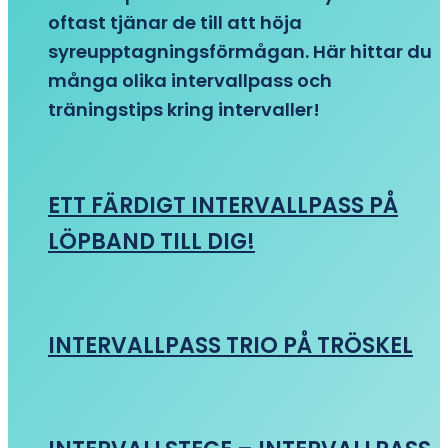
oftast tjänar de till att höja
syreupptagningsförmågan. Här hittar du
många olika intervallpass och
träningstips kring intervaller!
ETT FÄRDIGT INTERVALLPASS PÅ
LÖPBAND TILL DIG!
INTERVALLPASS TRIO PÅ TRÖSKEL