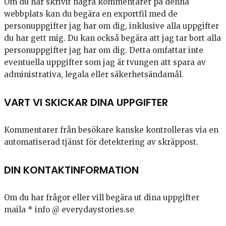
Om du har skrivit några kommentarer på denna
webbplats kan du begära en exportfil med de
personuppgifter jag har om dig, inklusive alla uppgifter
du har gett mig. Du kan också begära att jag tar bort alla
personuppgifter jag har om dig. Detta omfattar inte
eventuella uppgifter som jag är tvungen att spara av
administrativa, legala eller säkerhetsändamål.
VART VI SKICKAR DINA UPPGIFTER
Kommentarer från besökare kanske kontrolleras via en
automatiserad tjänst för detektering av skräppost.
DIN KONTAKTINFORMATION
Om du har frågor eller vill begära ut dina uppgifter
maila * info @ everydaystories.se