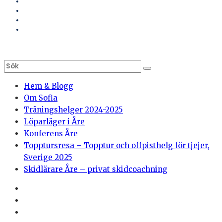
Hem & Blogg
Om Sofia
Träningshelger 2024-2025
Löparläger i Åre
Konferens Åre
Topptursresa – Topptur och offpisthelg för tjejer,
Sverige 2025
Skidlärare Åre – privat skidcoachning