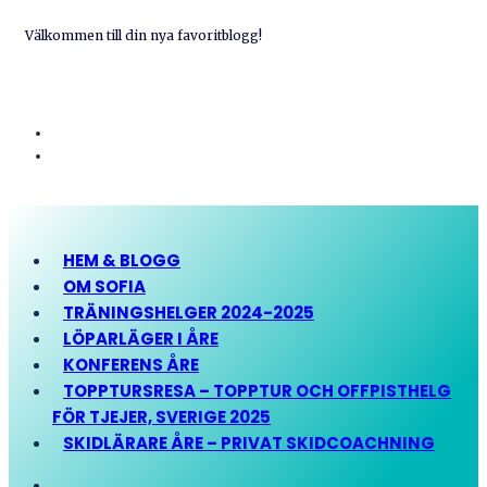
Välkommen till din nya favoritblogg!
HEM & BLOGG
OM SOFIA
TRÄNINGSHELGER 2024-2025
LÖPARLÄGER I ÅRE
KONFERENS ÅRE
TOPPTURSRESA – TOPPTUR OCH OFFPISTHELG
FÖR TJEJER, SVERIGE 2025
SKIDLÄRARE ÅRE – PRIVAT SKIDCOACHNING