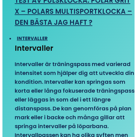
TEST AV PULSKLOCKA: POLAR GRIT
X – POLARS MULTISPORTKLOCKA –
DEN BÄSTA JAG HAFT ?
INTERVALLER
Intervaller
Intervaller är träningspass med varierad
intensitet som hjälper dig att utveckla din
kondition. Intervaller kan springas som
korta eller långa fokuserade träningspass
eller läggas in som del i ett längre
distanspass. De kan genomföras på plan
mark eller i backe och många gillar att
springa intervaller på löparbana.
Intervallpassen kan ha olika syften men