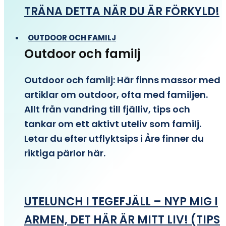
TRÄNA DETTA NÄR DU ÄR FÖRKYLD!
OUTDOOR OCH FAMILJ
Outdoor och familj
Outdoor och familj: Här finns massor med
artiklar om outdoor, ofta med familjen.
Allt från vandring till fjälliv, tips och
tankar om ett aktivt uteliv som familj.
Letar du efter utflyktsips i Åre finner du
riktiga pärlor här.
UTELUNCH I TEGEFJÄLL – NYP MIG I
ARMEN, DET HÄR ÄR MITT LIV! (TIPS