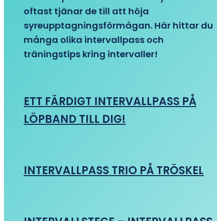
oftast tjänar de till att höja
syreupptagningsförmågan. Här hittar du
många olika intervallpass och
träningstips kring intervaller!
ETT FÄRDIGT INTERVALLPASS PÅ
LÖPBAND TILL DIG!
INTERVALLPASS TRIO PÅ TRÖSKEL