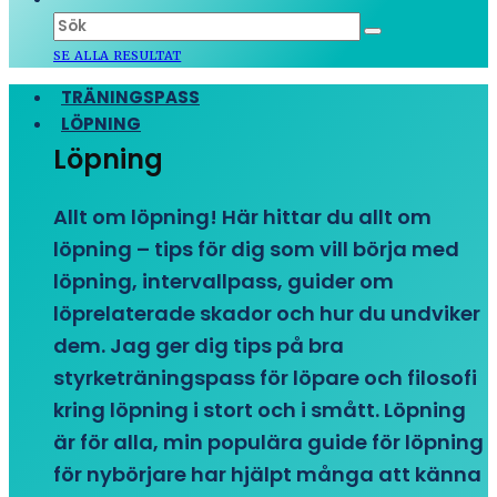
SE ALLA RESULTAT
TRÄNINGSPASS
LÖPNING
Löpning
Allt om löpning! Här hittar du allt om
löpning – tips för dig som vill börja med
löpning, intervallpass, guider om
löprelaterade skador och hur du undviker
dem. Jag ger dig tips på bra
styrketräningspass för löpare och filosofi
kring löpning i stort och i smått. Löpning
är för alla, min populära guide för löpning
för nybörjare har hjälpt många att känna