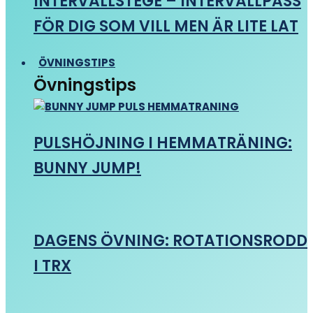
INTERVALLSTEGE – INTERVALLPASS
FÖR DIG SOM VILL MEN ÄR LITE LAT
ÖVNINGSTIPS
Övningstips
PULSHÖJNING I HEMMATRÄNING:
BUNNY JUMP!
DAGENS ÖVNING: ROTATIONSRODD
I TRX