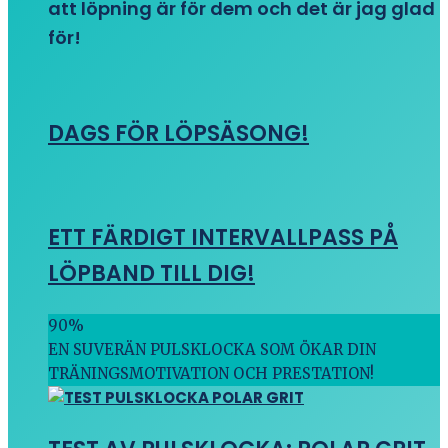
att löpning är för dem och det är jag glad
för!
DAGS FÖR LÖPSÄSONG!
ETT FÄRDIGT INTERVALLPASS PÅ
LÖPBAND TILL DIG!
90
%
EN SUVERÄN PULSKLOCKA SOM ÖKAR DIN
TRÄNINGSMOTIVATION OCH PRESTATION!