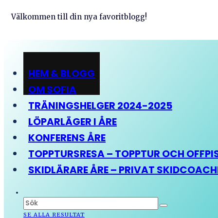
Välkommen till din nya favoritblogg!
HEM & BLOGG
OM SOFIA
TRÄNINGSHELGER 2024-2025
LÖPARLÄGER I ÅRE
KONFERENS ÅRE
TOPPTURSRESA – TOPPTUR OCH OFFPIST
SKIDLÄRARE ÅRE – PRIVAT SKIDCOAC
SE ALLA RESULTAT