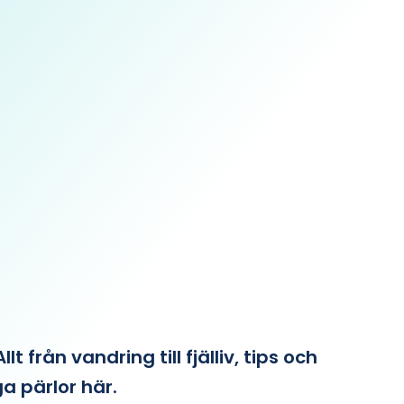
från vandring till fjälliv, tips och
ga pärlor här.