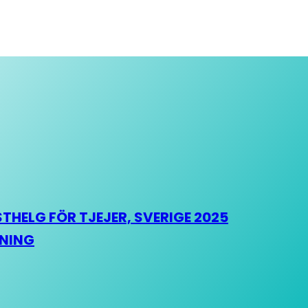
HELG FÖR TJEJER, SVERIGE 2025
HNING