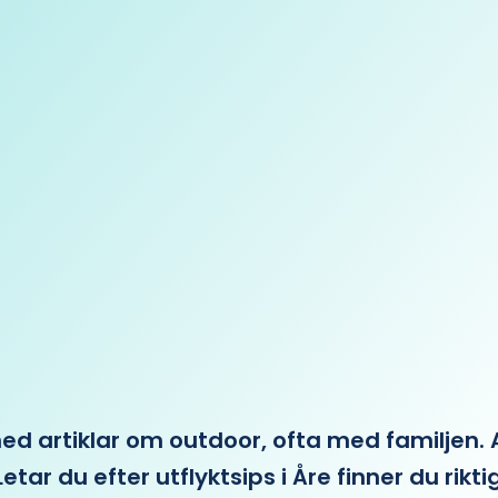
 artiklar om outdoor, ofta med familjen. Allt 
etar du efter utflyktsips i Åre finner du rikti