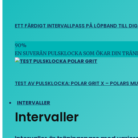
ETT FÄRDIGT INTERVALLPASS PÅ LÖPBAND TILL DIG
90
%
EN SUVERÄN PULSKLOCKA SOM ÖKAR DIN TRÄN
TEST AV PULSKLOCKA: POLAR GRIT X – POLARS M
INTERVALLER
Intervaller