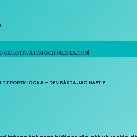
!
INGSMOTIVATION OCH PRESTATION!
ULTISPORTKLOCKA – DEN BÄSTA JAG HAFT ?