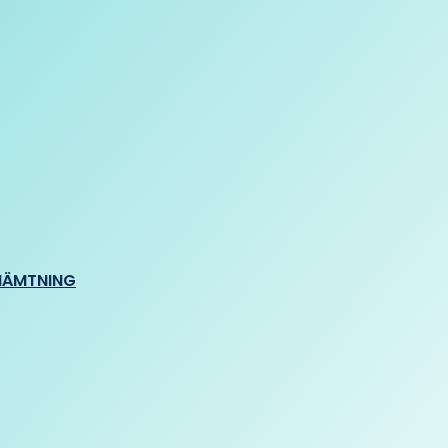
HÄMTNING