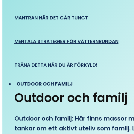
MANTRAN NÄR DET GÅR TUNGT
MENTALA STRATEGIER FÖR VÄTTERNRUNDAN
TRÄNA DETTA NÄR DU ÄR FÖRKYLD!
OUTDOOR OCH FAMILJ
Outdoor och familj
Outdoor och familj: Här finns massor med
tankar om ett aktivt uteliv som familj. L