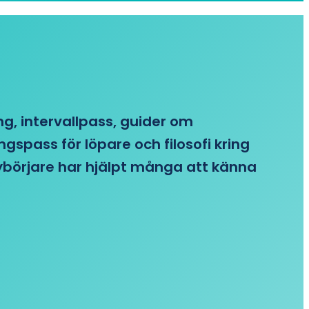
ing, intervallpass, guider om
gspass för löpare och filosofi kring
 nybörjare har hjälpt många att känna