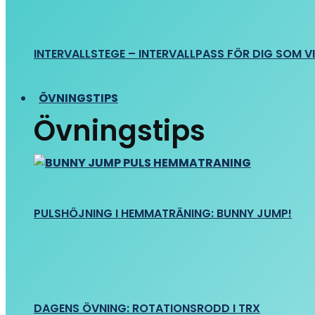
INTERVALLSTEGE – INTERVALLPASS FÖR DIG SOM VIL
ÖVNINGSTIPS
Övningstips
PULSHÖJNING I HEMMATRÄNING: BUNNY JUMP!
DAGENS ÖVNING: ROTATIONSRODD I TRX