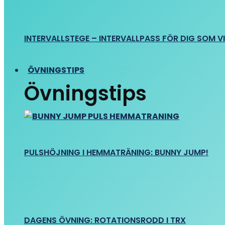
INTERVALLSTEGE – INTERVALLPASS FÖR DIG SOM VIL
ÖVNINGSTIPS
Övningstips
PULSHÖJNING I HEMMATRÄNING: BUNNY JUMP!
DAGENS ÖVNING: ROTATIONSRODD I TRX