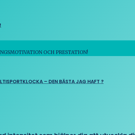
!
INGSMOTIVATION OCH PRESTATION!
ULTISPORTKLOCKA – DEN BÄSTA JAG HAFT ?