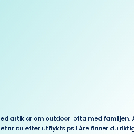
 artiklar om outdoor, ofta med familjen. Allt 
etar du efter utflyktsips i Åre finner du rikti