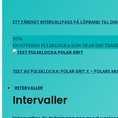
ETT FÄRDIGT INTERVALLPASS PÅ LÖPBAND TILL DIG
90
%
EN SUVERÄN PULSKLOCKA SOM ÖKAR DIN TRÄN
TEST AV PULSKLOCKA: POLAR GRIT X – POLARS M
INTERVALLER
Intervaller