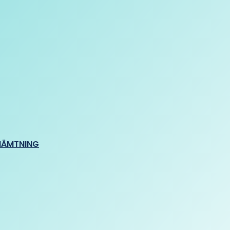
HÄMTNING