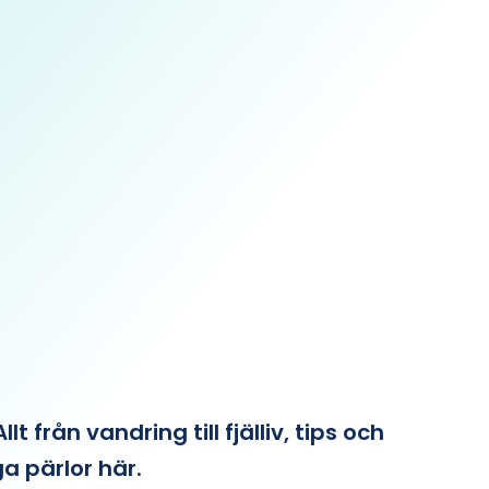
från vandring till fjälliv, tips och
ga pärlor här.