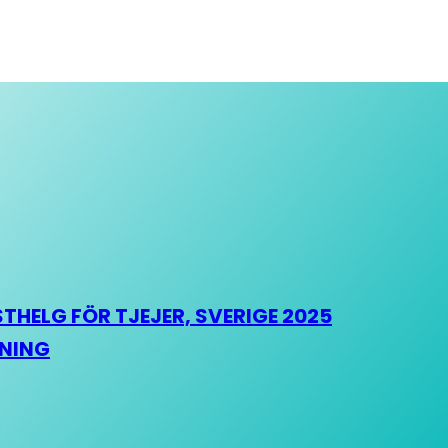
HELG FÖR TJEJER, SVERIGE 2025
HNING