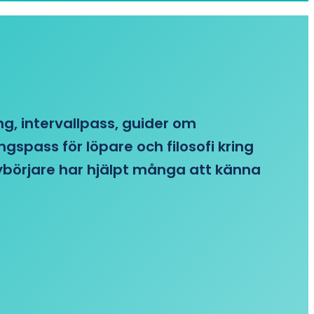
ing, intervallpass, guider om
gspass för löpare och filosofi kring
 nybörjare har hjälpt många att känna