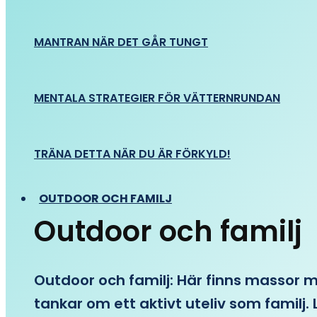
MANTRAN NÄR DET GÅR TUNGT
MENTALA STRATEGIER FÖR VÄTTERNRUNDAN
TRÄNA DETTA NÄR DU ÄR FÖRKYLD!
OUTDOOR OCH FAMILJ
Outdoor och familj
Outdoor och familj: Här finns massor med
tankar om ett aktivt uteliv som familj. L