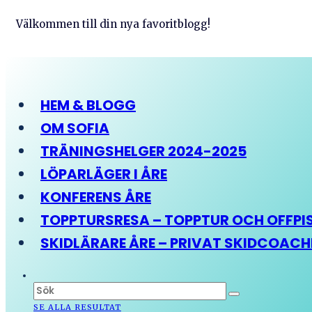
Välkommen till din nya favoritblogg!
HEM & BLOGG
OM SOFIA
TRÄNINGSHELGER 2024-2025
LÖPARLÄGER I ÅRE
KONFERENS ÅRE
TOPPTURSRESA – TOPPTUR OCH OFFPIST
SKIDLÄRARE ÅRE – PRIVAT SKIDCOAC
SE ALLA RESULTAT