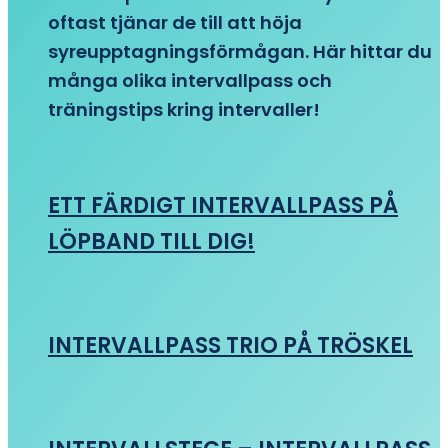
oftast tjänar de till att höja
syreupptagningsförmågan. Här hittar du
många olika intervallpass och
träningstips kring intervaller!
ETT FÄRDIGT INTERVALLPASS PÅ
LÖPBAND TILL DIG!
INTERVALLPASS TRIO PÅ TRÖSKEL