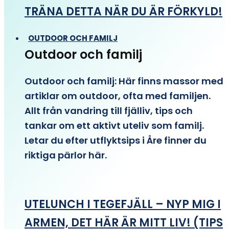
TRÄNA DETTA NÄR DU ÄR FÖRKYLD!
OUTDOOR OCH FAMILJ
Outdoor och familj
Outdoor och familj: Här finns massor med
artiklar om outdoor, ofta med familjen.
Allt från vandring till fjälliv, tips och
tankar om ett aktivt uteliv som familj.
Letar du efter utflyktsips i Åre finner du
riktiga pärlor här.
UTELUNCH I TEGEFJÄLL – NYP MIG I
ARMEN, DET HÄR ÄR MITT LIV! (TIPS