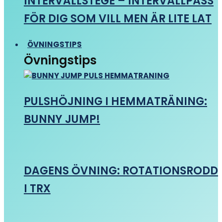
INTERVALLSTEGE – INTERVALLPASS
FÖR DIG SOM VILL MEN ÄR LITE LAT
ÖVNINGSTIPS
Övningstips
PULSHÖJNING I HEMMATRÄNING:
BUNNY JUMP!
DAGENS ÖVNING: ROTATIONSRODD
I TRX