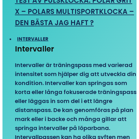
TEST AV PULSKLOCKA: POLAR GRIT
X – POLARS MULTISPORTKLOCKA –
DEN BÄSTA JAG HAFT ?
INTERVALLER
Intervaller
Intervaller är träningspass med varierad
intensitet som hjälper dig att utveckla din
kondition. Intervaller kan springas som
korta eller långa fokuserade träningspass
eller läggas in som del i ett längre
distanspass. De kan genomföras på plan
mark eller i backe och många gillar att
springa intervaller på löparbana.
Intervallpassen kan ha olika syften men