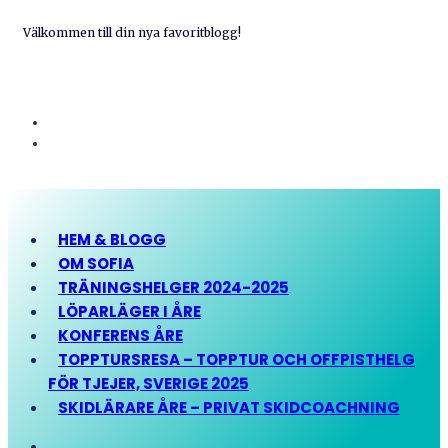
Välkommen till din nya favoritblogg!
HEM & BLOGG
OM SOFIA
TRÄNINGSHELGER 2024-2025
LÖPARLÄGER I ÅRE
KONFERENS ÅRE
TOPPTURSRESA – TOPPTUR OCH OFFPISTHELG
FÖR TJEJER, SVERIGE 2025
SKIDLÄRARE ÅRE – PRIVAT SKIDCOACHNING