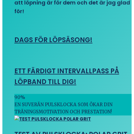
att löpning är för dem och det är jag glad
för!
DAGS FÖR LÖPSÄSONG!
ETT FÄRDIGT INTERVALLPASS PÅ
LÖPBAND TILL DIG!
90
%
EN SUVERÄN PULSKLOCKA SOM ÖKAR DIN
TRÄNINGSMOTIVATION OCH PRESTATION!