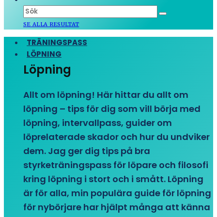
SE ALLA RESULTAT
TRÄNINGSPASS
LÖPNING
Löpning
Allt om löpning! Här hittar du allt om
löpning – tips för dig som vill börja med
löpning, intervallpass, guider om
löprelaterade skador och hur du undviker
dem. Jag ger dig tips på bra
styrketräningspass för löpare och filosofi
kring löpning i stort och i smått. Löpning
är för alla, min populära guide för löpning
för nybörjare har hjälpt många att känna