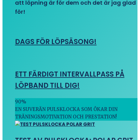
att löpning är för dem och det är jag glad
för!
DAGS FÖR LÖPSÄSONG!
ETT FÄRDIGT INTERVALLPASS PÅ
LÖPBAND TILL DIG!
90
%
EN SUVERÄN PULSKLOCKA SOM ÖKAR DIN
TRÄNINGSMOTIVATION OCH PRESTATION!