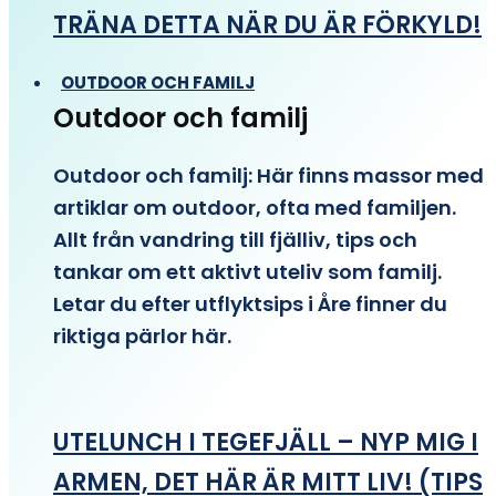
TRÄNA DETTA NÄR DU ÄR FÖRKYLD!
OUTDOOR OCH FAMILJ
Outdoor och familj
Outdoor och familj: Här finns massor med
artiklar om outdoor, ofta med familjen.
Allt från vandring till fjälliv, tips och
tankar om ett aktivt uteliv som familj.
Letar du efter utflyktsips i Åre finner du
riktiga pärlor här.
UTELUNCH I TEGEFJÄLL – NYP MIG I
ARMEN, DET HÄR ÄR MITT LIV! (TIPS