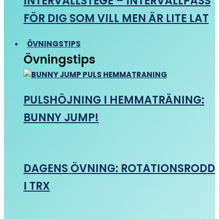
INTERVALLSTEGE – INTERVALLPASS
FÖR DIG SOM VILL MEN ÄR LITE LAT
ÖVNINGSTIPS
Övningstips
PULSHÖJNING I HEMMATRÄNING:
BUNNY JUMP!
DAGENS ÖVNING: ROTATIONSRODD
I TRX