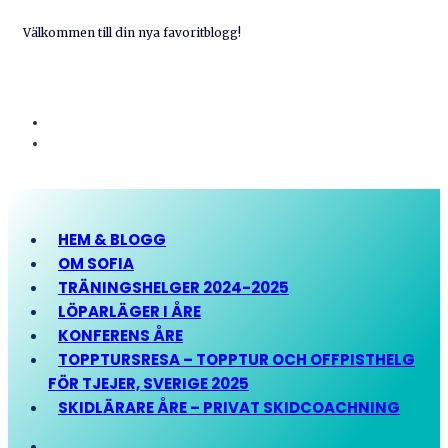
Välkommen till din nya favoritblogg!
HEM & BLOGG
OM SOFIA
TRÄNINGSHELGER 2024-2025
LÖPARLÄGER I ÅRE
KONFERENS ÅRE
TOPPTURSRESA – TOPPTUR OCH OFFPISTHELG
FÖR TJEJER, SVERIGE 2025
SKIDLÄRARE ÅRE – PRIVAT SKIDCOACHNING