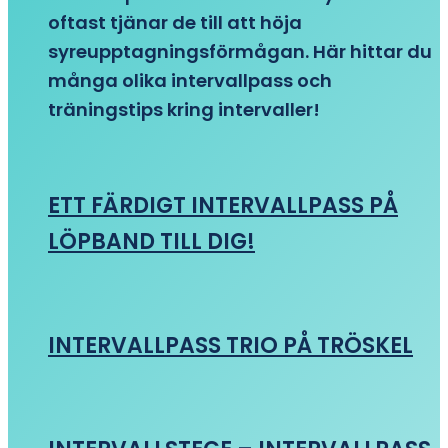
oftast tjänar de till att höja
syreupptagningsförmågan. Här hittar du
många olika intervallpass och
träningstips kring intervaller!
ETT FÄRDIGT INTERVALLPASS PÅ
LÖPBAND TILL DIG!
INTERVALLPASS TRIO PÅ TRÖSKEL