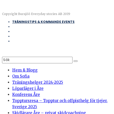
Copyright Bursjöö Everyday stories AB 2019
TRÄNINGSTIPS & KOMMANDE EVENTS
Hem & Blogg
Om Sofia
Träningshelger 2024-2025
Löparläger i Åre
Konferens Åre
Topptursresa – Topptur och offpisthelg för tjejer,
Sverige 2025
Skidlärare Åre – privat skidcoachning