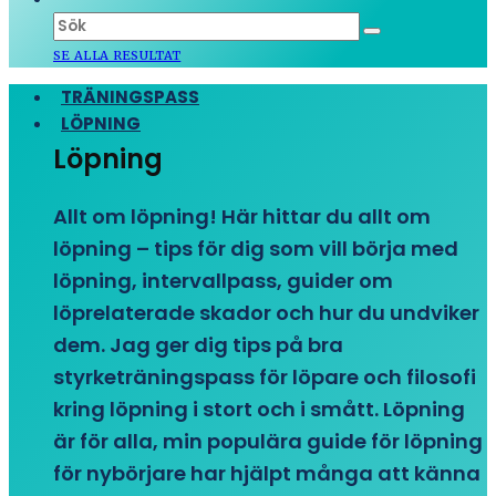
SE ALLA RESULTAT
TRÄNINGSPASS
LÖPNING
Löpning
Allt om löpning! Här hittar du allt om
löpning – tips för dig som vill börja med
löpning, intervallpass, guider om
löprelaterade skador och hur du undviker
dem. Jag ger dig tips på bra
styrketräningspass för löpare och filosofi
kring löpning i stort och i smått. Löpning
är för alla, min populära guide för löpning
för nybörjare har hjälpt många att känna