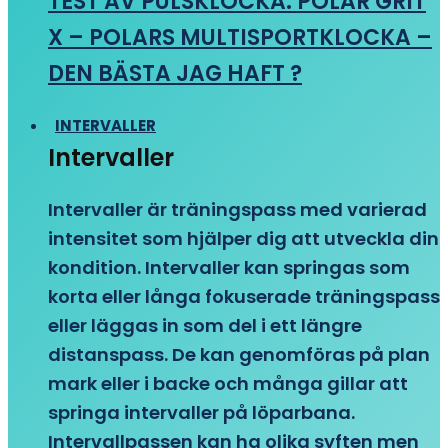
TEST AV PULSKLOCKA: POLAR GRIT
X – POLARS MULTISPORTKLOCKA –
DEN BÄSTA JAG HAFT ?
INTERVALLER
Intervaller
Intervaller är träningspass med varierad
intensitet som hjälper dig att utveckla din
kondition. Intervaller kan springas som
korta eller långa fokuserade träningspass
eller läggas in som del i ett längre
distanspass. De kan genomföras på plan
mark eller i backe och många gillar att
springa intervaller på löparbana.
Intervallpassen kan ha olika syften men