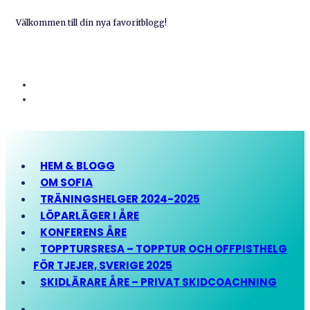
Välkommen till din nya favoritblogg!
HEM & BLOGG
OM SOFIA
TRÄNINGSHELGER 2024-2025
LÖPARLÄGER I ÅRE
KONFERENS ÅRE
TOPPTURSRESA – TOPPTUR OCH OFFPISTHELG
FÖR TJEJER, SVERIGE 2025
SKIDLÄRARE ÅRE – PRIVAT SKIDCOACHNING