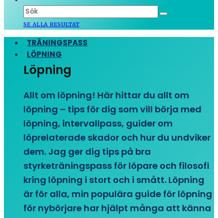
SE ALLA RESULTAT
TRÄNINGSPASS
LÖPNING
Löpning
Allt om löpning! Här hittar du allt om
löpning – tips för dig som vill börja med
löpning, intervallpass, guider om
löprelaterade skador och hur du undviker
dem. Jag ger dig tips på bra
styrketräningspass för löpare och filosofi
kring löpning i stort och i smått. Löpning
är för alla, min populära guide för löpning
för nybörjare har hjälpt många att känna