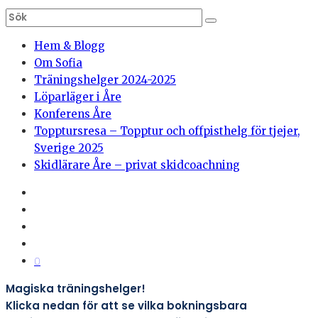
Hem & Blogg
Om Sofia
Träningshelger 2024-2025
Löparläger i Åre
Konferens Åre
Topptursresa – Topptur och offpisthelg för tjejer,
Sverige 2025
Skidlärare Åre – privat skidcoachning
0
Magiska träningshelger!
Klicka nedan för att se vilka bokningsbara