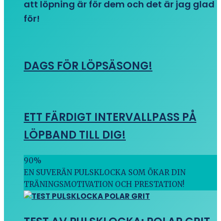
att löpning är för dem och det är jag glad
för!
DAGS FÖR LÖPSÄSONG!
ETT FÄRDIGT INTERVALLPASS PÅ
LÖPBAND TILL DIG!
90
%
EN SUVERÄN PULSKLOCKA SOM ÖKAR DIN
TRÄNINGSMOTIVATION OCH PRESTATION!