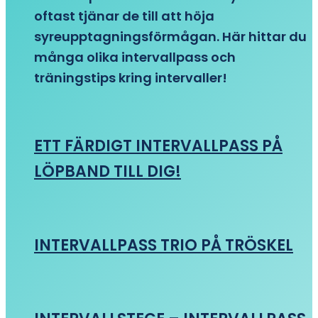
oftast tjänar de till att höja
syreupptagningsförmågan. Här hittar du
många olika intervallpass och
träningstips kring intervaller!
ETT FÄRDIGT INTERVALLPASS PÅ
LÖPBAND TILL DIG!
INTERVALLPASS TRIO PÅ TRÖSKEL