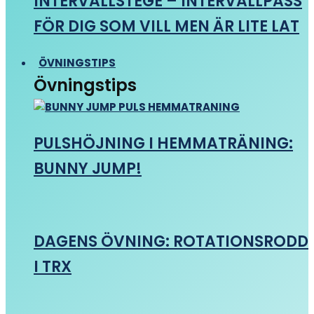
INTERVALLSTEGE – INTERVALLPASS
FÖR DIG SOM VILL MEN ÄR LITE LAT
ÖVNINGSTIPS
Övningstips
PULSHÖJNING I HEMMATRÄNING:
BUNNY JUMP!
DAGENS ÖVNING: ROTATIONSRODD
I TRX