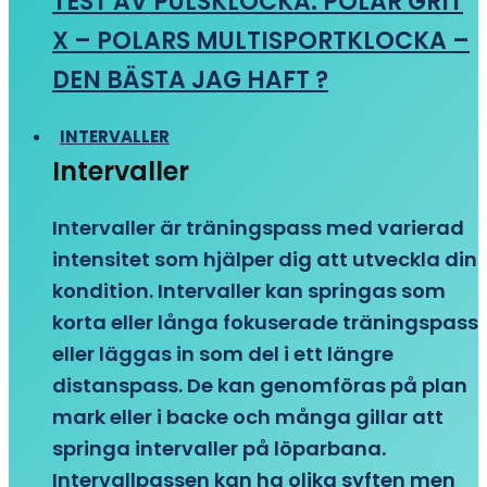
TEST AV PULSKLOCKA: POLAR GRIT
X – POLARS MULTISPORTKLOCKA –
DEN BÄSTA JAG HAFT ?
INTERVALLER
Intervaller
Intervaller är träningspass med varierad
intensitet som hjälper dig att utveckla din
kondition. Intervaller kan springas som
korta eller långa fokuserade träningspass
eller läggas in som del i ett längre
distanspass. De kan genomföras på plan
mark eller i backe och många gillar att
springa intervaller på löparbana.
Intervallpassen kan ha olika syften men