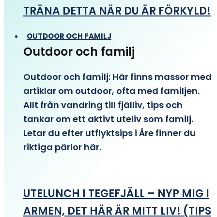
TRÄNA DETTA NÄR DU ÄR FÖRKYLD!
OUTDOOR OCH FAMILJ
Outdoor och familj
Outdoor och familj: Här finns massor med
artiklar om outdoor, ofta med familjen.
Allt från vandring till fjälliv, tips och
tankar om ett aktivt uteliv som familj.
Letar du efter utflyktsips i Åre finner du
riktiga pärlor här.
UTELUNCH I TEGEFJÄLL – NYP MIG I
ARMEN, DET HÄR ÄR MITT LIV! (TIPS