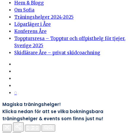
Hem & Blogg
Om Sofia
Träningshelger 2024-2025
Löparläger i Åre
Konferens Åre
Topptursresa – Topptur och offpisthelg för tjejer,
Sverige 2025
Skidlärare Åre – privat skidcoachning
0
Magiska träningshelger!
Klicka nedan för att se vilka bokningsbara
träningshelger & events som finns just nu!