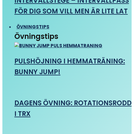
INTERVALLSTEGE – INTERVALLPASS
FÖR DIG SOM VILL MEN ÄR LITE LAT
ÖVNINGSTIPS
Övningstips
PULSHÖJNING I HEMMATRÄNING:
BUNNY JUMP!
DAGENS ÖVNING: ROTATIONSRODD
I TRX