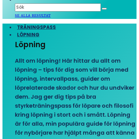
SE ALLA RESULTAT
TRÄNINGSPASS
LÖPNING
Löpning
Allt om löpning! Här hittar du allt om
löpning – tips för dig som vill börja med
löpning, intervallpass, guider om
löprelaterade skador och hur du undviker
dem. Jag ger dig tips på bra
styrketräningspass för löpare och filosofi
kring löpning i stort och i smått. Löpning
är för alla, min populära guide för löpning
för nybörjare har hjälpt många att känna