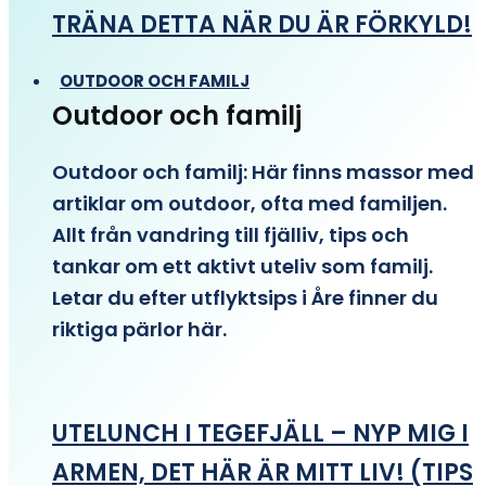
TRÄNA DETTA NÄR DU ÄR FÖRKYLD!
OUTDOOR OCH FAMILJ
Outdoor och familj
Outdoor och familj: Här finns massor med
artiklar om outdoor, ofta med familjen.
Allt från vandring till fjälliv, tips och
tankar om ett aktivt uteliv som familj.
Letar du efter utflyktsips i Åre finner du
riktiga pärlor här.
UTELUNCH I TEGEFJÄLL – NYP MIG I
ARMEN, DET HÄR ÄR MITT LIV! (TIPS