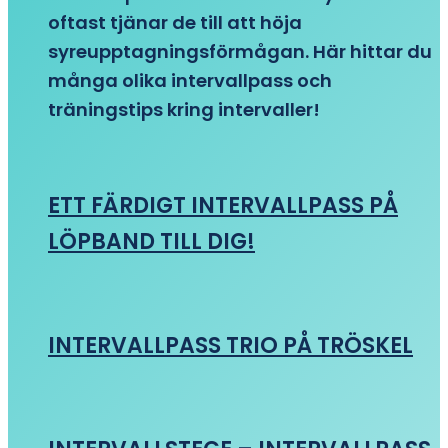
oftast tjänar de till att höja
syreupptagningsförmågan. Här hittar du
många olika intervallpass och
träningstips kring intervaller!
ETT FÄRDIGT INTERVALLPASS PÅ
LÖPBAND TILL DIG!
INTERVALLPASS TRIO PÅ TRÖSKEL