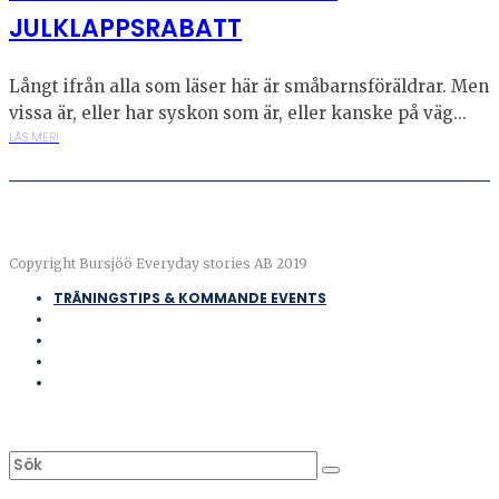
JULKLAPPSRABATT
Långt ifrån alla som läser här är småbarnsföräldrar. Men
vissa är, eller har syskon som är, eller kanske på väg...
LÄS MER!
Copyright Bursjöö Everyday stories AB 2019
TRÄNINGSTIPS & KOMMANDE EVENTS