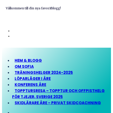
Välkommen till din nya favoritblogg!
HEM & BLOGG
OM SOFIA
TRÄNINGSHELGER 2024-2025
LÖPARLÄGER I ÅRE
KONFERENS ÅRE
TOPPTURSRESA – TOPPTUR OCH OFFPISTHELG
FÖR TJEJER, SVERIGE 2025
SKIDLÄRARE ÅRE – PRIVAT SKIDCOACHNING