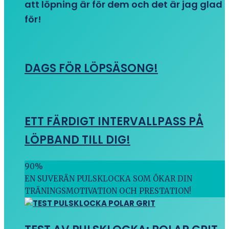
att löpning är för dem och det är jag glad
för!
DAGS FÖR LÖPSÄSONG!
ETT FÄRDIGT INTERVALLPASS PÅ
LÖPBAND TILL DIG!
90
%
EN SUVERÄN PULSKLOCKA SOM ÖKAR DIN
TRÄNINGSMOTIVATION OCH PRESTATION!