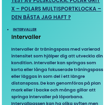
TEST AV PULSKLOCKA: POLAR GRIT
X – POLARS MULTISPORTKLOCKA –
DEN BÄSTA JAG HAFT ?
INTERVALLER
Intervaller
Intervaller är träningspass med varierad
intensitet som hjälper dig att utveckla din
kondition. Intervaller kan springas som
korta eller långa fokuserade träningspass
eller läggas in som del i ett längre
distanspass. De kan genomföras på plan
mark eller i backe och många gillar att
springa intervaller på löparbana.
Intervallpassen kan ha olika syften men