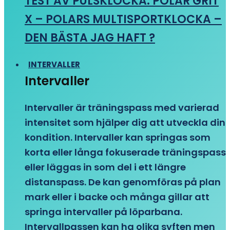
TEST AV PULSKLOCKA: POLAR GRIT
X – POLARS MULTISPORTKLOCKA –
DEN BÄSTA JAG HAFT ?
INTERVALLER
Intervaller
Intervaller är träningspass med varierad
intensitet som hjälper dig att utveckla din
kondition. Intervaller kan springas som
korta eller långa fokuserade träningspass
eller läggas in som del i ett längre
distanspass. De kan genomföras på plan
mark eller i backe och många gillar att
springa intervaller på löparbana.
Intervallpassen kan ha olika syften men