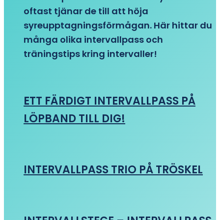
oftast tjänar de till att höja
syreupptagningsförmågan. Här hittar du
många olika intervallpass och
träningstips kring intervaller!
ETT FÄRDIGT INTERVALLPASS PÅ
LÖPBAND TILL DIG!
INTERVALLPASS TRIO PÅ TRÖSKEL