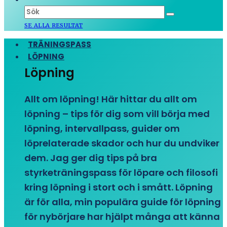
SE ALLA RESULTAT
TRÄNINGSPASS
LÖPNING
Löpning
Allt om löpning! Här hittar du allt om
löpning – tips för dig som vill börja med
löpning, intervallpass, guider om
löprelaterade skador och hur du undviker
dem. Jag ger dig tips på bra
styrketräningspass för löpare och filosofi
kring löpning i stort och i smått. Löpning
är för alla, min populära guide för löpning
för nybörjare har hjälpt många att känna