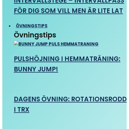
INTERVALLSTEGE – INTERVALLPASS
FÖR DIG SOM VILL MEN ÄR LITE LAT
ÖVNINGSTIPS
Övningstips
PULSHÖJNING I HEMMATRÄNING:
BUNNY JUMP!
DAGENS ÖVNING: ROTATIONSRODD
I TRX