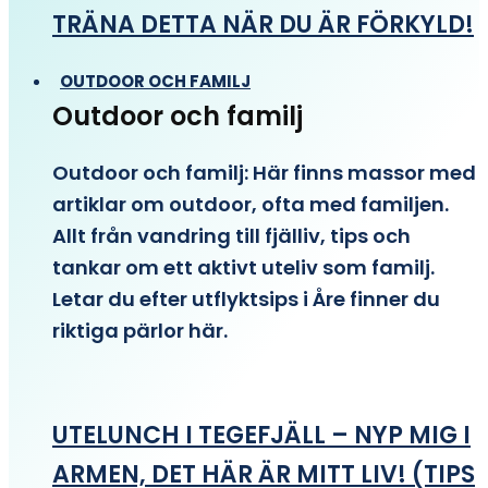
TRÄNA DETTA NÄR DU ÄR FÖRKYLD!
OUTDOOR OCH FAMILJ
Outdoor och familj
Outdoor och familj: Här finns massor med
artiklar om outdoor, ofta med familjen.
Allt från vandring till fjälliv, tips och
tankar om ett aktivt uteliv som familj.
Letar du efter utflyktsips i Åre finner du
riktiga pärlor här.
UTELUNCH I TEGEFJÄLL – NYP MIG I
ARMEN, DET HÄR ÄR MITT LIV! (TIPS