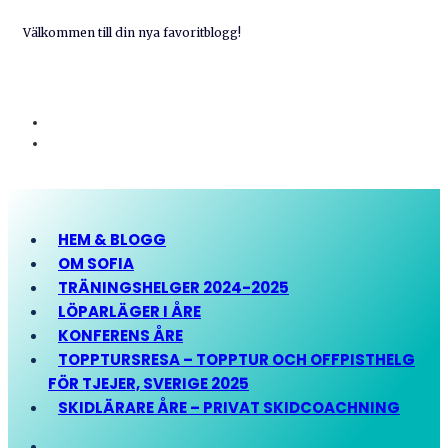
Välkommen till din nya favoritblogg!
HEM & BLOGG
OM SOFIA
TRÄNINGSHELGER 2024-2025
LÖPARLÄGER I ÅRE
KONFERENS ÅRE
TOPPTURSRESA – TOPPTUR OCH OFFPISTHELG
FÖR TJEJER, SVERIGE 2025
SKIDLÄRARE ÅRE – PRIVAT SKIDCOACHNING