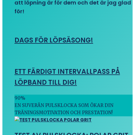
att löpning är för dem och det är jag glad
för!
DAGS FÖR LÖPSÄSONG!
ETT FÄRDIGT INTERVALLPASS PÅ
LÖPBAND TILL DIG!
90
%
EN SUVERÄN PULSKLOCKA SOM ÖKAR DIN
TRÄNINGSMOTIVATION OCH PRESTATION!