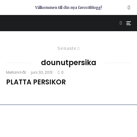
Välkommen till din nya favoritblogg!
Senaste
dounutpersika
0
Mellanmål
·
juni 30, 2013
·
PLATTA PERSIKOR