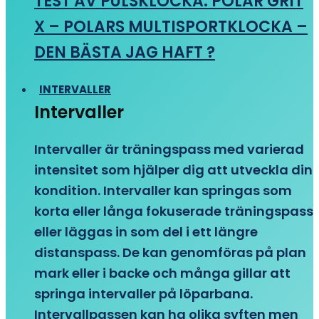
TEST AV PULSKLOCKA: POLAR GRIT
X – POLARS MULTISPORTKLOCKA –
DEN BÄSTA JAG HAFT ?
INTERVALLER
Intervaller
Intervaller är träningspass med varierad
intensitet som hjälper dig att utveckla din
kondition. Intervaller kan springas som
korta eller långa fokuserade träningspass
eller läggas in som del i ett längre
distanspass. De kan genomföras på plan
mark eller i backe och många gillar att
springa intervaller på löparbana.
Intervallpassen kan ha olika syften men