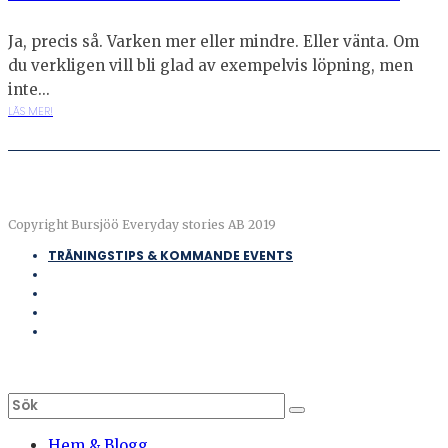
Ja, precis så. Varken mer eller mindre. Eller vänta. Om
du verkligen vill bli glad av exempelvis löpning, men
inte...
LÄS MER!
Copyright Bursjöö Everyday stories AB 2019
TRÄNINGSTIPS & KOMMANDE EVENTS
Hem & Blogg