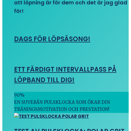
att löpning är för dem och det är jag glad
för!
DAGS FÖR LÖPSÄSONG!
ETT FÄRDIGT INTERVALLPASS PÅ
LÖPBAND TILL DIG!
90
%
EN SUVERÄN PULSKLOCKA SOM ÖKAR DIN
TRÄNINGSMOTIVATION OCH PRESTATION!