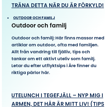
TRÄNA DETTA NÄR DU ÄR FÖRKYLD!
OUTDOOR OCH FAMILJ
Outdoor och familj
Outdoor och familj: Här finns massor med
artiklar om outdoor, ofta med familjen.
Allt från vandring till fjälliv, tips och
tankar om ett aktivt uteliv som familj.
Letar du efter utflyktsips i Åre finner du
riktiga pärlor här.
UTELUNCH I TEGEFJÄLL – NYP MIG I
ARMEN, DET HÄR ÄR MITT LIV! (TIPS