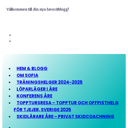
Välkommen till din nya favoritblogg!
HEM & BLOGG
OM SOFIA
TRÄNINGSHELGER 2024-2025
LÖPARLÄGER I ÅRE
KONFERENS ÅRE
TOPPTURSRESA – TOPPTUR OCH OFFPISTHELG
FÖR TJEJER, SVERIGE 2025
SKIDLÄRARE ÅRE – PRIVAT SKIDCOACHNING