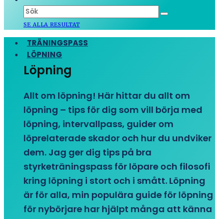
SE ALLA RESULTAT
TRÄNINGSPASS
LÖPNING
Löpning
Allt om löpning! Här hittar du allt om
löpning – tips för dig som vill börja med
löpning, intervallpass, guider om
löprelaterade skador och hur du undviker
dem. Jag ger dig tips på bra
styrketräningspass för löpare och filosofi
kring löpning i stort och i smått. Löpning
är för alla, min populära guide för löpning
för nybörjare har hjälpt många att känna