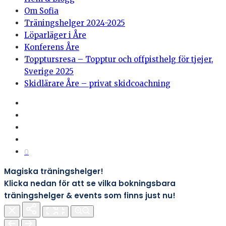
Om Sofia
Träningshelger 2024-2025
Löparläger i Åre
Konferens Åre
Topptursresa – Topptur och offpisthelg för tjejer,
Sverige 2025
Skidlärare Åre – privat skidcoachning
0
Magiska träningshelger!
Klicka nedan för att se vilka bokningsbara
träningshelger & events som finns just nu!