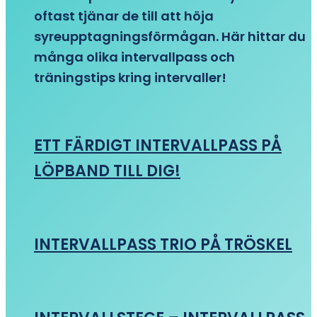
oftast tjänar de till att höja
syreupptagningsförmågan. Här hittar du
många olika intervallpass och
träningstips kring intervaller!
ETT FÄRDIGT INTERVALLPASS PÅ
LÖPBAND TILL DIG!
INTERVALLPASS TRIO PÅ TRÖSKEL