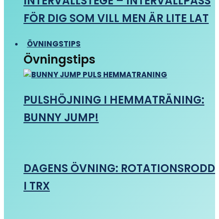
INTERVALLSTEGE – INTERVALLPASS
FÖR DIG SOM VILL MEN ÄR LITE LAT
ÖVNINGSTIPS
Övningstips
PULSHÖJNING I HEMMATRÄNING:
BUNNY JUMP!
DAGENS ÖVNING: ROTATIONSRODD
I TRX